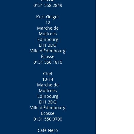
0131 558 2849
Kurt Geiger
12
Marche de
Multrees
Edinbourg
EH1 3DQ
Ville d'Édimbourg
Écosse
0131 556 1816
Chef
13-14
Marche de
Multrees
Edinbourg
EH1 3DQ
Ville d'Édimbourg
Écosse
0131 550 0700
Café Nero