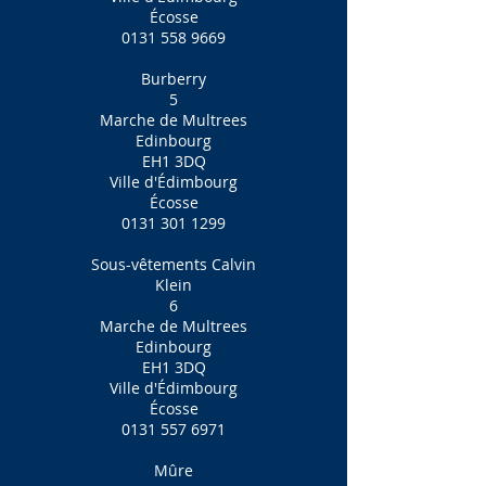
Écosse
0131 558 9669
Burberry
5
Marche de Multrees
Edinbourg
EH1 3DQ
Ville d'Édimbourg
Écosse
0131 301 1299
Sous-vêtements Calvin
Klein
6
Marche de Multrees
Edinbourg
EH1 3DQ
Ville d'Édimbourg
Écosse
0131 557 6971
Mûre