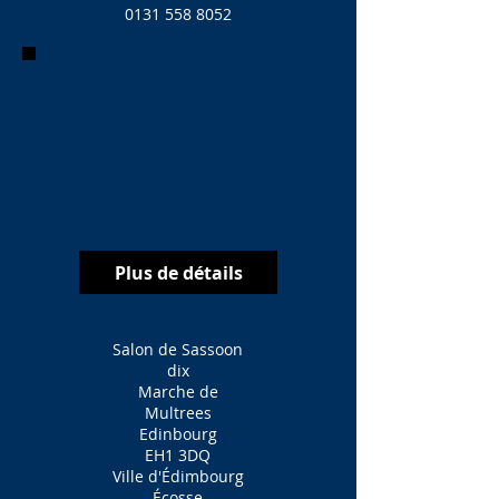
0131 558 8052
Plus de détails
Salon de Sassoon
dix
Marche de
Multrees
Edinbourg
EH1 3DQ
Ville d'Édimbourg
Écosse