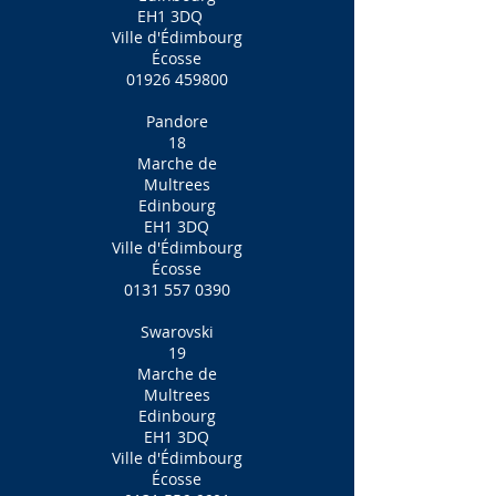
EH1 3DQ
Ville d'Édimbourg
Écosse
01926 459800
Pandore
18
Marche de
Multrees
Edinbourg
EH1 3DQ
Ville d'Édimbourg
Écosse
0131 557 0390
Swarovski
19
Marche de
Multrees
Edinbourg
EH1 3DQ
Ville d'Édimbourg
Écosse