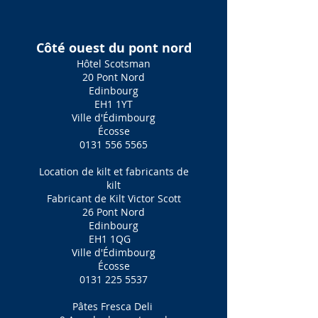
Côté ouest du pont nord
Hôtel Scotsman
20 Pont Nord
Edinbourg
EH1 1YT
Ville d'Édimbourg
Écosse
0131 556 5565
Location de kilt et fabricants de
kilt
Fabricant de Kilt Victor Scott
26 Pont Nord
Edinbourg
EH1 1QG
Ville d'Édimbourg
Écosse
0131 225 5537
Pâtes Fresca Deli