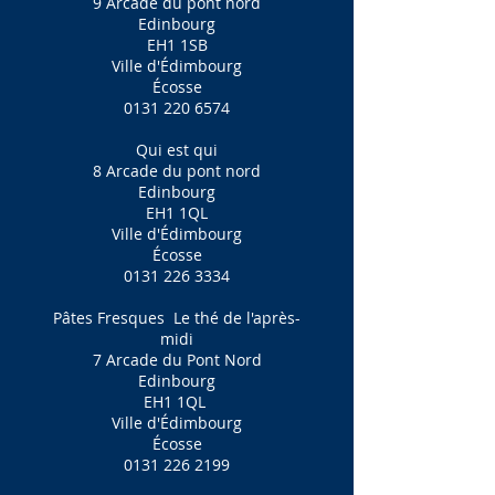
9 Arcade du pont nord
Edinbourg
EH1 1SB
Ville d'Édimbourg
Écosse
0131 220 6574
Qui est qui
8 Arcade du pont nord
Edinbourg
EH1 1QL
Ville d'Édimbourg
Écosse
0131 226 3334
Pâtes Fresques
Le thé de l'après-
midi
7 Arcade du Pont Nord
Edinbourg
EH1 1QL
Ville d'Édimbourg
Écosse
0131 226 2199