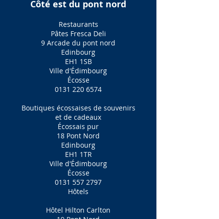
Côté est du pont nord
Restaurants
Pâtes Fresca Deli
9 Arcade du pont nord
Edinbourg
EH1 1SB
Ville d'Édimbourg
Écosse
0131 220 6574
Boutiques écossaises de souvenirs
et de cadeaux
Écossais pur
18 Pont Nord
Edinbourg
EH1 1TR
Ville d'Édimbourg
Écosse
0131 557 2797
Hôtels
Hôtel Hilton Carlton