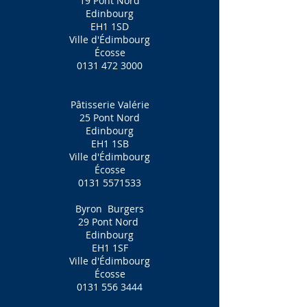
19 Pont Nord
Edinbourg
EH1 1SD
Ville d'Édimbourg
Écosse
0131 472 3000
Pâtisserie Valérie
25 Pont Nord
Edinbourg
EH1 1SB
Ville d'Édimbourg
Écosse
0131 5571533
Byron
Burgers
29 Pont Nord
Edinbourg
EH1 1SF
Ville d'Édimbourg
Écosse
0131 556 3444