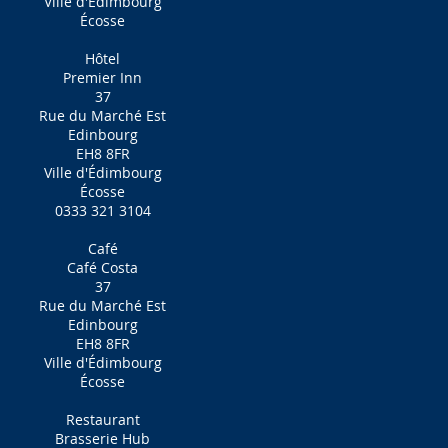
Ville d'Édimbourg
Écosse
Hôtel
Premier Inn
37
Rue du Marché Est
Edinbourg
EH8 8FR
Ville d'Édimbourg
Écosse
0333 321 3104
Café
Café Costa
37
Rue du Marché Est
Edinbourg
EH8 8FR
Ville d'Édimbourg
Écosse
Restaurant
Brasserie Hub