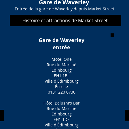
Gare de Waverley
Entrée de la gare de Waverley depuis Market Street
Histoire et attractions de Market Street
Gare de Waverley
entrée
Motel One
Rue du Marché
Edinbourg
EH1 1BL
Ville d'Édimbourg
Écosse
0131 220 0730
Hôtel Belushi's Bar
Rue du Marché
Edinbourg
EH1 1DE
Ville d'Édimbourg