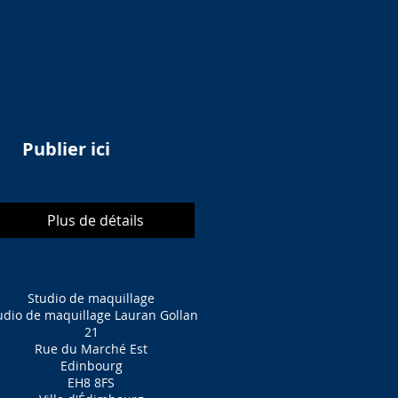
Publier ici
Plus de détails
Studio de maquillage
udio de maquillage Lauran Gollan
21
Rue du Marché Est
Edinbourg
EH8 8FS