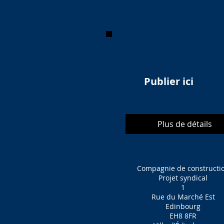
Publier ici
Plus de détails
Compagnie de constructi
Projet syndical
1
Rue du Marché Est
Edinbourg
EH8 8FR