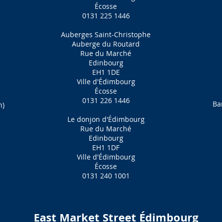
Écosse
0131 225 1446
Auberges Saint-Christophe
Auberge du Routard
Rue du Marché
Edinbourg
EH1 1DE
Ville d'Édimbourg
Écosse
0131 226 1446
Ba
n)
Le donjon d'Édimbourg
Rue du Marché
Edinbourg
EH1 1DF
Ville d'Édimbourg
Écosse
0131 240 1001
East Market Street Édimbourg