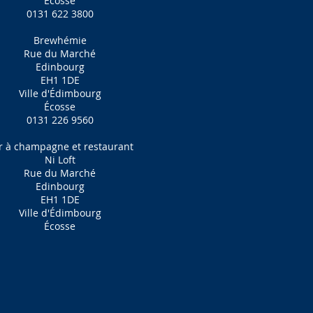
Écosse
0131 622 3800
Brewhémie
Rue du Marché
Edinbourg
EH1 1DE
Ville d'Édimbourg
Écosse
0131 226 9560
r à champagne et restaurant
Ni Loft
Rue du Marché
Edinbourg
EH1 1DE
Ville d'Édimbourg
Écosse