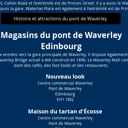
 Calton Road et l'extrémité est de Princes Street. Il y a aussi le 
puis la gare. Waterloo Place est également à l'extrémité est de Prin
Histoire et attractions du pont de Waverley
Magasins du pont de Waverley
Edinbourg
x entrées vers la gare principale de Waverley. Il dispose égalemen
erley Bridge actuel a été construit en 1896. Le Waverley Mall co
dont des cafés, des fast-foods et des restaurants.
Nouveau look
Centre commercial Waverley
Pont de Waverley
Edinbourg
EH1 1BQ
Maison du tartan d'Écosse
Centre commercial Waverley
Pont de Waverley