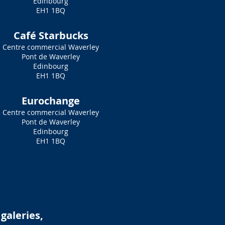
Edinbourg
EH1 1BQ
Café Starbucks
Centre commercial Waverley
Pont de Waverley
Edinbourg
EH1 1BQ
Eurochange
Centre commercial Waverley
Pont de Waverley
Edinbourg
EH1 1BQ
galeries,