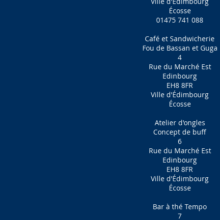
Ville d'Édimbourg
Écosse
01475 741 088
Café et Sandwicherie
Fou de Bassan et Guga
4
Rue du Marché Est
Edinbourg
EH8 8FR
Ville d'Édimbourg
Écosse
Atelier d'ongles
Concept de buff
6
Rue du Marché Est
Edinbourg
EH8 8FR
Ville d'Édimbourg
Écosse
Bar à thé Tempo
7