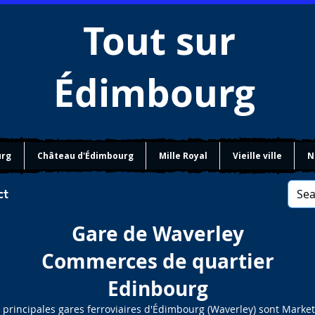
Tout sur
Édimbourg
urg
Château d'Édimbourg
Mille Royal
Vieille ville
N
ct
Gare de Waverley
Commerces de quartier
Edinbourg
 principales gares ferroviaires d'Édimbourg (Waverley) sont Market 