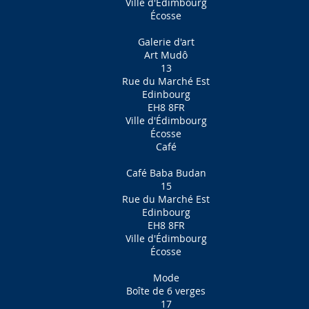
Ville d'Édimbourg
Écosse
Galerie d'art
Art Mudô
13
Rue du Marché Est
Edinbourg
EH8 8FR
Ville d'Édimbourg
Écosse
Café
Café Baba Budan
15
Rue du Marché Est
Edinbourg
EH8 8FR
Ville d'Édimbourg
Écosse
Mode
Boîte de 6 verges
17