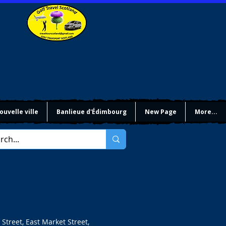
ouvelle ville
Banlieue d'Édimbourg
New Page
More...
Street, East Market Street,