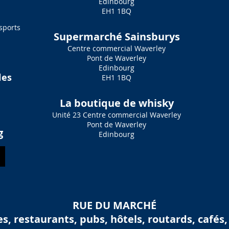
Edinbourg
EH1 1BQ
sports
Supermarché Sainsburys
Centre commercial Waverley
Pont de Waverley
Edinbourg
les
EH1 1BQ
La boutique de whisky
Unité 23 Centre commercial Waverley
Pont de Waverley
g
Edinbourg
RUE DU MARCHÉ
s, restaurants, pubs, hôtels, routards, cafés, 