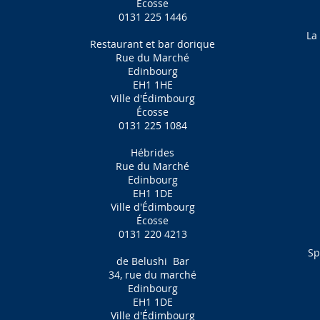
Écosse
0131 225 1446
La
Restaurant et bar dorique
Rue du Marché
Edinbourg
EH1 1HE
Ville d'Édimbourg
Écosse
0131 225 1084
Hébrides
Rue du Marché
Edinbourg
EH1 1DE
Ville d'Édimbourg
Écosse
0131 220 4213
Sp
de Belushi
Bar
34, rue du marché
Edinbourg
EH1 1DE
Ville d'Édimbourg