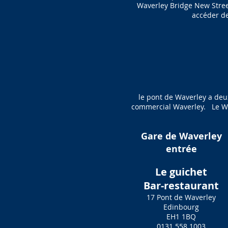
Waverley Bridge New Street,
accéder de
le pont de Waverley a deu
commercial Waverley. Le Wav
Gare de Waverley
entrée
Le guichet
Bar-restaurant
17 Pont de Waverley
Edinbourg
EH1 1BQ
0131 558 1003