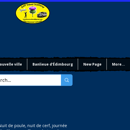
ouvelle ville
Banlieue d'Édimbourg
New Page
More...
it de poule, nuit de cerf, journée