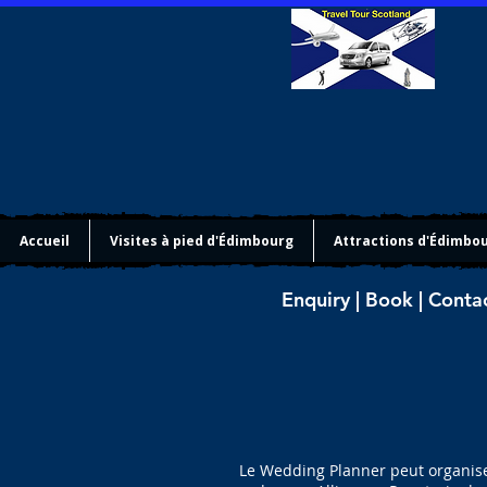
Accueil
Visites à pied d'Édimbourg
Attractions d'Édimbo
Enquiry | Book | Conta
Le Wedding Planner peut organiser 