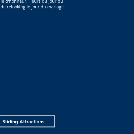
le d'honneur, Fleurs du jour du
de relooking le jour du mariage,
Stirling Attractions