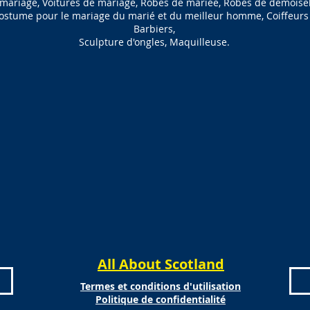
 mariage, Voitures de mariage, Robes de mariée, Robes de demoisel
 costume pour le mariage du marié et du meilleur homme, Coiffeurs 
Barbiers,
Sculpture d'ongles, Maquilleuse.
All About Scotland
Termes et conditions d'utilisation
Politique de confidentialité