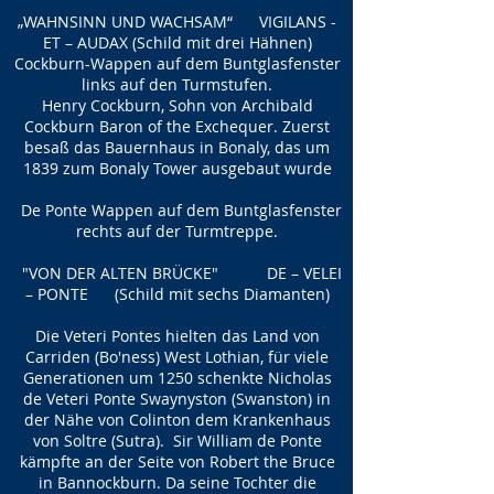
„WAHNSINN UND WACHSAM“ VIGILANS -
ET – AUDAX (Schild mit drei Hähnen)
Cockburn-Wappen auf dem Buntglasfenster
links auf den Turmstufen.
Henry Cockburn, Sohn von Archibald
Cockburn Baron of the Exchequer. Zuerst
besaß das Bauernhaus in Bonaly, das um
1839 zum Bonaly Tower ausgebaut wurde
De Ponte Wappen auf dem Buntglasfenster
rechts auf der Turmtreppe.
"VON DER ALTEN BRÜCKE" DE – VELEI
– PONTE (Schild mit sechs Diamanten)
Die Veteri Pontes hielten das Land von
Carriden (Bo'ness) West Lothian, für viele
Generationen um 1250 schenkte Nicholas
de Veteri Ponte Swaynyston (Swanston) in
der Nähe von Colinton dem Krankenhaus
von Soltre (Sutra). Sir William de Ponte
kämpfte an der Seite von Robert the Bruce
in Bannockburn. Da seine Tochter die