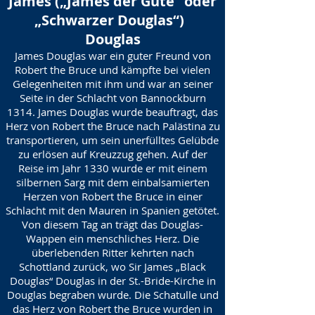
James („James der Gute“ oder
„Schwarzer Douglas“)
Douglas
James Douglas war ein guter Freund von
Robert the Bruce und kämpfte bei vielen
Gelegenheiten mit ihm und war an seiner
Seite in der Schlacht von Bannockburn
1314. James Douglas wurde beauftragt, das
Herz von Robert the Bruce nach Palästina zu
transportieren, um sein unerfülltes Gelübde
zu erlösen auf Kreuzzug gehen. Auf der
Reise im Jahr 1330 wurde er mit einem
silbernen Sarg mit dem einbalsamierten
Herzen von Robert the Bruce in einer
Schlacht mit den Mauren in Spanien getötet.
Von diesem Tag an trägt das Douglas-
Wappen ein menschliches Herz. Die
überlebenden Ritter kehrten nach
Schottland zurück, wo Sir James „Black
Douglas“ Douglas in der St.-Bride-Kirche in
Douglas begraben wurde. Die Schatulle und
das Herz von Robert the Bruce wurden in