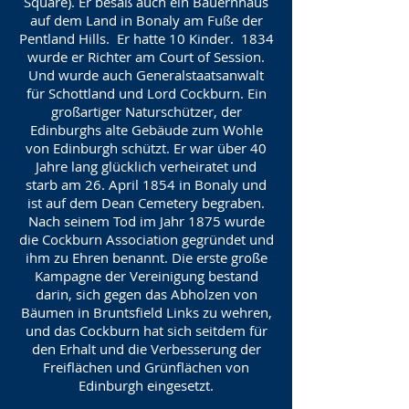
Square). Er besaß auch ein Bauernhaus
auf dem Land in Bonaly am Fuße der
Pentland Hills. Er hatte 10 Kinder. 1834
wurde er Richter am Court of Session.
Und wurde auch Generalstaatsanwalt
für Schottland und Lord Cockburn. Ein
großartiger Naturschützer, der
Edinburghs alte Gebäude zum Wohle
von Edinburgh schützt. Er war über 40
Jahre lang glücklich verheiratet und
starb am 26. April 1854 in Bonaly und
ist auf dem Dean Cemetery begraben.
Nach seinem Tod im Jahr 1875 wurde
die Cockburn Association gegründet und
ihm zu Ehren benannt. Die erste große
Kampagne der Vereinigung bestand
darin, sich gegen das Abholzen von
Bäumen in Bruntsfield Links zu wehren,
und das Cockburn hat sich seitdem für
den Erhalt und die Verbesserung der
Freiflächen und Grünflächen von
Edinburgh eingesetzt.