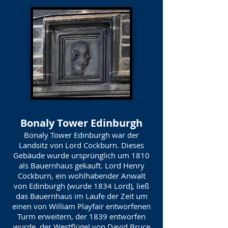
Bonaly Tower Edinburgh
Bonaly Tower Edinburgh war der
Landsitz von Lord Cockburn. Dieses
Gebäude wurde ursprünglich um 1810
als Bauernhaus gekauft. Lord Henry
Cockburn, ein wohlhabender Anwalt
von Edinburgh (wurde 1834 Lord), ließ
das Bauernhaus im Laufe der Zeit um
einen von William Playfair entworfenen
Turm erweitern, der 1839 entworfen
wurde, der Westflügel von David Bruce