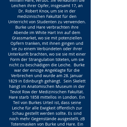
William Hare, verübt. Sie verkauften die
Leichen ihrer Opfer, insgesamt 17, an
Dr. Robert Knox, um sie in der
medizinischen Fakultät für den
Unterricht von Studenten zu verwenden.
Burke und Hare verbrachten ihre
Abende im White Hart Inn auf dem
Grassmarket, wo sie mit potenziellen
Opfern tranken, mit ihnen gingen und
sie zu einem Verbündeten oder ihrer
Unterkunft brachten, wo sie sie mit einer
Form der Strangulation töteten, um sie
nicht zu beschädigen die Leiche. Burke
war der einzige Angeklagte für die
Verbrechen und wurde am 28. Januar
1829 in Edinburgh gehängt. Sein Skelett
hängt im Anatomischen Museum in der
Teviot Row der Medizinischen Fakultät.
Hare starb 1858 mittellos in London. Ein
Teil von Burkes Urteil ist, dass seine
Leiche für alle Ewigkeit öffentlich zur
Schau gestellt werden sollte. Es sind
noch mehr Gegenstände ausgestellt, zB
Totenmasken von Burke und Hare. Ein