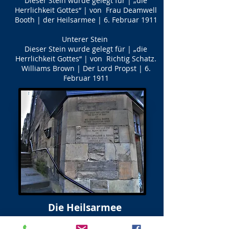
Dieser Stein wurde gelegt für | „die
Herrlichkeit Gottes“ | von Frau Deamwell
Booth | der Heilsarmee | 6. Februar 1911
Unterer Stein
Dieser Stein wurde gelegt für | „die
Herrlichkeit Gottes“ | von Richtig Schatz.
Williams Brown | Der Lord Propst | 6.
Februar 1911
Die Heilsarmee
Inschriften für