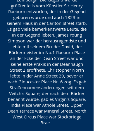
größtenteils vom Künstler Sir Henry
Raeburn entworfen, der in der Gegend
geboren wurde und auch 1823 in
seinem Haus in der Carlton Street starb.
Es gab viele bemerkenswerte Leute, die
in der Gegend lebten. James Young
Simpson war der herausragendste und
lebte mit seinem Bruder David, der
Bäckermeister im No.1 Raeburn Place
an der Ecke der Dean Street war und
seine erste Praxis in der Deanhaugh
Street 2 eröffnete. Christopher North
lebte in der Anne Street 29, bevor er
nach Gloucester Place Nr. 6 zog. Es gab
Straßennamensänderungen seit dem
Veitch's Square, der nach dem Bäcker
benannt wurde, gab es Virgin's Square,
India Place war Athole Street, Upper
Dean Terrace war Mineral Street, North
West Circus Place war Stockbridge
Brae.