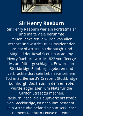
Sir Henry Raeburn
Sir Henry Raeburn war ein Porträtmaler
und malte viele berühmte
Persönlichkeiten. e wurde von allen
verehrt und wurde 1812 Präsident der
Society of Artists in Edinburgh und
Mitglied der Royal Scottish Academy.
Henry Raeburn wurde 1822 von George
IV zum Ritter geschlagen. Er wurde in
Stockbridge Edinburgh geboren und
verbrachte dort sein Leben vor seinem
Tod in St. Bernard's Crescent Stockbridge
Edinburgh Das Haus, in dem er lebte,
wurde abgerissen, um Platz für die
Carlton Street zu machen.
Raeburn Place, die Hauptverkehrsstraße
von Stockbridge, ist nach ihm benannt.
Sein Art Studio befand sich in York Place
namens Raeburn House mit einer