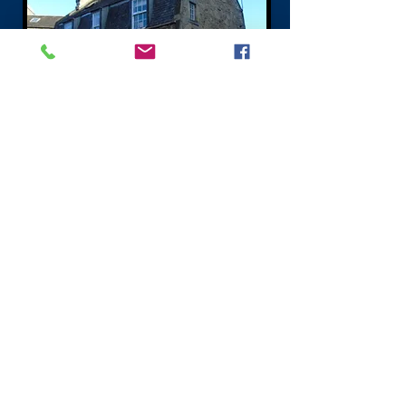
Königlicher Zirkus
Nördliche Neustadt