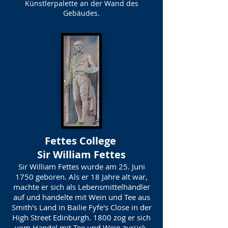
Künstlerpalette an der Wand des
Gebäudes.
Fettes College
Sir William Fettes
Sir William Fettes wurde am 25. Juni
1750 geboren. Als er 18 Jahre alt war,
machte er sich als Lebensmittelhändler
auf und handelte mit Wein und Tee aus
Smith's Land in Bailie Fyfe's Close in der
High Street Edinburgh. 1800 zog er sich
vom Handel mit Tee und Wein zurück,