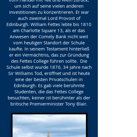
um sich auf seine vielen anderen
Investitionen zu konzentrieren. Er war
auch zweimal Lord Provost of
Edinburgh. William Fettes lebte bis 1810
am Charlotte Square 13, als er das
Anwesen der Comely Bank nicht weit
vom heutigen Standort der Schule
kaufte. In seinem Testament hinterließ
er ein Vermächtnis, das zur Gründung
des Fettes College führen sollte. Die
Schule selbst wurde 1870, 34 Jahre nach
Sir Williams Tod, eröffnet und ist heute
eine der besten Privatschulen in
Edinburgh. Es gab viele berühmte
Studenten, die das Fettes College
besuchten, keiner ist berühmter als der
britische Premierminister Tony Blair.