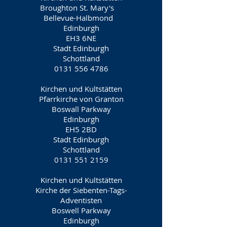
Broughton St. Mary's
Bellevue-Halbmond
Edinburgh
EH3 6NE
Stadt Edinburgh
Schottland
0131 556 4786
Kirchen und Kultstätten
Pfarrkirche von Granton
Boswall Parkway
Edinburgh
EH5 2BD
Stadt Edinburgh
Schottland
0131 551 2159
Kirchen und Kultstätten
Kirche der Siebenten-Tags-
Adventisten
Boswell Parkway
Edinburgh