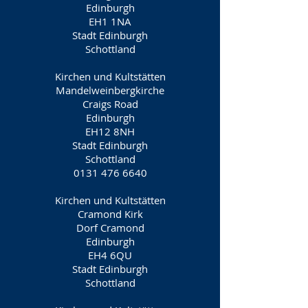
Edinburgh
EH1 1NA
Stadt Edinburgh
Schottland
Kirchen und Kultstätten
Mandelweinbergkirche
Craigs Road
Edinburgh
EH12 8NH
Stadt Edinburgh
Schottland
0131 476 6640
Kirchen und Kultstätten
Cramond Kirk
Dorf Cramond
Edinburgh
EH4 6QU
Stadt Edinburgh
Schottland