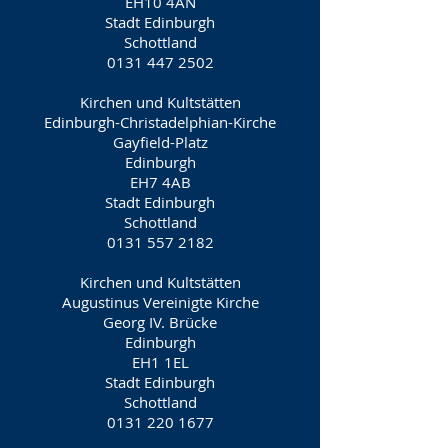
EH10 4AN
Stadt Edinburgh
Schottland
0131 447 2502
Kirchen und Kultstätten
Edinburgh-Christadelphian-Kirche
Gayfield-Platz
Edinburgh
EH7 4AB
Stadt Edinburgh
Schottland
0131 557 2182
Kirchen und Kultstätten
Augustinus Vereinigte Kirche
Georg IV. Brücke
Edinburgh
EH1 1EL
Stadt Edinburgh
Schottland
0131 220 1677