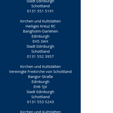
Stadt Edinburgh
Schottland
0131 551 5191
Kirchen und Kultstätten
Heiliges Kreuz RC
Bangholm-Darlehen
Edinburgh
EH5 3AH
Stadt Edinburgh
Schottland
0131 552 3957
Kirchen und Kultstätten
Vereinigte Freikirche von Schottland
Bangor-Straße
Edinburgh
EH6 5JX
Stadt Edinburgh
Schottland
0131 553 5243
Kirchen und Kultstätten