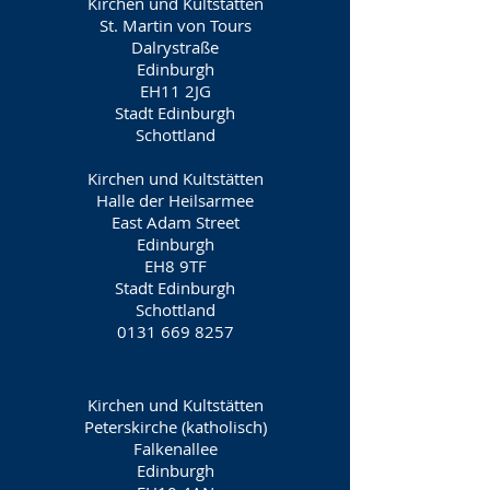
Kirchen und Kultstätten
St. Martin von Tours
Dalrystraße
Edinburgh
EH11 2JG
Stadt Edinburgh
Schottland
Kirchen und Kultstätten
Halle der Heilsarmee
East Adam Street
Edinburgh
EH8 9TF
Stadt Edinburgh
Schottland
0131 669 8257
Kirchen und Kultstätten
Peterskirche (katholisch)
Falkenallee
Edinburgh