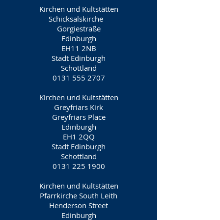
Kirchen und Kultstätten
Schicksalskirche
Gorgiestraße
Edinburgh
EH11 2NB
Stadt Edinburgh
Schottland
0131 555 2707
Kirchen und Kultstätten
Greyfriars Kirk
Greyfriars Place
Edinburgh
EH1 2QQ
Stadt Edinburgh
Schottland
0131 225 1900
Kirchen und Kultstätten
Pfarrkirche South Leith
Henderson Street
Edinburgh