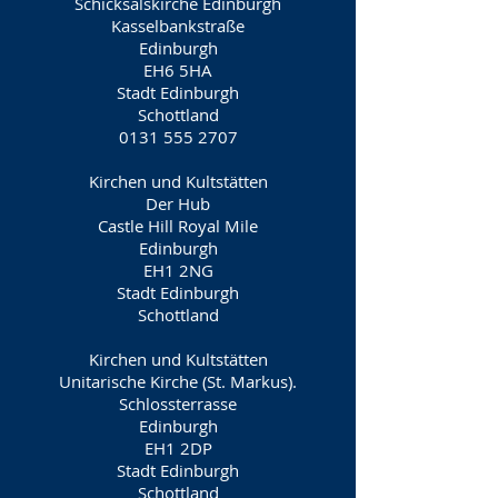
Schicksalskirche Edinburgh
Kasselbankstraße
Edinburgh
EH6 5HA
Stadt Edinburgh
Schottland
0131 555 2707
Kirchen und Kultstätten
Der Hub
Castle Hill Royal Mile
Edinburgh
EH1 2NG
Stadt Edinburgh
Schottland
Kirchen und Kultstätten
Unitarische Kirche (St. Markus).
Schlossterrasse
Edinburgh
EH1 2DP
Stadt Edinburgh
Schottland