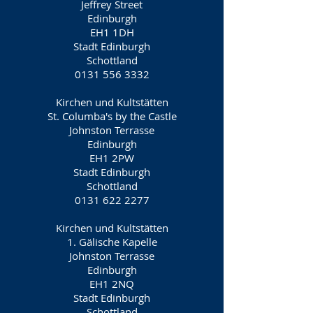
Jeffrey Street
Edinburgh
EH1 1DH
Stadt Edinburgh
Schottland
0131 556 3332
Kirchen und Kultstätten
St. Columba's by the Castle
Johnston Terrasse
Edinburgh
EH1 2PW
Stadt Edinburgh
Schottland
0131 622 2277
Kirchen und Kultstätten
1. Gälische Kapelle
Johnston Terrasse
Edinburgh
EH1 2NQ
Stadt Edinburgh
Schottland