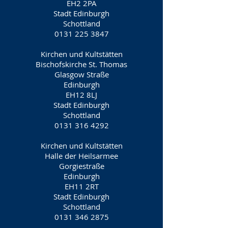
EH2 2PA
Stadt Edinburgh
Schottland
0131 225 3847
Kirchen und Kultstätten
Bischofskirche St. Thomas
Glasgow Straße
Edinburgh
EH12 8LJ
Stadt Edinburgh
Schottland
0131 316 4292
Kirchen und Kultstätten
Halle der Heilsarmee
Gorgiestraße
Edinburgh
EH11 2RT
Stadt Edinburgh
Schottland
0131 346 2875