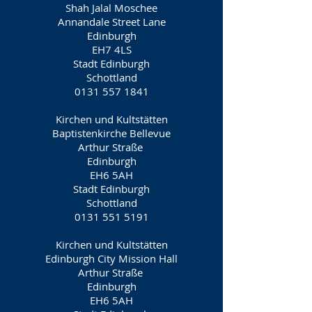
Shah Jalal Moschee
Annandale Street Lane
Edinburgh
EH7 4LS
Stadt Edinburgh
Schottland
0131 557 1841
Kirchen und Kultstätten
Baptistenkirche Bellevue
Arthur Straße
Edinburgh
EH6 5AH
Stadt Edinburgh
Schottland
0131 551 5191
Kirchen und Kultstätten
Edinburgh City Mission Hall
Arthur Straße
Edinburgh
EH6 5AH