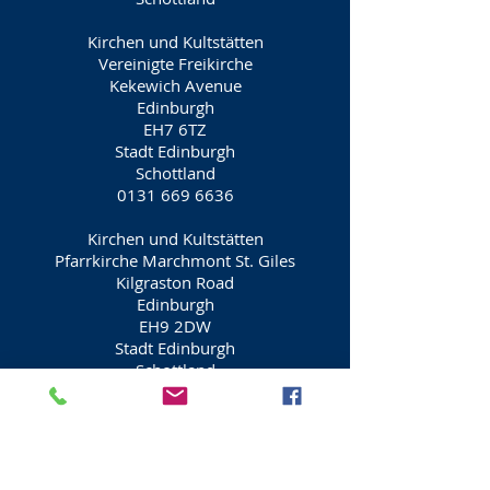
Kirchen und Kultstätten
Vereinigte Freikirche
Kekewich Avenue
Edinburgh
EH7 6TZ
Stadt Edinburgh
Schottland
0131 669 6636
Kirchen und Kultstätten
Pfarrkirche Marchmont St. Giles
Kilgraston Road
Edinburgh
EH9 2DW
Stadt Edinburgh
Schottland
0131 447 4359
Kirchen und Kultstätten
St. Cuthbert's RC
Königsstallstraße