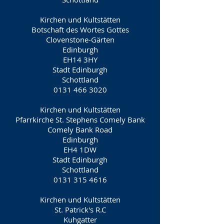
Kirchen und Kultstätten
Botschaft des Wortes Gottes
Clovenstone-Gärten
Edinburgh
EH14 3HY
Stadt Edinburgh
Schottland
0131 466 3020
Kirchen und Kultstätten
Pfarrkirche St. Stephens Comely Bank
Comely Bank Road
Edinburgh
EH4 1DW
Stadt Edinburgh
Schottland
0131 315 4616
Kirchen und Kultstätten
St. Patrick's R.C
Kuhgatter