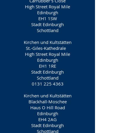
Carrubber's Close
High Street Royal Mile
Edinburgh
EH1 1SW
Stadt Edinburgh
Schottland
Kirchen und Kultstätten
St.-Giles-Kathedrale
High Street Royal Mile
Edinburgh
EH1 1RE
Stadt Edinburgh
Schottland
0131 225 4363
Kirchen und Kultstätten
Blackhall-Moschee
Haus O Hill Road
Edinburgh
EH4 2AG
Stadt Edinburgh
Schottland