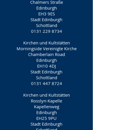
Chalmers Straße
Edinburgh
EH3 9ES
Stadt Edinburgh
Schottland
0131 229 8734
Kirchen und Kultstätten
Morningside Vereinigte Kirche
Chamberlain Road
Edinburgh
EH10 4DJ
Stadt Edinburgh
Schottland
0131 447 8724
Kirchen und Kultstätten
Rosslyn-Kapelle
Kapellenweg
Edinburgh
EH25 9PU
Stadt Edinburgh
Schottland