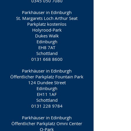
0345 050 7080
Parkhäuser in Edinburgh
St. Margarets Loch Arthur Seat
Parkplatz kostenlos
Holyrood-Park
Dukes Walk
Edinburgh
EH8 7AT
Schottland
0131 668 8600
Parkhäuser in Edinburgh
Öffentlicher Parkplatz Fountain Park
124 Dundee Street
Edinburgh
EH11 1AF
Schottland
0131 228 9784
Parkhäuser in Edinburgh
Öffentlicher Parkplatz Omni Center
Q-Park