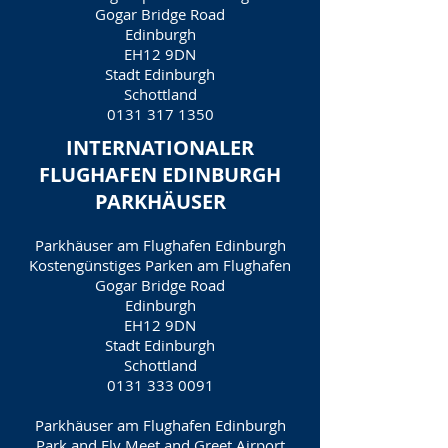
Gogar Bridge Road
Edinburgh
EH12 9DN
Stadt Edinburgh
Schottland
0131 317 1350
INTERNATIONALER
FLUGHAFEN EDINBURGH
PARKHÄUSER
Parkhäuser am Flughafen Edinburgh
Kostengünstiges Parken am Flughafen
Gogar Bridge Road
Edinburgh
EH12 9DN
Stadt Edinburgh
Schottland
0131 333 0091
Parkhäuser am Flughafen Edinburgh
Park and Fly Meet and Greet Airport