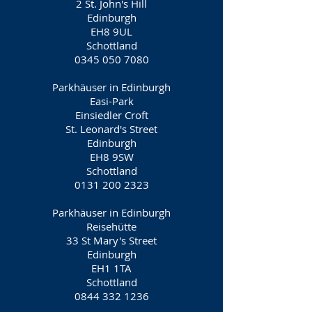
2 St. John's Hill
Edinburgh
EH8 9UL
Schottland
0345 050 7080
Parkhäuser in Edinburgh
Easi-Park
Einsiedler Croft
St. Leonard's Street
Edinburgh
EH8 9SW
Schottland
0131 200 2323
Parkhäuser in Edinburgh
Reisehütte
33 St Mary's Street
Edinburgh
EH1 1TA
Schottland
0844 332 1236