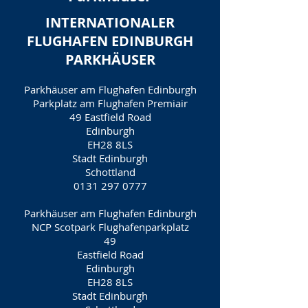
INTERNATIONALER
FLUGHAFEN EDINBURGH
PARKHÄUSER
Parkhäuser am Flughafen Edinburgh
Parkplatz am Flughafen Premiair
49 Eastfield Road
Edinburgh
EH28 8LS
Stadt Edinburgh
Schottland
0131 297 0777
Parkhäuser am Flughafen Edinburgh
NCP Scotpark Flughafenparkplatz
49
Eastfield Road
Edinburgh
EH28 8LS
Stadt Edinburgh