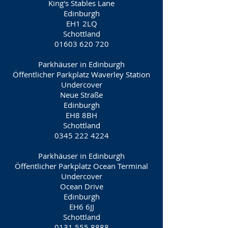
King's Stables Lane
Edinburgh
EH1 2LQ
Schottland
01603 620 720
Parkhäuser in Edinburgh
Öffentlicher Parkplatz Waverley Station
Undercover
Neue Straße
Edinburgh
EH8 8BH
Schottland
0345 222 4224
Parkhäuser in Edinburgh
Öffentlicher Parkplatz Ocean Terminal
Undercover
Ocean Drive
Edinburgh
EH6 6JJ
Schottland
0131 555 8888