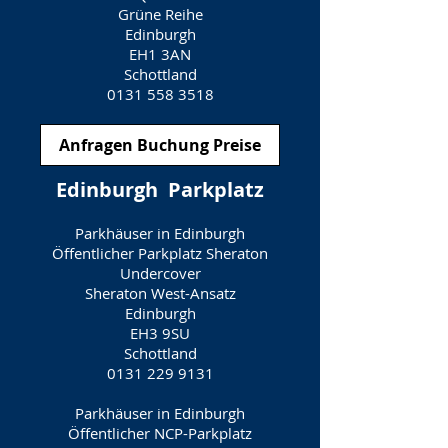
Grüne Reihe
Edinburgh
EH1 3AN
Schottland
0131 558 3518
Anfragen Buchung Preise
Edinburgh
Parkplatz
Parkhäuser in Edinburgh
Öffentlicher Parkplatz Sheraton
Undercover
Sheraton West-Ansatz
Edinburgh
EH3 9SU
Schottland
0131 229 9131
Parkhäuser in Edinburgh
Öffentlicher NCP-Parkplatz