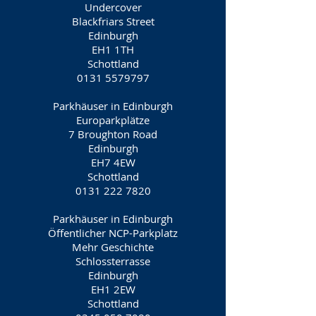
Undercover
Blackfriars Street
Edinburgh
EH1 1TH
Schottland
0131 5579797
Parkhäuser in Edinburgh
Europarkplätze
7 Broughton Road
Edinburgh
EH7 4EW
Schottland
0131 222 7820
Parkhäuser in Edinburgh
Öffentlicher NCP-Parkplatz
Mehr Geschichte
Schlossterrasse
Edinburgh
EH1 2EW
Schottland