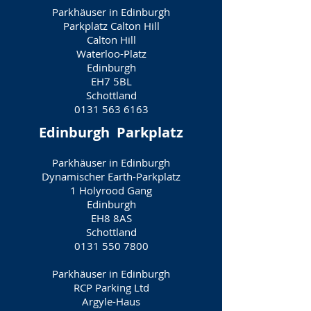
Parkhäuser in Edinburgh
Parkplatz Calton Hill
Calton Hill
Waterloo-Platz
Edinburgh
EH7 5BL
Schottland
0131 563 6163
Edinburgh
Parkplatz
Parkhäuser in Edinburgh
Dynamischer Earth-Parkplatz
1 Holyrood Gang
Edinburgh
EH8 8AS
Schottland
0131 550 7800
Parkhäuser in Edinburgh
RCP Parking Ltd
Argyle-Haus