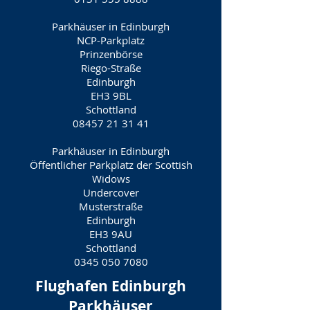
Parkhäuser in Edinburgh
NCP-Parkplatz
Prinzenbörse
Riego-Straße
Edinburgh
EH3 9BL
Schottland
08457 21 31 41
Parkhäuser in Edinburgh
Öffentlicher Parkplatz der Scottish
Widows
Undercover
Musterstraße
Edinburgh
EH3 9AU
Schottland
0345 050 7080
Flughafen Edinburgh
Parkhäuser