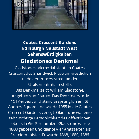
Coates Crescent Gardens
Edinburgh Neustadt West
Sehenswürdigkeiten
Gladstones Denkmal
Gladstone's Memorial steht im Coates
Crescent des Shandwick Place am westlichen
Ende der Princes Street an der
Straßenbahnhaltestelle.
Das Denkmal zeigt William Gladstone,
umgeben von Frauen. Das Denkmal wurde
1917 erbaut und stand ursprünglich am St
Andrew Square und wurde 1955 in die Coates
Crescent Gardens verlegt. Gladstone war eine
sehr wichtige Persönlichkeit des öffentlichen
Lebens in Großbritannien. Gladstone wurde
1809 geboren und diente vier Amtszeiten als
Premierminister. Er wurde 1868, 1880, 1886