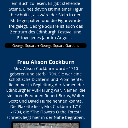
ein Buch zu lesen. Es gibt stehende
Steine. Eines davon ist mit einer Figur
beschnitzt, als wäre der Stein in der
Mitte gespalten und die Figur wurde
freigelegt. George Square ist auch das
Zentrum des Edinburgh Festival und
Fringe jedes Jahr im August.
George Square + George Square Gardens
Frau Alison Cockburn
Mrs. Alison Cockburn wurde 1710
geboren und starb 1794. Sie war eine
schottische Dichterin und Prominente,
die immer in Begleitung der Namen der
Edinburgher Aufklärung war. Namen, die
sie ihren Freunden Robert Burns, Walter
Scott und David Hume nennen könnte.
Die Plakette liest; Mrs Cockburn
1710
-1794
, die "The Flowers O the Forest"
schrieb, liegt hier in der Nähe begraben.