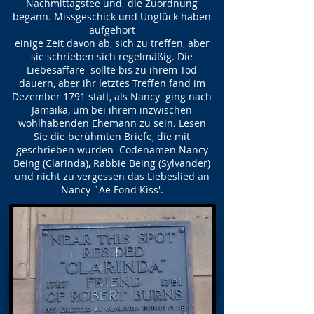
Nachmittagstee und die Zuordnung
begann. Missgeschick und Unglück haben
aufgehört
einige Zeit davon ab, sich zu treffen, aber
sie schrieben sich regelmäßig. Die
Liebesaffäre sollte bis zu ihrem Tod
dauern, aber ihr letztes Treffen fand im
Dezember 1791 statt, als Nancy ging nach
Jamaika, um bei ihrem inzwischen
wohlhabenden Ehemann zu sein. Lesen
Sie die berühmten Briefe, die mit
geschrieben wurden Codenamen Nancy
Being (Clarinda), Rabbie Being (Sylvander)
und nicht zu vergessen das Liebeslied an
Nancy `Ae Fond Kiss'.