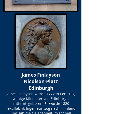
James Finlayson
Nicolson-Platz
Edinburgh
James Finlayson wurde 1772 in Penicuik,
wenige Kilometer von Edinburgh
entfernt, geboren. Er wurde 1820
Textilfabrik-Ingenieur, zog nach Finnland
und sah die Gelegenheit im schnell