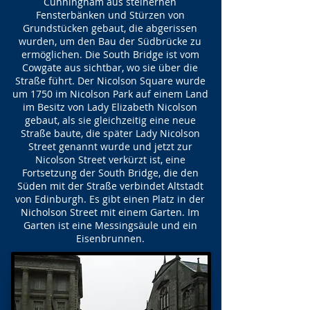
Cunningham aus steinernen
Fensterbänken und Stürzen von
Grundstücken gebaut, die abgerissen
wurden, um den Bau der Südbrücke zu
ermöglichen. Die South Bridge ist vom
Cowgate aus sichtbar, wo sie über die
Straße führt. Der Nicolson Square wurde
um 1750 im Nicolson Park auf einem Land
im Besitz von Lady Elizabeth Nicolson
gebaut, als sie gleichzeitig eine neue
Straße baute, die später Lady Nicolson
Street genannt wurde und jetzt zur
Nicolson Street verkürzt ist, eine
Fortsetzung der South Bridge, die den
Süden mit der Straße verbindet Altstadt
von Edinburgh. Es gibt einen Platz in der
Nicholson Street mit einem Garten. Im
Garten ist eine Messingsäule und ein
Eisenbrunnen.