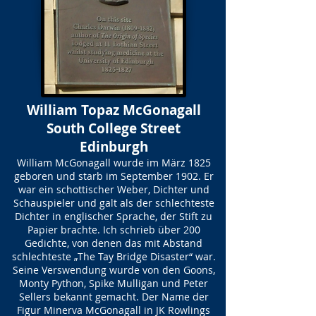
William Topaz McGonagall
South College Street
Edinburgh
William McGonagall wurde im März 1825
geboren und starb im September 1902. Er
war ein schottischer Weber, Dichter und
Schauspieler und galt als der schlechteste
Dichter in englischer Sprache, der Stift zu
Papier brachte. Ich schrieb über 200
Gedichte, von denen das mit Abstand
schlechteste „The Tay Bridge Disaster“ war.
Seine Verswendung wurde von den Goons,
Monty Python, Spike Mulligan und Peter
Sellers bekannt gemacht. Der Name der
Figur Minerva McGonagall in JK Rowlings