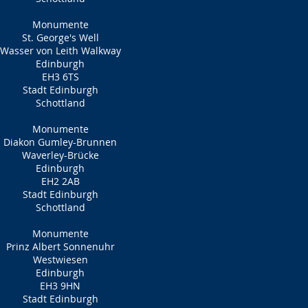
Monumente
St. George's Well
Wasser von Leith Walkway
Edinburgh
EH3 6TS
Stadt Edinburgh
Schottland
Monumente
Diakon Gumley-Brunnen
Waverley-Brücke
Edinburgh
EH2 2AB
Stadt Edinburgh
Schottland
Monumente
Prinz Albert Sonnenuhr
Westwiesen
Edinburgh
EH3 9HN
Stadt Edinburgh