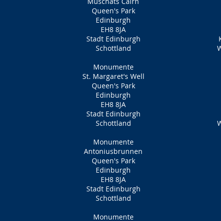
Muschats Cairn
Queen's Park
Edinburgh
EH8 8JA
Stadt Edinburgh
Schottland
W
Monumente
St. Margaret's Well
Queen's Park
Edinburgh
EH8 8JA
Stadt Edinburgh
Schottland
W
Monumente
Antoniusbrunnen
Queen's Park
Edinburgh
EH8 8JA
Stadt Edinburgh
Schottland
Monumente