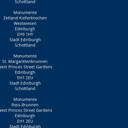
Schottland
Monumente
Zetland Kieferknochen
Westwiesen
Edinburgh
EH9 1HY
Stadt Edinburgh
Schottland
Monumente
St. Margaretenbrunnen
est Princes Street Gardens
Edinburgh
EH1 2EU
Stadt Edinburgh
Schottland
Monumente
Ross-Brunnen
est Princes Street Gardens
Edinburgh
EH1 2EU
Stadt Edinburgh