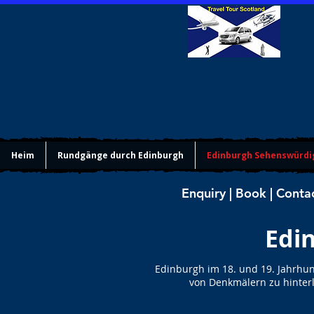
Heim
Rundgänge durch Edinburgh
Edinburgh Sehenswürdi
Enquiry | Book | Conta
Edi
Edinburgh im 18. und 19. Jahrhun
von Denkmälern zu hinterl