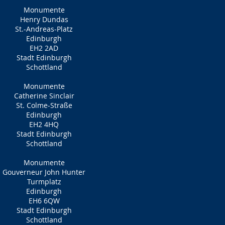
Monumente
Henry Dundas
St.-Andreas-Platz
Edinburgh
EH2 2AD
Stadt Edinburgh
Schottland
Monumente
Catherine Sinclair
St. Colme-Straße
Edinburgh
EH2 4HQ
Stadt Edinburgh
Schottland
Monumente
Gouverneur John Hunter
Turmplatz
Edinburgh
EH6 6QW
Stadt Edinburgh
Schottland