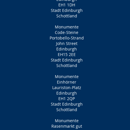
EH1 1DH
Stadt Edinburgh
Schottland
Monumente
Code-Steine
Portobello-Strand
John Street
Edinburgh
EH15 2EE
Stadt Edinburgh
Schottland
Monumente
Einhörner
Lauriston-Platz
Edinburgh
EH1 2QP
Stadt Edinburgh
Schottland
Monumente
Rasenmarkt gut