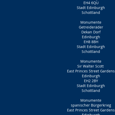
EH4 6QU
Stadt Edinburgh
Schottland
Monumente
Getreideräder
Dekan Dorf
Edinburgh
EH8 8BH
Stadt Edinburgh
Schottland
Monumente
Sir Walter Scott
East Princes Street Gardens
Edinburgh
EH2 2BY
Stadt Edinburgh
Schottland
Monumente
spanischer Bürgerkrieg
East Princes Street Gardens
Edinburgh