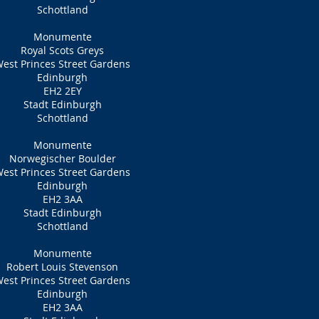
Schottland
Monumente
Royal Scots Greys
est Princes Street Gardens
Edinburgh
EH2 2EY
Stadt Edinburgh
Schottland
Monumente
Norwegischer Boulder
est Princes Street Gardens
Edinburgh
EH2 3AA
Stadt Edinburgh
Schottland
Monumente
Robert Louis Stevenson
est Princes Street Gardens
Edinburgh
EH2 3AA