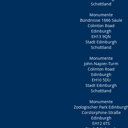
Schottland
Monumente
Bündnisse 1666 Säule
Colinton Road
Edinburgh
EH13 9QN
Stadt Edinburgh
Schottland
Monumente
John-Napier-Turm
Colinton Road
Edinburgh
EH10 5DU
Stadt Edinburgh
Schottland
Monumente
Zoologischer Park Edinburg
Corstorphine-Straße
Edinburgh
EH12 6TS