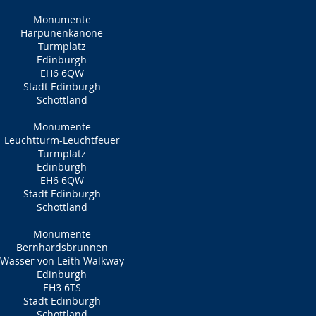
Monumente
Harpunenkanone
Turmplatz
Edinburgh
EH6 6QW
Stadt Edinburgh
Schottland
Monumente
Leuchtturm-Leuchtfeuer
Turmplatz
Edinburgh
EH6 6QW
Stadt Edinburgh
Schottland
Monumente
Bernhardsbrunnen
Wasser von Leith Walkway
Edinburgh
EH3 6TS
Stadt Edinburgh
Schottland