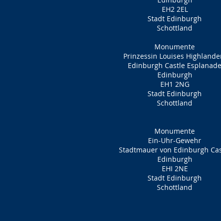
EH2 2EL
Stadt Edinburgh
Schottland
Monumente
Prinzessin Louises Highlande
Edinburgh Castle Esplanad
Edinburgh
EH1 2NG
Stadt Edinburgh
Schottland
Monumente
Ein-Uhr-Gewehr
Stadtmauer von Edinburgh Cas
Edinburgh
EHI 2NE
Stadt Edinburgh
Schottland