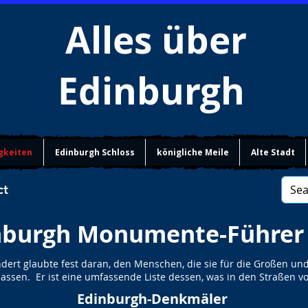
Alles über
Edinburgh
gkeiten
Edinburgh Schloss
königliche Meile
Alte Stadt
ct
nburgh Monumente-Führer
dert glaubte fest daran, den Menschen, die sie für die Großen un
assen. Er ist eine umfassende Liste dessen, was in den Straßen v
Edinburgh-Denkmäler