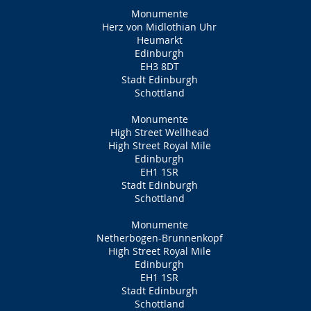
Monumente
Herz von Midlothian Uhr
Heumarkt
Edinburgh
EH3 8DT
Stadt Edinburgh
Schottland
Monumente
High Street Wellhead
High Street Royal Mile
Edinburgh
EH1 1SR
Stadt Edinburgh
Schottland
Monumente
Netherbogen-Brunnenkopf
High Street Royal Mile
Edinburgh
EH1 1SR
Stadt Edinburgh
Schottland