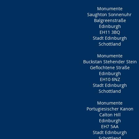
Monumente
Saughton Sonnenuhr
Balgreenstraße
Edinburgh
EH11 3BQ
Stadt Edinburgh
Schottland
Monumente
Buckstan Stehender Stein
Geflochtene Straße
Edinburgh
EH10 6NZ
Stadt Edinburgh
Schottland
Monumente
Portugiesischer Kanon
Calton Hill
Edinburgh
EH7 5AA
Stadt Edinburgh
Schottland