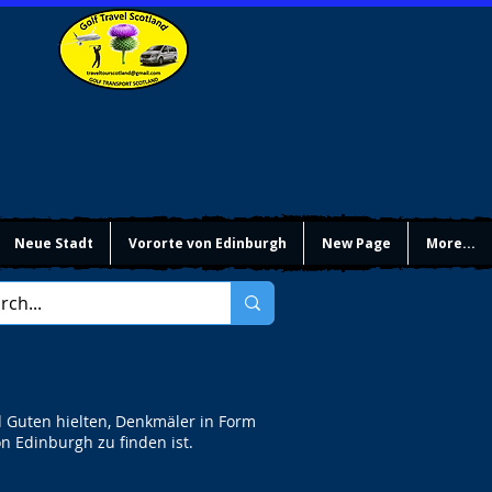
Neue Stadt
Vororte von Edinburgh
New Page
More...
d Guten hielten, Denkmäler in Form
on Edinburgh zu finden ist.