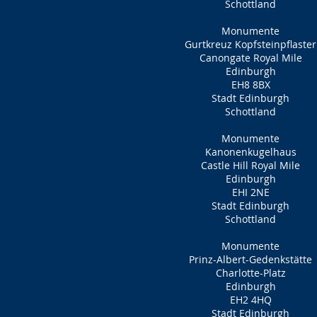
Schottland
Monumente
Gurtkreuz Kopfsteinpflaster
Canongate Royal Mile
Edinburgh
EH8 8BX
Stadt Edinburgh
Schottland
Monumente
Kanonenkugelhaus
Castle Hill Royal Mile
Edinburgh
EHI 2NE
Stadt Edinburgh
Schottland
Monumente
Prinz-Albert-Gedenkstätte
Charlotte-Platz
Edinburgh
EH2 4HQ
Stadt Edinburgh