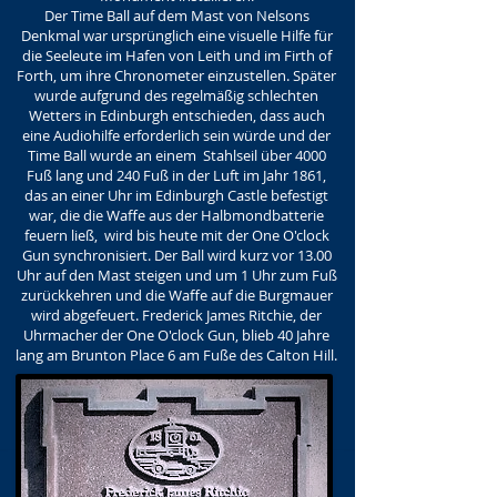
Der Time Ball auf dem Mast von Nelsons
Denkmal war ursprünglich eine visuelle Hilfe für
die Seeleute im Hafen von Leith und im Firth of
Forth, um ihre Chronometer einzustellen. Später
wurde aufgrund des regelmäßig schlechten
Wetters in Edinburgh entschieden, dass auch
eine Audiohilfe erforderlich sein würde und der
Time Ball wurde an einem Stahlseil über 4000
Fuß lang und 240 Fuß in der Luft im Jahr 1861,
das an einer Uhr im Edinburgh Castle befestigt
war, die die Waffe aus der Halbmondbatterie
feuern ließ, wird bis heute mit der One O'clock
Gun synchronisiert. Der Ball wird kurz vor 13.00
Uhr auf den Mast steigen und um 1 Uhr zum Fuß
zurückkehren und die Waffe auf die Burgmauer
wird abgefeuert. Frederick James Ritchie, der
Uhrmacher der One O'clock Gun, blieb 40 Jahre
lang am Brunton Place 6 am Fuße des Calton Hill.