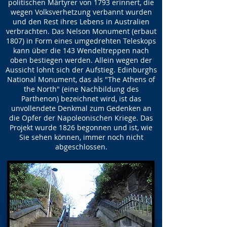
politischen Märtyrer von 1793 erinnert, die
wegen Volksverhetzung verbannt wurden
und den Rest ihres Lebens in Australien
verbrachten. Das Nelson Monument (erbaut
1807) in Form eines umgedrehten Teleskops
kann über die 143 Wendeltreppen nach
oben bestiegen werden. Allein wegen der
Aussicht lohnt sich der Aufstieg. Edinburghs
National Monument, das als "The Athens of
the North" (eine Nachbildung des
Parthenon) bezeichnet wird, ist das
unvollendete Denkmal zum Gedenken an
die Opfer der Napoleonischen Kriege. Das
Projekt wurde 1826 begonnen und ist, wie
Sie sehen können, immer noch nicht
abgeschlossen.