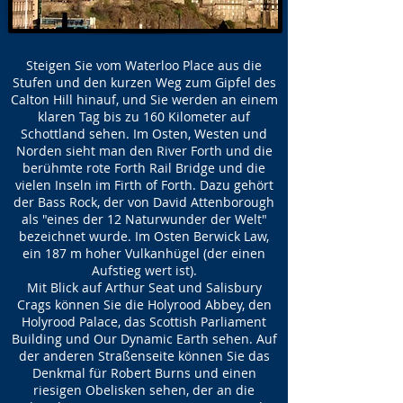
Steigen Sie vom Waterloo Place aus die
Stufen und den kurzen Weg zum Gipfel des
Calton Hill hinauf, und Sie werden an einem
klaren Tag bis zu 160 Kilometer auf
Schottland sehen. Im Osten, Westen und
Norden sieht man den River Forth und die
berühmte rote Forth Rail Bridge und die
vielen Inseln im Firth of Forth. Dazu gehört
der Bass Rock, der von David Attenborough
als "eines der 12 Naturwunder der Welt"
bezeichnet wurde. Im Osten Berwick Law,
ein 187 m hoher Vulkanhügel (der einen
Aufstieg wert ist).
Mit Blick auf Arthur Seat und Salisbury
Crags können Sie die Holyrood Abbey, den
Holyrood Palace, das Scottish Parliament
Building und Our Dynamic Earth sehen. Auf
der anderen Straßenseite können Sie das
Denkmal für Robert Burns und einen
riesigen Obelisken sehen, der an die