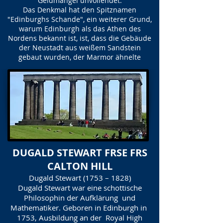
Geldmangel unvollendet.
Das Denkmal hat den Spitznamen
"Edinburghs Schande", ein weiterer Grund,
warum Edinburgh als das Athen des
Nordens bekannt ist, ist, dass die Gebäude
der Neustadt aus weißem Sandstein
gebaut wurden, der Marmor ähnelte
DUGALD STEWART FRSE FRS
CALTON HILL
Dugald Stewart (1753 – 1828)
Dugald Stewart war eine schottische
Philosophin der Aufklärung und
Mathematiker. Geboren in Edinburgh in
1753, Ausbildung an der Royal High