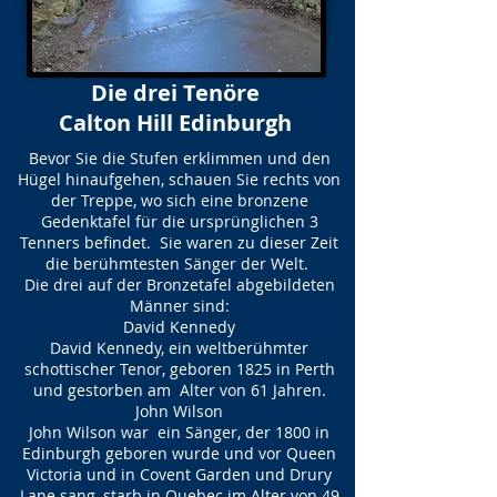
Die drei Tenöre
Calton Hill Edinburgh
Bevor Sie die Stufen erklimmen und den
Hügel hinaufgehen, schauen Sie rechts von
der Treppe, wo sich eine bronzene
Gedenktafel für die ursprünglichen 3
Tenners befindet. Sie waren zu dieser Zeit
die berühmtesten Sänger der Welt.
Die drei auf der Bronzetafel abgebildeten
Männer sind:
David Kennedy
David Kennedy, ein weltberühmter
schottischer Tenor, geboren 1825 in Perth
und gestorben am Alter von 61 Jahren.
John Wilson
John Wilson war ein Sänger, der 1800 in
Edinburgh geboren wurde und vor Queen
Victoria und in Covent Garden und Drury
Lane sang, starb in Quebec im Alter von 49