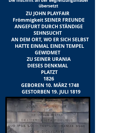
Die Inschrift an der Begrenzungsmauer
übersetzt
ZU JOHN PLAYFAIR
Frömmigkeit SEINER FREUNDE
ANGEFURT DURCH STÄNDIGE
SEHNSUCHT
AN DEM ORT, WO ER SICH SELBST
HATTE EINMAL EINEN TEMPEL
GEWIDMET
ZU SEINER URANIA
DIESES DENKMAL
PLATZT
1826
GEBOREN 10. MÄRZ 1748
GESTORBEN 19. JULI 1819