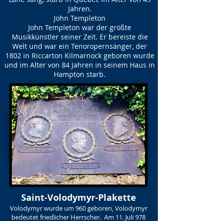
Jahren.
John Templeton
John Templeton war der größte
Musikkünstler seiner Zeit. Er bereiste die
Welt und war ein Tenoropernsänger, der
1802 in Riccarton Kilmarnock geboren wurde
und im Alter von 84 Jahren in seinem Haus in
Hampton starb.
Saint-Volodymyr-Plakette
Volodymyr wurde um 960 geboren, Volodymyr
bedeutet friedlicher Herrscher. Am 11. Juli 978