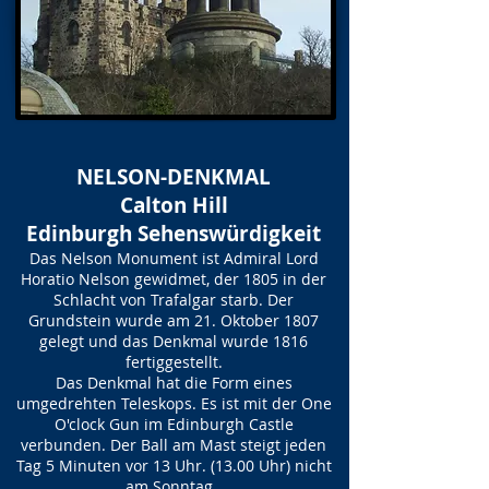
NELSON-DENKMAL
Calton Hill
Edinburgh Sehenswürdigkeit
Das Nelson Monument ist Admiral Lord
Horatio Nelson gewidmet, der 1805 in der
Schlacht von Trafalgar starb. Der
Grundstein wurde am 21. Oktober 1807
gelegt und das Denkmal wurde 1816
fertiggestellt.
Das Denkmal hat die Form eines
umgedrehten Teleskops. Es ist mit der One
O'clock Gun im Edinburgh Castle
verbunden. Der Ball am Mast steigt jeden
Tag 5 Minuten vor 13 Uhr. (13.00 Uhr) nicht
am Sonntag.