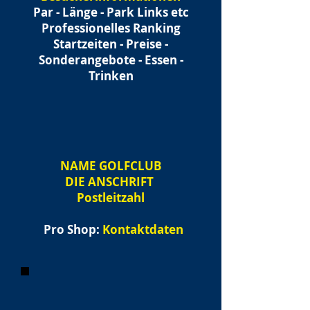
Par - Länge - Park Links etc
Professionelles Ranking
Startzeiten - Preise -
Sonderangebote - Essen -
Trinken
NAME
GOLFCLUB
DIE ANSCHRIFT
Postleitzahl
Pro Shop:
Kontaktdaten