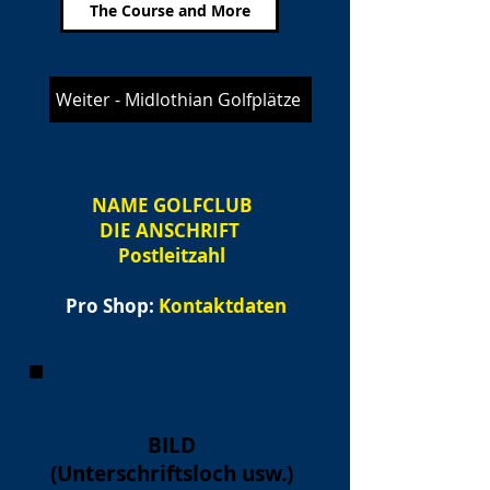
The Course and More
Weiter - Midlothian Golfplätze
NAME
GOLFCLUB
DIE ANSCHRIFT
Postleitzahl
Pro Shop:
Kontaktdaten
BILD
(Unterschriftsloch usw.)