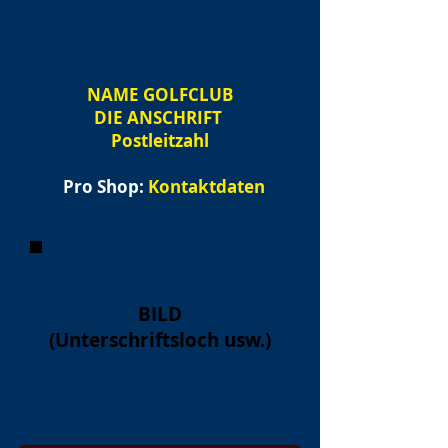
NAME
GOLFCLUB
DIE ANSCHRIFT
Postleitzahl
Pro Shop:
Kontaktdaten
BILD
(Unterschriftsloch usw.)