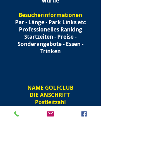
wurde
Besucherinformationen
Par - Länge - Park Links etc
Professionelles Ranking
Startzeiten - Preise -
Sonderangebote - Essen -
Trinken
NAME
GOLFCLUB
DIE ANSCHRIFT
Postleitzahl
Pro Shop:
Kontaktdaten