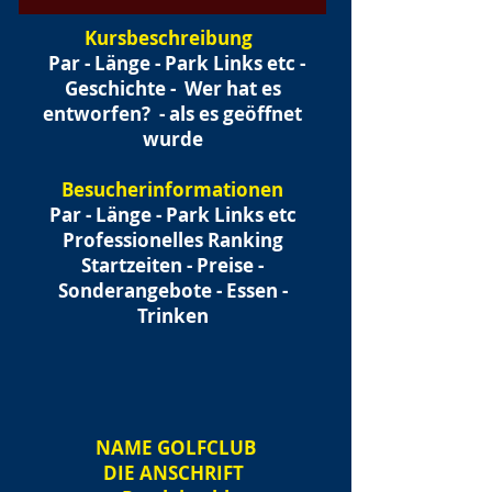
Kursbeschreibung
Par - Länge - Park Links etc -
Geschichte -
Wer hat es
entworfen?
- als es geöffnet
wurde
Besucherinformationen
Par - Länge - Park Links etc
Professionelles Ranking
Startzeiten - Preise -
Sonderangebote - Essen -
Trinken
NAME
GOLFCLUB
DIE ANSCHRIFT