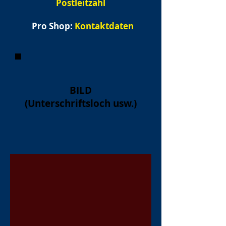
Postleitzahl
Pro Shop:
Kontaktdaten
BILD
(Unterschriftsloch usw.)