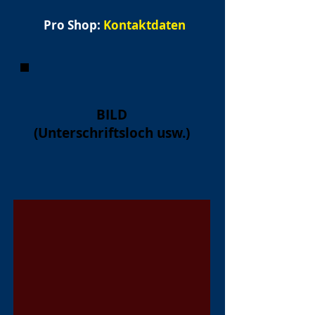
Pro Shop:
Kontaktdaten
BILD
(Unterschriftsloch usw.)