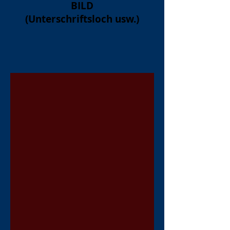
BILD
(Unterschriftsloch usw.)