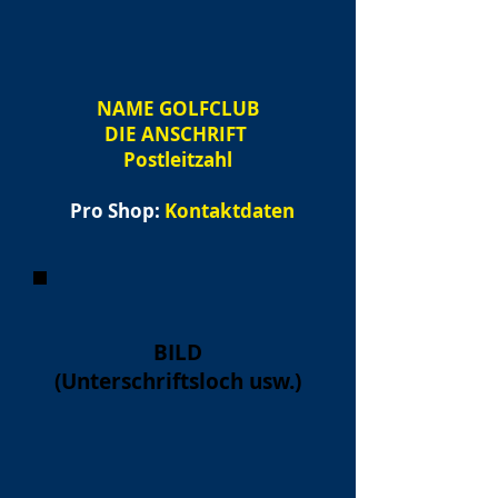
NAME
GOLFCLUB
DIE ANSCHRIFT
Postleitzahl
Pro Shop:
Kontaktdaten
BILD
(Unterschriftsloch usw.)