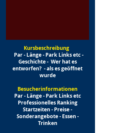
Kursbeschreibung
Par - Länge - Park Links etc -
Geschichte -
Wer hat es
entworfen?
- als es geöffnet
wurde
Besucherinformationen
Par - Länge - Park Links etc
Professionelles Ranking
Startzeiten - Preise -
Sonderangebote - Essen -
Trinken