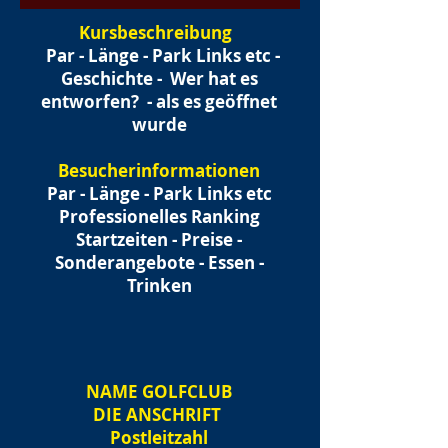
Kursbeschreibung
Par - Länge - Park Links etc -
Geschichte -
Wer hat es
entworfen?
- als es geöffnet
wurde
Besucherinformationen
Par - Länge - Park Links etc
Professionelles Ranking
Startzeiten - Preise -
Sonderangebote - Essen -
Trinken
NAME
GOLFCLUB
DIE ANSCHRIFT
Postleitzahl