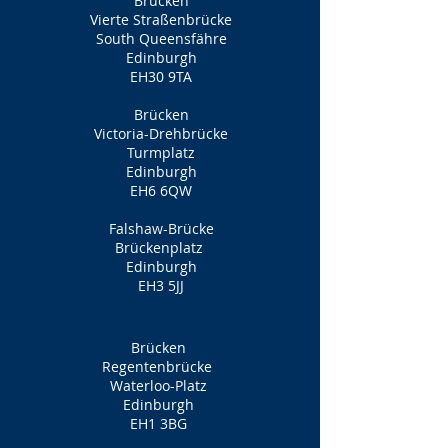
Brücken
Vierte Straßenbrücke
South Queensfähre
Edinburgh
EH30 9TA
Brücken
Victoria-Drehbrücke
Turmplatz
Edinburgh
EH6 6QW
Falshaw-Brücke
Brückenplatz
Edinburgh
EH3 5JJ
Brücken
Regentenbrücke
Waterloo-Platz
Edinburgh
EH1 3BG