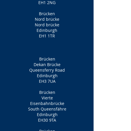
EH1 2NG
Brücken
Nord brücke
Nord brücke
Edinburgh
EH1 1TR
Brücken
Dekan Brücke
Queensferry Road
Edinburgh
EH3 7UA
Brücken
Vierte
Eisenbahnbrücke
South Queensfähre
Edinburgh
EH30 9TA