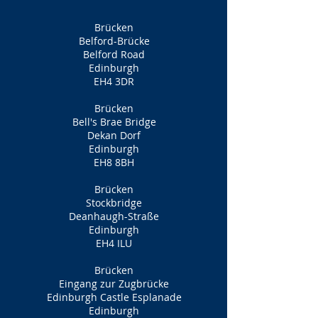
Brücken
Belford-Brücke
Belford Road
Edinburgh
EH4 3DR
Brücken
Bell's Brae Bridge
Dekan Dorf
Edinburgh
EH8 8BH
Brücken
Stockbridge
Deanhaugh-Straße
Edinburgh
EH4 ILU
Brücken
Eingang zur Zugbrücke
Edinburgh Castle Esplanade
Edinburgh