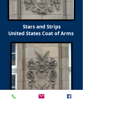
Stars and Strips
United States Coat of Arms
Weiter - Charlotte Square &amp; North Charlotte Street