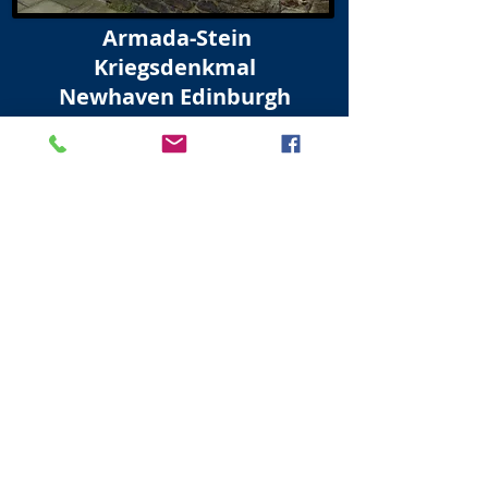
Armada-Stein
Kriegsdenkmal
Newhaven Edinburgh
Nemo Me Impune | Schnürsenkel |
1588 | In der Nähe Gottes | Der
Newhaven-Stein mit zwei Kugeln |
Quadrant | Kreuz | Mitarbeiter | Anker
| Virtute Sydera War Memorial mit
Armada Stone an der Schulwand in der
Main Street Newhaven. Inschrift lautet;
Zum ehrenvollen Gedenken an die
Männer und Frauen von Newhaven, die
im Weltkrieg 1939 – 1945 gefallen sind