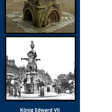
König Edward VII