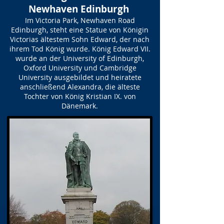
Newhaven Edinburgh
Im Victoria Park, Newhaven Road
Edinburgh, steht eine Statue von Königin
Victorias ältestem Sohn Edward, der nach
ihrem Tod König wurde. König Edward VII.
wurde an der University of Edinburgh,
Oxford University und Cambridge
University ausgebildet und heiratete
anschließend Alexandra, die älteste
Tochter von König Kristian IX. von
Dänemark.