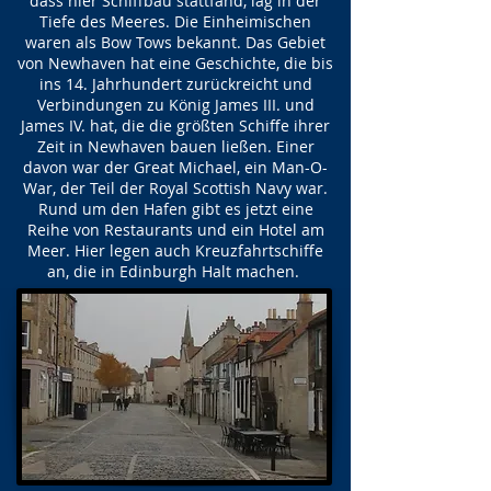
dass hier Schiffbau stattfand, lag in der
Tiefe des Meeres. Die Einheimischen
waren als Bow Tows bekannt. Das Gebiet
von Newhaven hat eine Geschichte, die bis
ins 14. Jahrhundert zurückreicht und
Verbindungen zu König James III. und
James IV. hat, die die größten Schiffe ihrer
Zeit in Newhaven bauen ließen. Einer
davon war der Great Michael, ein Man-O-
War, der Teil der Royal Scottish Navy war.
Rund um den Hafen gibt es jetzt eine
Reihe von Restaurants und ein Hotel am
Meer. Hier legen auch Kreuzfahrtschiffe
an, die in Edinburgh Halt machen.