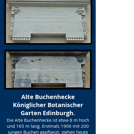
Alte Buchenhecke
Königlicher Botanischer
Garten Edinburgh.
Die Alte Buchenhecke ist etwa 8 m hoch
und 165 m lang. Erstmals 1906 mit 200
jungen Buchen gepflanzt, stehen heute