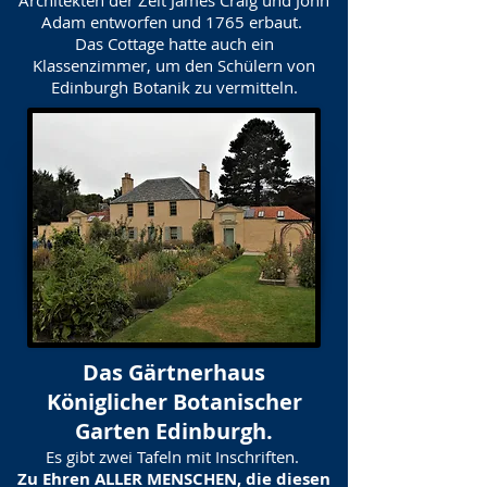
Architekten der Zeit James Craig und John
Adam entworfen und 1765 erbaut.
Das Cottage hatte auch ein
Klassenzimmer, um den Schülern von
Edinburgh Botanik zu vermitteln.
Das Gärtnerhaus
Königlicher Botanischer
Garten Edinburgh.
Es gibt zwei Tafeln mit Inschriften.
Zu Ehren ALLER MENSCHEN, die diesen