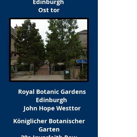
Edinburgh
Ost tor
Royal Botanic Gardens
Edinburgh
John Hope Westtor
Königlicher Botanischer
Garten