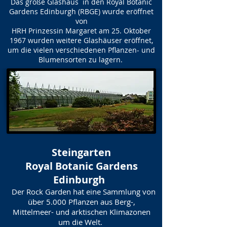
Das große Glashaus in den Royal Botanic
Gardens Edinburgh (RBGE) wurde eröffnet
von
HRH Prinzessin Margaret am 25. Oktober
1967 wurden weitere Glashäuser eröffnet,
um die vielen verschiedenen Pflanzen- und
Blumensorten zu lagern.
Steingarten
Royal Botanic Gardens
Edinburgh
Der Rock Garden hat eine Sammlung von
über 5.000 Pflanzen aus Berg-,
Mittelmeer- und arktischen Klimazonen
um die Welt.