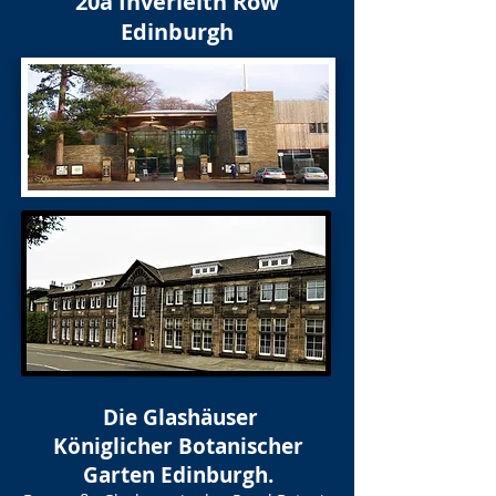
20a Inverleith Row
Edinburgh
Die Glashäuser
Königlicher Botanischer
Garten Edinburgh.