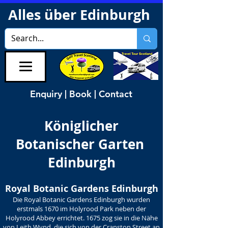
Alles über Edinburgh
Enquiry | Book | Contact
Königlicher
Botanischer Garten
Edinburgh
Royal Botanic Gardens Edinburgh
Die Royal Botanic Gardens Edinburgh wurden
erstmals 1670 im Holyrood Park neben der
Holyrood Abbey errichtet. 1675 zog sie in die Nähe
von Leith Wynd, die sich von der Cranston Street an