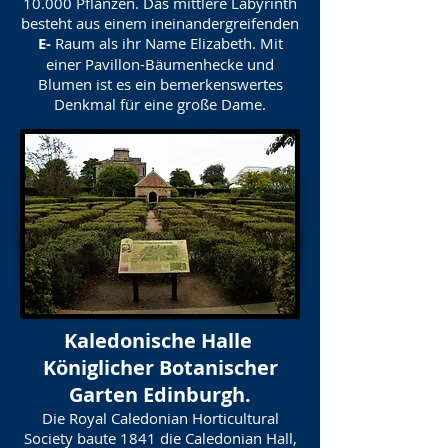
10.000 Pflanzen. Das mittlere Labyrinth
besteht aus einem ineinandergreifenden
E-
Raum als ihr Name Elizabeth. Mit
einer Pavillon-Bäumenhecke und
Blumen ist es ein bemerkenswertes
Denkmal für eine große Dame.
Kaledonische Halle
Königlicher Botanischer
Garten Edinburgh.
Die Royal Caledonian Horticultural
Society baute 1841 die Caledonian Hall,