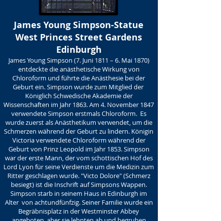
James Young Simpson-Statue
West Princes Street Gardens
Edinburgh
James Young Simpson (7. Juni 1811 – 6. Mai 1870)
entdeckte die anästhetische Wirkung von
Chloroform und führte die Anästhesie bei der
Geburt ein. Simpson wurde zum Mitglied der
Königlich Schwedische Akademie der
Wissenschaften im Jahr 1863. Am 4. November 1847
verwendete Simpson erstmals Chloroform. Es
wurde zuerst als Anästhetikum verwendet, um die
Schmerzen während der Geburt zu lindern. Königin
Victoria verwendete Chloroform während der
Geburt von Prinz Leopold im Jahr 1853. Simpson
war der erste Mann, der vom schottischen Hof des
Lord Lyon für seine Verdienste um die Medizin zum
Ritter geschlagen wurde. "Victo Dolore" (Schmerz
besiegt) ist die Inschrift auf Simpsons Wappen.
Simpson starb in seinem Haus in Edinburgh im
Alter von achtundfünfzig. Seiner Familie wurde ein
Begräbnisplatz in der Westminster Abbey
angeboten, aber sie lehnten ab und begruben