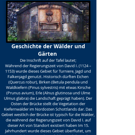
Geschichte der Wälder und
Gärten
Die Inschrift auf der Tafel lautet;
Während der Regierungszeit von David I. (1124 –
1153) wurde dieses Gebiet für Turniere, Jagd und
Falkenjagd genutzt. Historisch dürften Eichen
(Quercus robur), Birken (Betula pendula und
Waldkiefern (Pinus sylvestris) mit etwas Kirsche
(Prunus avium), Erle (Alnus glutinosa und Ulme
Ulmus glabra) die Landschaft geprägt haben). Der
Osten der Brücke stellt die Vegetation der
Kiefernwälder im Nordosten Schottlands dar. Das
Gebiet westlich der Brücke ist typisch für die Wälder,
die während der Regierungszeit von David I. auf
dieser Art von Standort existiert haben Im 15.
Jahrhundert wurde dieses Gebiet überflutet, um