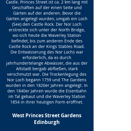
Castle. Princes Street ist ca. 2 km lang mit
Geschäften auf der einen Seite und
Gärten auf der anderen. Bevor die
Gärten angelegt wurden, umgab ein Loch
(See) den Castle Rock. Der Nor Loch
erstreckte sich unter der North Bridge,
wo sich heute die Waverley Station
befindet, bis zum anderen Ende des
Castle Rock an der Kings Stables Road.
Die Entwässerung des Nor Lochs war
erforderlich, da es durch
jahrhundertelange Abwässer, die aus der
Altstadt bergab abfließen, stark
verschmutzt war. Die Trockenlegung des
Nor Loch begann 1759 und The Gardens
wurden in den 1820er Jahren angelegt. In
den 1840er Jahren wurde die Eisenbahn
im Tal gebaut und die Waverley Station
1854 in ihrer heutigen Form eröffnet.
West Princes Street Gardens
Edinburgh