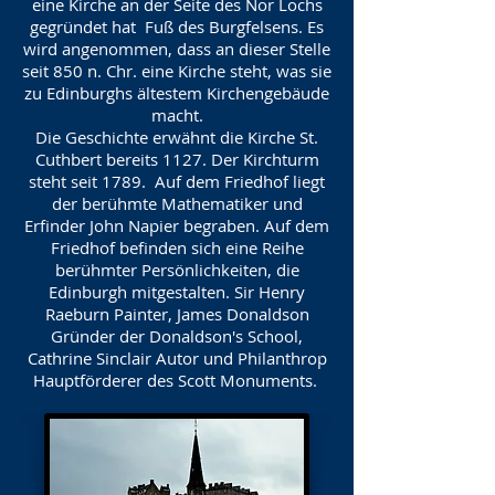
eine Kirche an der Seite des Nor Lochs
gegründet hat Fuß des Burgfelsens. Es
wird angenommen, dass an dieser Stelle
seit 850 n. Chr. eine Kirche steht, was sie
zu Edinburghs ältestem Kirchengebäude
macht.
Die Geschichte erwähnt die Kirche St.
Cuthbert bereits 1127. Der Kirchturm
steht seit 1789. Auf dem Friedhof liegt
der berühmte Mathematiker und
Erfinder John Napier begraben. Auf dem
Friedhof befinden sich eine Reihe
berühmter Persönlichkeiten, die
Edinburgh mitgestalten. Sir Henry
Raeburn Painter, James Donaldson
Gründer der Donaldson's School,
Cathrine Sinclair Autor und Philanthrop
Hauptförderer des Scott Monuments.