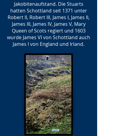
Jakobitenaufstand. Die Stuarts
hatten Schottland seit 1371 unter
Robert II, Robert III, James I, James II,
James III, James IV, James V, Mary
Queen of Scots regiert und 1603
wurde James VI von Schottland auch
James I von England und Irland.