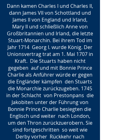
Dann kamen Charles I und Charles II,
dann James VII von Schottland und
James II von England und Irland,
Mary II und schließlich Anne von
Großbritannien und Irland, die letzte
Stuart-Monarchin. Bei ihrem Tod im
Jahr 1714 Georg I. wurde König. Der
Unionsvertrag trat am 1. Mai 1707 in
Kraft. Die Stuarts haben nicht
gegeben auf und mit Bonnie Prince
Charlie als Anführer würde er gegen
die Engländer kämpfen den Stuarts
die Monarchie zurückzugeben. 1745
in der Schlacht von Prestonpans die
Jakobiten unter der Führung von
Bonnie Prince Charlie besiegten die
Englisch und weiter nach London,
um den Thron zurückzuerobern. Sie
sind fortgeschritten so weit wie
Derby vorher Rückkehr nach