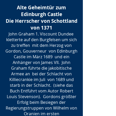
Alte Geheimtür zum
Edinburgh Castle
Die Herrscher von Schottland
von 1371
John Graham 1. Viscount Dundee
kletterte auf den Burgfelsen um sich
zu treffen
mit dem Herzog von
Gordon, Gouverneur
von Edinburgh
Castle im März 1689
und ein
Anhänger von James VII.
John
Graham führte die jakobitische
Armee an
bei der Schlacht von
Killiecrankie im Juli
von 1689 und
starb in der Schlacht.
(siehe das
Buch Entführt vom Autor Robert
Louis Stevenson).
Gordons größter
Erfolg beim Besiegen der
Regierungstruppen von Wilhelm von
Oranien im ersten