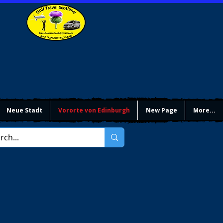
Neue Stadt
Vororte von Edinburgh
New Page
More...