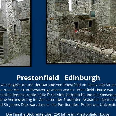
Prestonfield
Edinburgh
wurde gekauft und der Baronie von Priestfield im Besitz von Sir J
che zuvor die Grundbesitzer gewesen waren. Priestfield House wa
dentendemonstranten (die Dicks sind katholisch) und als Konseque
e eine Verbesserung im Verhalten der Studenten feststellen konnte
nd Sir James Dick war, dass er die Position des Probst der Universi
Die Familie Dick lebte über 250 Jahre im Prestonfield House.