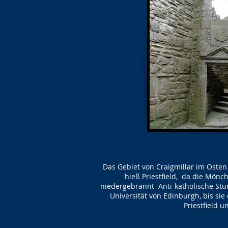
Das Gebiet von Craigmillar im Osten 
hieß Priestfield, da die Mön
niedergebrannt Anti-katholische Stu
Universität von Edinburgh, bis si
Priestfield u