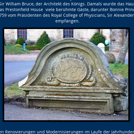
ir William Bruce, der Architekt des Königs. Damals wurde das Ha
as Prestonfield House viele berühmte Gäste, darunter Bonnie Prin
59 vom Präsidenten des Royal College of Physicians, Sir Alexander 
empfangen.
en Renovierungen und Modernisierungen im Laufe der Jahrhunderte