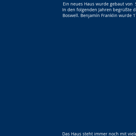
Ein neues Haus wurde gebaut von S
In den folgenden Jahren begrüßte d
Boswell. Benjamín Franklin wurde 17
Das Haus steht immer noch mit viel