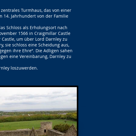
n zentrales Turmhaus, das von einer
n 14. Jahrhundert von der Familie
das Schloss als Erholungsort nach
vember 1566 in Craigmillar Castle
r Castle, um über Lord Darnley zu
, sie schloss eine Scheidung aus,
gegen ihre Ehre“. Die Adligen sahen
igen eine Vereinbarung, Darnley zu
rnley loszuwerden.