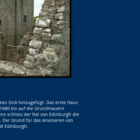
ames Dick hinzugefügt. Das erste Haus
r 1680 bis auf die Grundmauern
nz schloss der Rat von Edinburgh die
n. Der Grund für das Anvisieren von
tät Edinburgh.