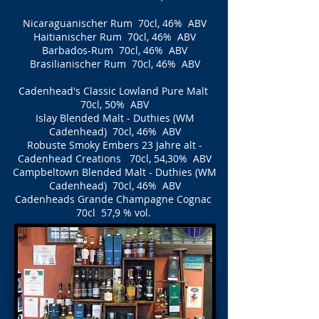
Nicaraguanischer Rum
70cl, 46% ABV
Haitianischer Rum
70cl, 46% ABV
Barbados-Rum
70cl, 46% ABV
Brasilianischer Rum
70cl, 46% ABV
Cadenhead's Classic Lowland Pure Malt
70cl, 50% ABV
Islay Blended Malt - Duthies (WM
Cadenhead)
70cl, 46% ABV
Robuste Smoky Embers 23 Jahre alt -
Cadenhead Creations
70cl, 54,30% ABV
Campbeltown Blended Malt - Duthies (WM
Cadenhead)
70cl, 46% ABV
Cadenheads Grande Champagne Cognac
70cl 57,9 % vol.