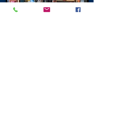
Weiter - Orte zu besuchen
Visit Scotland
Golf Scotland