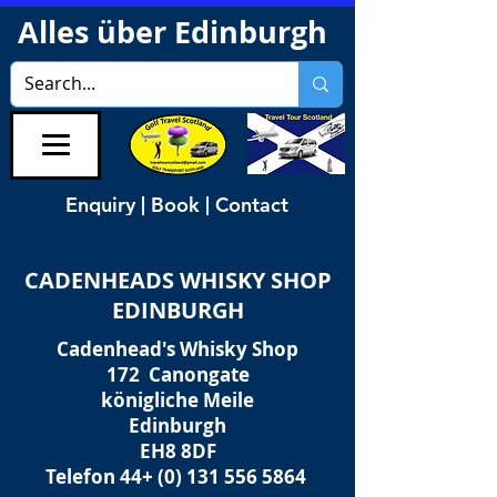
Alles über Edinburgh
Enquiry | Book | Contact
CADENHEADS WHISKY SHOP
EDINBURGH
Cadenhead's Whisky Shop
172 Canongate
königliche Meile
Edinburgh
EH8 8DF
Telefon 44+
(0) 131 556 5864