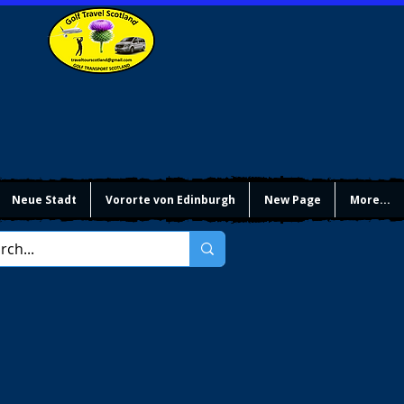
Neue Stadt
Vororte von Edinburgh
New Page
More...