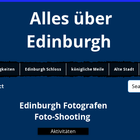
Alles über
Edinburgh
gkeiten
Edinburgh Schloss
königliche Meile
Alte Stadt
ct
Edinburgh Fotografen
Foto-Shooting
Aktivitäten