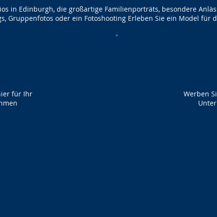
ios in Edinburgh, die großartige Familienporträts, besondere Anläs
, Gruppenfotos oder ein Fotoshooting Erleben Sie ein Model für
er für Ihr
Werben Sie
ehmen
Unte