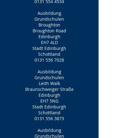
0131 554 4534
Ausbildung
Grundschulen
Broughton
Broughton Road
Edinburgh
EH7 4LD
Stadt Edinburgh
Schottland
0131 556 7028
Ausbildung
Grundschulen
Leith Walk
Braunschweiger Straße
Edinburgh
EH7 5NG
Stadt Edinburgh
Schottland
0131 556 3873
Ausbildung
Grundschulen