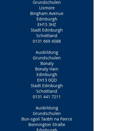
Grundschulen
Lismore
Bingham Avenue
Edinburgh
EH15 3HZ
Stadt Edinburgh
Schottland
0131 669 4588
Ausbildung
Grundschulen
Bonaly
Bonaly Hain
Edinburgh
EH13 0QD
Stadt Edinburgh
Schottland
0131 441 7211
Ausbildung
Grundschulen
Bun-sgoil Taobh na Pairce
Bonnington Straße
Edinburgh