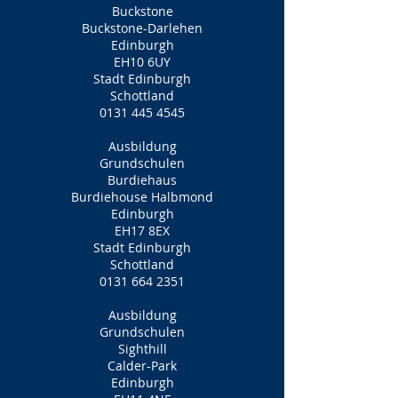
Buckstone
Buckstone-Darlehen
Edinburgh
EH10 6UY
Stadt Edinburgh
Schottland
0131 445 4545
Ausbildung
Grundschulen
Burdiehaus
Burdiehouse Halbmond
Edinburgh
EH17 8EX
Stadt Edinburgh
Schottland
0131 664 2351
Ausbildung
Grundschulen
Sighthill
Calder-Park
Edinburgh