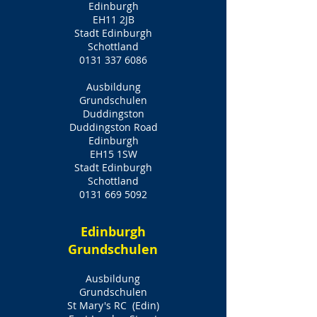
Edinburgh
EH11 2JB
Stadt Edinburgh
Schottland
0131 337 6086
Ausbildung
Grundschulen
Duddingston
Duddingston Road
Edinburgh
EH15 1SW
Stadt Edinburgh
Schottland
0131 669 5092
Edinburgh
Grundschulen
Ausbildung
Grundschulen
St Mary's RC
(Edin)