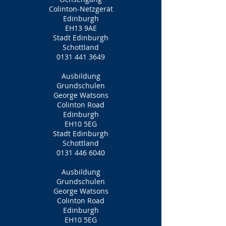
Colinton-Netzgerät
Edinburgh
EH13 9AE
Stadt Edinburgh
Schottland
0131 441 3649
Ausbildung
Grundschulen
George Watsons
Colinton Road
Edinburgh
EH10 5EG
Stadt Edinburgh
Schottland
0131 446 6040
Ausbildung
Grundschulen
George Watsons
Colinton Road
Edinburgh
EH10 5EG