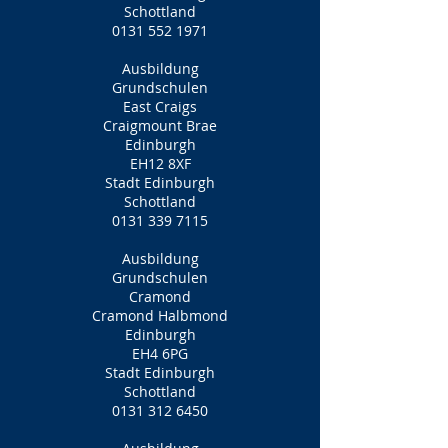
Schottland
0131 552 1971
Ausbildung
Grundschulen
East Craigs
Craigmount Brae
Edinburgh
EH12 8XF
Stadt Edinburgh
Schottland
0131 339 7115
Ausbildung
Grundschulen
Cramond
Cramond Halbmond
Edinburgh
EH4 6PG
Stadt Edinburgh
Schottland
0131 312 6450