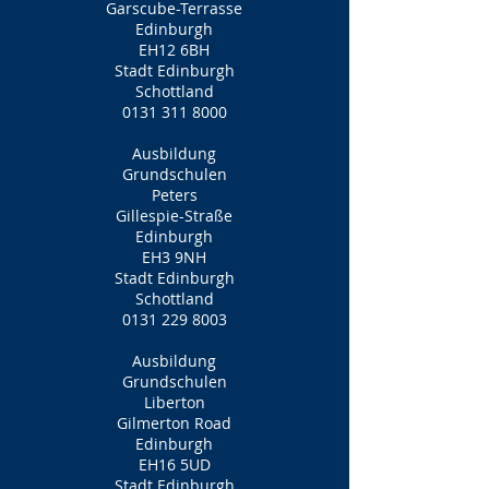
Garscube-Terrasse
Edinburgh
EH12 6BH
Stadt Edinburgh
Schottland
0131 311 8000
Ausbildung
Grundschulen
Peters
Gillespie-Straße
Edinburgh
EH3 9NH
Stadt Edinburgh
Schottland
0131 229 8003
Ausbildung
Grundschulen
Liberton
Gilmerton Road
Edinburgh
EH16 5UD
Stadt Edinburgh