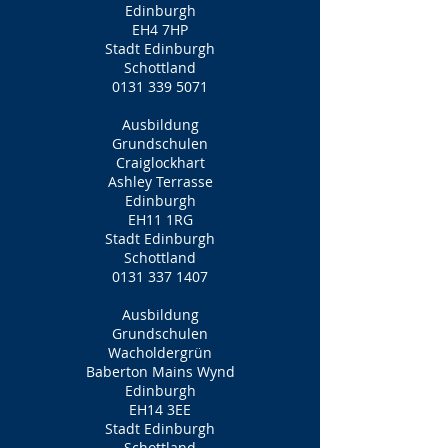
Edinburgh
EH4 7HP
Stadt Edinburgh
Schottland
0131 339 5071
Ausbildung
Grundschulen
Craiglockhart
Ashley Terrasse
Edinburgh
EH11 1RG
Stadt Edinburgh
Schottland
0131 337 1407
Ausbildung
Grundschulen
Wacholdergrün
Baberton Mains Wynd
Edinburgh
EH14 3EE
Stadt Edinburgh
Schottland