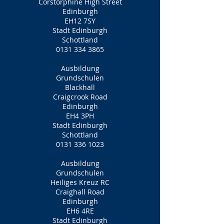
Corstorphine High Street
Edinburgh
EH12 7SY
Stadt Edinburgh
Schottland
0131 334 3865
Ausbildung
Grundschulen
Blackhall
Craigcrook Road
Edinburgh
EH4 3PH
Stadt Edinburgh
Schottland
0131 336 1023
Ausbildung
Grundschulen
Heiliges Kreuz RC
Craighall Road
Edinburgh
EH6 4RE
Stadt Edinburgh