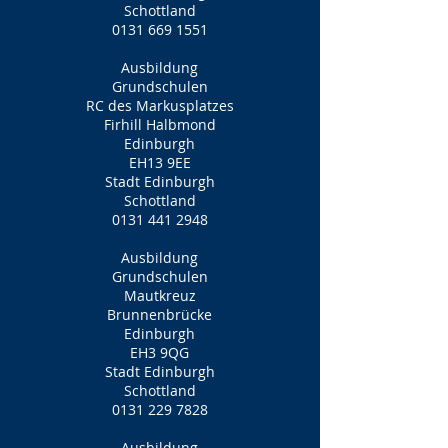
Schottland
0131 669 1551
Ausbildung
Grundschulen
RC des Markusplatzes
Firhill Halbmond
Edinburgh
EH13 9EE
Stadt Edinburgh
Schottland
0131 441 2948
Ausbildung
Grundschulen
Mautkreuz
Brunnenbrücke
Edinburgh
EH3 9QG
Stadt Edinburgh
Schottland
0131 229 7828
Ausbildung