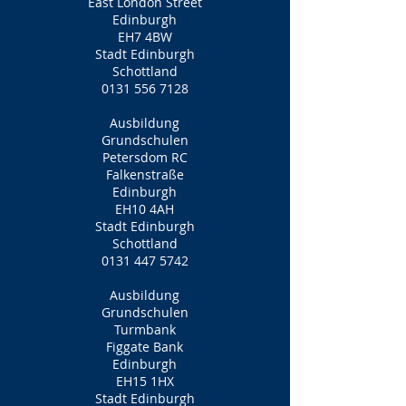
East London Street
Edinburgh
EH7 4BW
Stadt Edinburgh
Schottland
0131 556 7128
Ausbildung
Grundschulen
Petersdom RC
Falkenstraße
Edinburgh
EH10 4AH
Stadt Edinburgh
Schottland
0131 447 5742
Ausbildung
Grundschulen
Turmbank
Figgate Bank
Edinburgh
EH15 1HX
Stadt Edinburgh