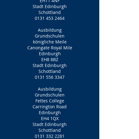
EH11 4NF
Stadt Edinburgh
Schottland
0131 453 2464
Ausbildung
Grundschulen
königliche Meile
Canongate Royal Mile
Edinburgh
EH8 8BZ
Stadt Edinburgh
Schottland
0131 556 3347
Ausbildung
Grundschulen
Fettes College
Carrington Road
Edinburgh
EH4 1QX
Stadt Edinburgh
Schottland
0131 332 2281