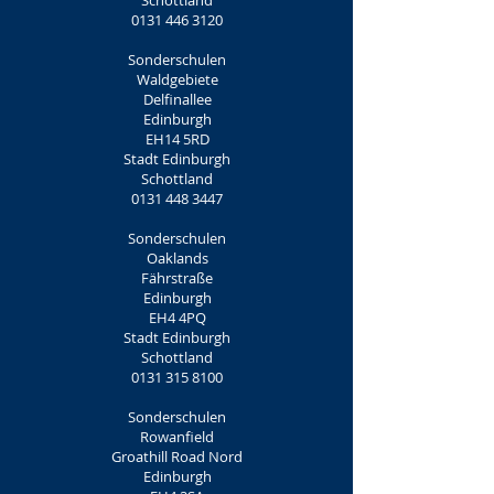
Schottland
0131 446 3120
Sonderschulen
Waldgebiete
Delfinallee
Edinburgh
EH14 5RD
Stadt Edinburgh
Schottland
0131 448 3447
Sonderschulen
Oaklands
Fährstraße
Edinburgh
EH4 4PQ
Stadt Edinburgh
Schottland
0131 315 8100
Sonderschulen
Rowanfield
Groathill Road Nord
Edinburgh