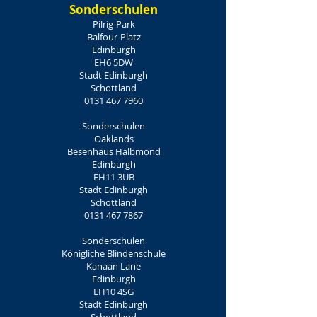
Sonderschulen
Pilrig-Park
Balfour-Platz
Edinburgh
EH6 5DW
Stadt Edinburgh
Schottland
0131 467 7960
Sonderschulen
Oaklands
Besenhaus Halbmond
Edinburgh
EH11 3UB
Stadt Edinburgh
Schottland
0131 467 7867
Sonderschulen
Königliche Blindenschule
Kanaan Lane
Edinburgh
EH10 4SG
Stadt Edinburgh