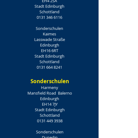
EH4 2SA
Stadt Edinburgh
Schottland
0131 346 6116
Sonderschulen
Kaimes
Lasswade Straße
Edinburgh
EH16 6RT
Stadt Edinburgh
Schottland
0131 664 8241
Sonderschulen
Harmeny
Mansfield Road
Balerno
Edinburgh
EH14 7JY
Stadt Edinburgh
Schottland
0131 449 3938
Sonderschulen
Dunedin