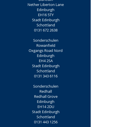
Nether Liberton Lane
Edinburgh
EH16 5TY
Stadt Edinburgh
Schottland
0131 672 2638
Sonderschulen
Rowanfield
Oxgangs Road Nord
Edinburgh
EH4 2SA
Stadt Edinburgh
Schottland
0131 343 6116
Sonderschulen
Redhall
Redhall Grove
Edinburgh
EH14 2DU
Stadt Edinburgh
Schottland
0131 443 1256