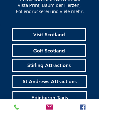
Vista Print, Baum der Herzen,
Foliendruckerei und viele mehr.
Visit Scotland
Golf Scotland
Stirling Attractions
St Andrews Attractions
Edinburgh Taxis
Edinburgh Walking Tours
All About Scotland
Gegründet 16 / 03 / 2017