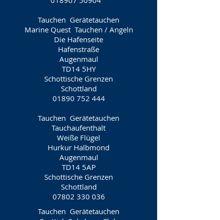
018907 50904
Tauchen
Gerätetauchen
Marine Quest
Tauchen / Angeln
Die Hafenseite
Hafenstraße
Augenmaul
TD14 5HY
Schottische Grenzen
Schottland
01890 752 444
Tauchen
Gerätetauchen
Tauchaufenthalt
Weiße Flügel
Hurkur Halbmond
Augenmaul
TD14 5AP
Schottische Grenzen
Schottland
07802 330 036
Tauchen
Gerätetauchen