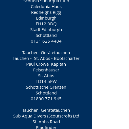
Scottish Sub Aqua Club
Caledonia Haus
Redheighs Rigg
Edinburgh
EH12 9DQ
Stadt Edinburgh
Schottland
0131 625 4404
Tauchen
Gerätetauchen
Tauchen -
St. Abbs - Bootscharter
Paul Crowe
Kapitän
Felsenhäuser
St. Abbs
TD14 5PW
Schottische Grenzen
Schottland
01890 771 945
Tauchen
Gerätetauchen
Sub Aqua Divers (Scoutscroft) Ltd
St. Abbs Road
Pfadfinder