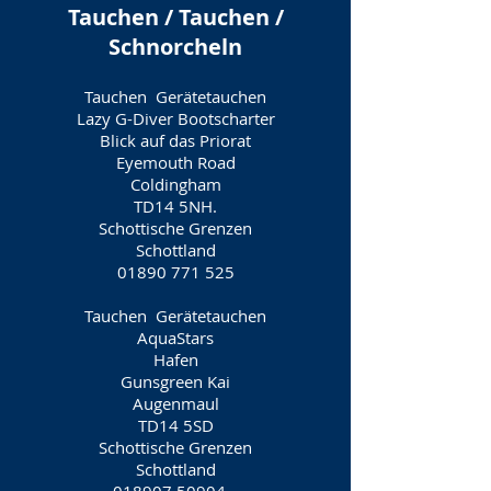
Tauchen / Tauchen /
Schnorcheln
Tauchen
Gerätetauchen
Lazy G-Diver Bootscharter
Blick auf das Priorat
Eyemouth Road
Coldingham
TD14 5NH.
Schottische Grenzen
Schottland
01890 771 525
Tauchen
Gerätetauchen
AquaStars
Hafen
Gunsgreen Kai
Augenmaul
TD14 5SD
Schottische Grenzen
Schottland