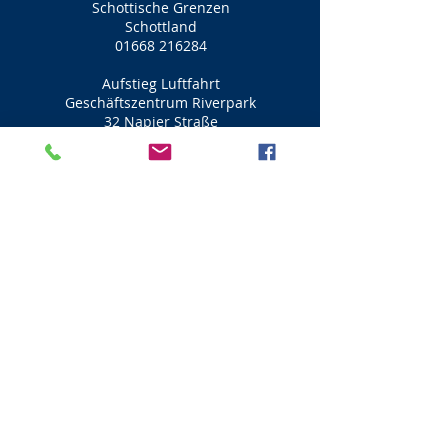
Schottische Grenzen
Schottland
01668 216284
Aufstieg Luftfahrt
Geschäftszentrum Riverpark
32 Napier Straße
Linwood
Paisley
PA3 3AJ
01505 341 113
Aufstieg Luftfahrt (Flugsimulator)
Professionelle qualifizierte Piloten
Bring dich in die Höhe
Fliegen Sie die Jets A320 und
B737 in einem Simulator
Ein Pilot für den Tag sein
Visit Scotland
Golf Scotland