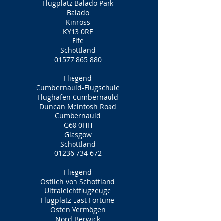
Flugplatz Balado Park
Balado
Kinross
KY13 0RF
Fife
Schottland
01577 865 880
Fliegend
Cumbernauld-Flugschule
Flughafen Cumbernauld
Duncan Mcintosh Road
Cumbernauld
G68 0HH
Glasgow
Schottland
01236 734 672
Fliegend
Östlich von Schottland
Ultraleichtflugzeuge
Flugplatz East Fortune
Osten Vermögen
Nord-Berwick