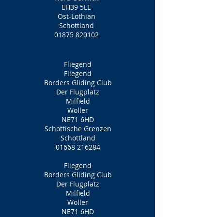
EH39 5LE
Ost-Lothian
Schottland
01875 820102
Fliegend
Fliegend
Borders Gliding Club
Der Flugplatz
Milfield
Woller
NE71 6HD
Schottische Grenzen
Schottland
01668 216284
Fliegend
Borders Gliding Club
Der Flugplatz
Milfield
Woller
NE71 6HD