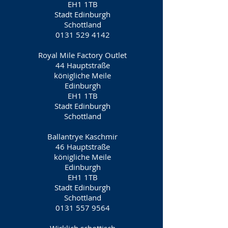
EH1 1TB
Stadt Edinburgh
Schottland
0131 529 4142
Royal Mile Factory Outlet
44 Hauptstraße
königliche Meile
Edinburgh
EH1 1TB
Stadt Edinburgh
Schottland
Ballantrye Kaschmir
46 Hauptstraße
königliche Meile
Edinburgh
EH1 1TB
Stadt Edinburgh
Schottland
0131 557 9564