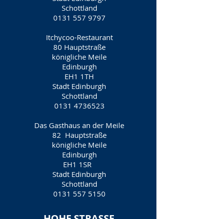
Schottland
0131 557 9797
Itchycoo-Restaurant
80 Hauptstraße
königliche Meile
Edinburgh
EH1 1TH
Stadt Edinburgh
Schottland
0131 4736523
Das Gasthaus an der Meile
82
Hauptstraße
königliche Meile
Edinburgh
EH1 1SR
Stadt Edinburgh
Schottland
0131 557 5150
HOHE STRASSE