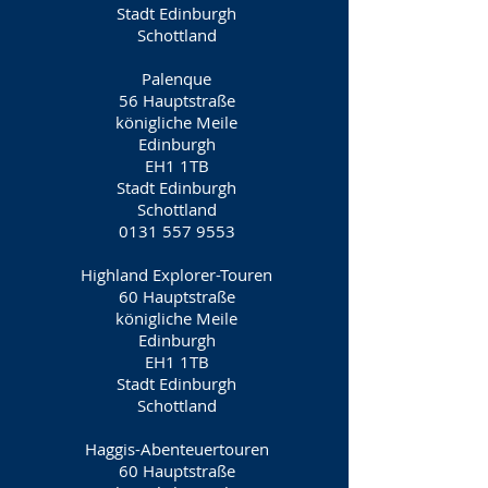
Stadt Edinburgh
Schottland
Palenque
56 Hauptstraße
königliche Meile
Edinburgh
EH1 1TB
Stadt Edinburgh
Schottland
0131 557 9553
Highland Explorer-Touren
60 Hauptstraße
königliche Meile
Edinburgh
EH1 1TB
Stadt Edinburgh
Schottland
Haggis-Abenteuertouren
60 Hauptstraße