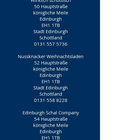
Wirklich schottisch
50 Hauptstraße
königliche Meile
Edinburgh
EH1 1TB
Stadt Edinburgh
Schottland
0131 557 5736
Nussknacker Weihnachtsladen
52 Hauptstraße
königliche Meile
Edinburgh
EH1 1TB
Stadt Edinburgh
Schottland
0131 558 8228
Edinburgh Schal Company
54 Hauptstraße
königliche Meile
Edinburgh
EH1 1TB