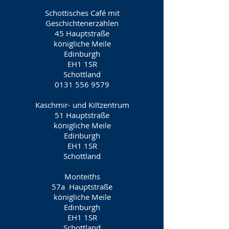
Schottisches Café mit
Geschichtenerzählen
45 Hauptstraße
königliche Meile
Edinburgh
EH1 1SR
Schottland
0131 556 9579
Kaschmir- und Kiltzentrum
51 Hauptstraße
königliche Meile
Edinburgh
EH1 1SR
Schottland
Monteiths
57a
Hauptstraße
königliche Meile
Edinburgh
EH1 1SR
Schottland