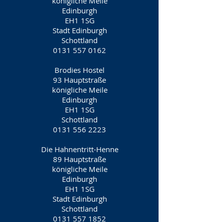
königliche Meile
Edinburgh
EH1 1SG
Stadt Edinburgh
Schottland
0131 557 0162
Brodies Hostel
93 Hauptstraße
königliche Meile
Edinburgh
EH1 1SG
Schottland
0131 556 2223
Die Hahnentritt-Henne
89 Hauptstraße
königliche Meile
Edinburgh
EH1 1SG
Stadt Edinburgh
Schottland
0131 557 1852