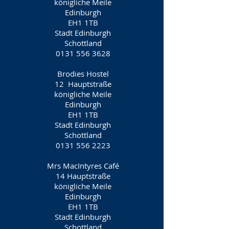
königliche Meile
Edinburgh
EH1 1TB
Stadt Edinburgh
Schottland
0131 556 3628
Brodies Hostel
12
Hauptstraße
königliche Meile
Edinburgh
EH1 1TB
Stadt Edinburgh
Schottland
0131 556 2223
Mrs MacIntyres Café
14 Hauptstraße
königliche Meile
Edinburgh
EH1 1TB
Stadt Edinburgh
Schottland