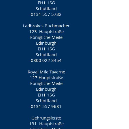
EH1 1SG
Schottland
0131 557 5732
Ladbrokes Buchmacher
123
Hauptstraße
königliche Meile
Edinburgh
EH1 1SG
Schottland
0800 022 3454
Royal Mile Taverne
127 Hauptstraße
königliche Meile
Edinburgh
EH1 1SG
Schottland
0131 557 9681
Gehrungsleiste
131
Hauptstraße