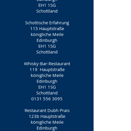
EH1 1SG
Schottland
Schottische Erfahrung
115 Hauptstraße
königliche Meile
Edinburgh
EH1 1SG
Schottland
Whisky-Bar-Restaurant
119
Hauptstraße
königliche Meile
Edinburgh
EH1 1SG
Schottland
0131 556 3095
Restaurant Dubh Prais
123b Hauptstraße
königliche Meile
Edinburgh