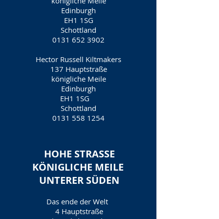
königliche Meile
Edinburgh
EH1 1SG
Schottland
0131 652 3902
Hector Russell Kiltmakers
137 Hauptstraße
königliche Meile
Edinburgh
EH1 1SG
Schottland
0131 558 1254
HOHE STRASSE
KÖNIGLICHE MEILE
UNTERER SÜDEN
Das ende der Welt
4 Hauptstraße