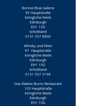
Bonnie Blue Galerie
95 Hauptstraße
königliche Meile
Edinburgh
EH1 1SG
Schottland
0131 557 8800
Whisky und Wein
97
Hauptstraße
königliche Meile
Edinburgh
EH1 1SG
Schottland
0131 557 3196
Das Rabbie Burns Restaurant
103 Hauptstraße
königliche Meile
Edinburgh
EH1 1SG