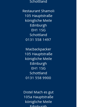
Schottland
Restaurant Shamoli
105 Hauptstraße
königliche Meile
Edinburgh
EH1 1SG
Schottland
0131 558 1497
Macbackpacker
105 Hauptstraße
königliche Meile
Edinburgh
EH1 1SG
Schottland
0131 558 9900
Distel Mach es gut
105a Hauptstraße
königliche Meile
Edinburgh