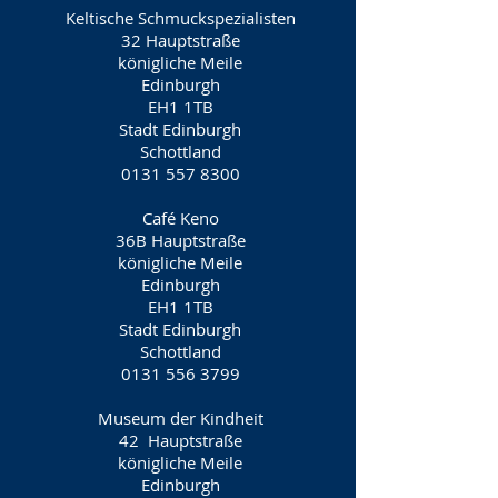
Keltische Schmuckspezialisten
32 Hauptstraße
königliche Meile
Edinburgh
EH1 1TB
Stadt Edinburgh
Schottland
0131 557 8300
Café Keno
36B Hauptstraße
königliche Meile
Edinburgh
EH1 1TB
Stadt Edinburgh
Schottland
0131 556 3799
Museum der Kindheit
42
Hauptstraße
königliche Meile
Edinburgh