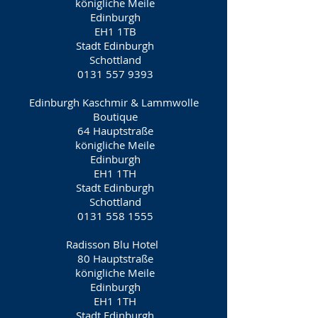
königliche Meile
Edinburgh
EH1 1TB
Stadt Edinburgh
Schottland
0131 557 9393
Edinburgh Kaschmir & Lammwolle
Boutique
64 Hauptstraße
königliche Meile
Edinburgh
EH1 1TH
Stadt Edinburgh
Schottland
0131 558 1555
Radisson Blu Hotel
80 Hauptstraße
königliche Meile
Edinburgh
EH1 1TH
Stadt Edinburgh