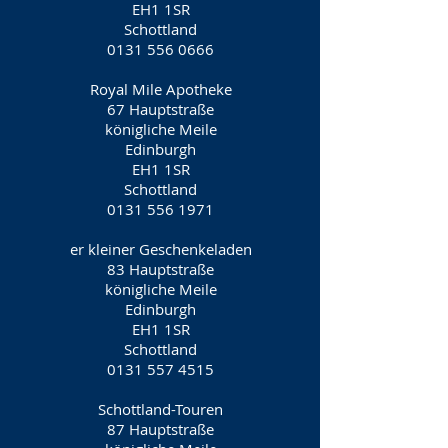
EH1 1SR
Schottland
0131 556 0666
Royal Mile Apotheke
67 Hauptstraße
königliche Meile
Edinburgh
EH1 1SR
Schottland
0131 556 1971
er kleiner Geschenkeladen
83 Hauptstraße
königliche Meile
Edinburgh
EH1 1SR
Schottland
0131 557 4515
Schottland-Touren
87 Hauptstraße