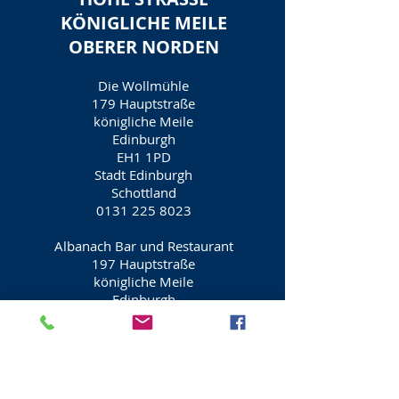
KÖNIGLICHE MEILE
OBERER NORDEN
Die Wollmühle
179 Hauptstraße
königliche Meile
Edinburgh
EH1 1PD
Stadt Edinburgh
Schottland
0131 225 8023
Albanach Bar und Restaurant
197 Hauptstraße
königliche Meile
Edinburgh
EH1 1PE
Stadt Edinburgh
Schottland
0131 220 5277