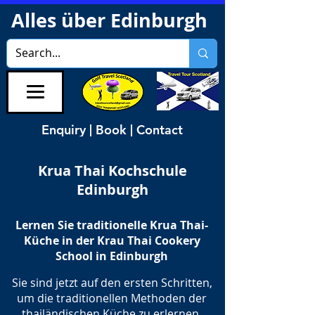
Alles über Edinburgh
Enquiry | Book | Contact
Krua Thai Kochschule
Edinburgh
Lernen Sie traditionelle Krua Thai-
Küche in der Krau Thai Cookery
School in Edinburgh
Sie sind jetzt auf den ersten Schritten,
um die traditionellen Methoden der
thailändischen Küche zu erlernen.