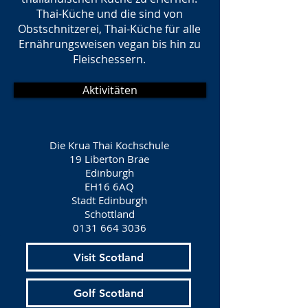
Thai-Küche und die sind von
Obstschnitzerei, Thai-Küche für alle
Ernährungsweisen vegan bis hin zu
Fleischessern.
Aktivitäten
Die Krua Thai Kochschule
19 Liberton Brae
Edinburgh
EH16 6AQ
Stadt Edinburgh
Schottland
0131 664 3036
Visit Scotland
Golf Scotland