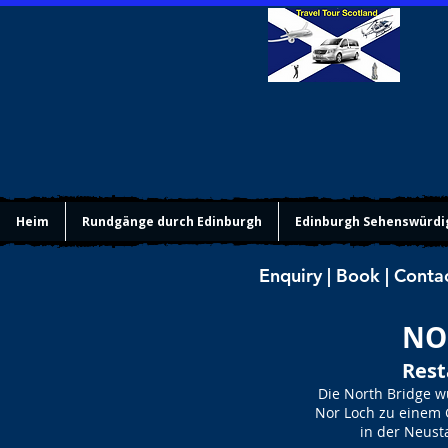
Heim
Rundgänge durch Edinburgh
Edinburgh Sehenswürdi
Enquiry | Book | Conta
NO
Rest
Die North Bridge w
Nor Loch zu einem 
in der Neust