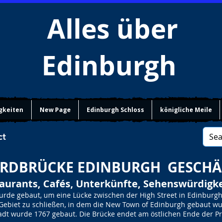
Alles über
Edinburgh
gkeiten
New Page
Edinburgh Schloss
königliche Meile
ct
RDBRÜCKE EDINBURGH GESCHÄ
aurants, Cafés, Unterkünfte, Sehenswürdigk
urde gebaut, um eine Lücke zwischen der High Street in Edinburgh
Gebiet zu schließen, in dem die New Town of Edinburgh gebaut wu
adt wurde 1767 gebaut. Die Brücke endet am östlichen Ende der Pr