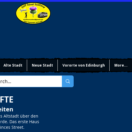
Alte Stadt
Neue Stadt
Vororte von Edinburgh
More...
FTE
eiten
s Altstadt über den
rde. Das erste Haus
inces Street.