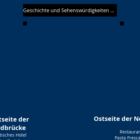
Geschichte und Sehenswürdigkeiten der Neustadt
Ostseite der 
seite der
dbrücke
Restaura
tisches Hotel
Pasta Fresca