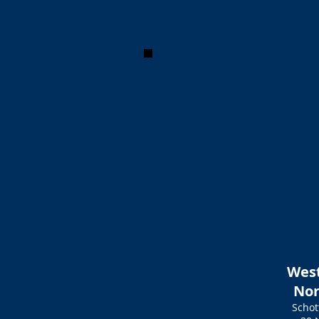
West
Nor
Schot