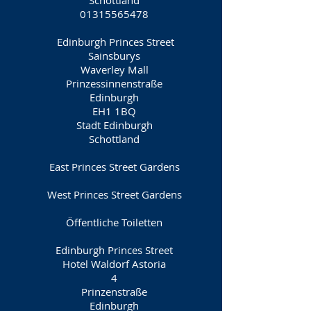
Schottland
01315565478
​
Edinburgh Princes Street
Sainsburys
Waverley Mall
Prinzessinnenstraße
Edinburgh
EH1 1BQ
Stadt Edinburgh
Schottland
East Princes Street Gardens
West Princes Street Gardens
Öffentliche Toiletten
Edinburgh Princes Street
Hotel Waldorf Astoria
4
Prinzenstraße
Edinburgh