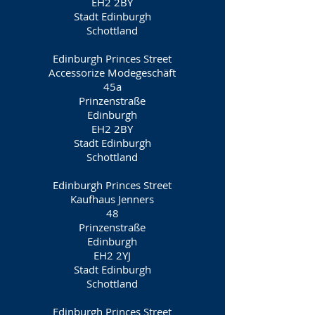
EH2 2BY
Stadt Edinburgh
Schottland
Edinburgh Princes Street
Accessorize Modegeschäft
45a
Prinzenstraße
Edinburgh
EH2 2BY
Stadt Edinburgh
Schottland
Edinburgh Princes Street
Kaufhaus Jenners
48
Prinzenstraße
Edinburgh
EH2 2YJ
Stadt Edinburgh
Schottland
Edinburgh Princes Street