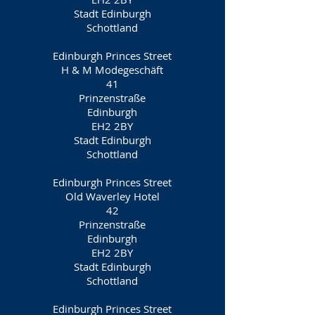
Stadt Edinburgh
Schottland
Edinburgh Princes Street
H & M Modegeschäft
41
Prinzenstraße
Edinburgh
EH2 2BY
Stadt Edinburgh
Schottland
Edinburgh Princes Street
Old Waverley Hotel
42
Prinzenstraße
Edinburgh
EH2 2BY
Stadt Edinburgh
Schottland
Edinburgh Princes Street