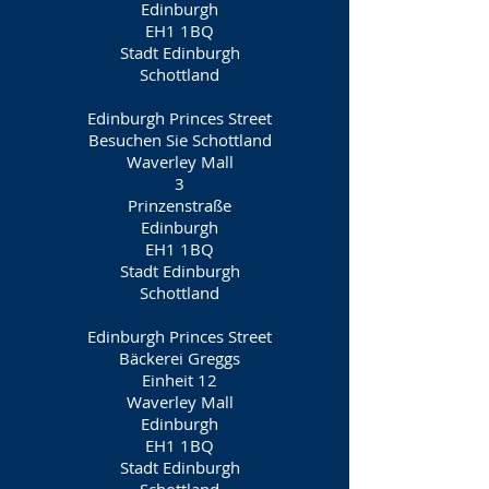
Edinburgh
EH1 1BQ
Stadt Edinburgh
Schottland
Edinburgh Princes Street
Besuchen Sie Schottland
Waverley Mall
3
Prinzenstraße
Edinburgh
EH1 1BQ
Stadt Edinburgh
Schottland
Edinburgh Princes Street
Bäckerei Greggs
Einheit 12
Waverley Mall
Edinburgh
EH1 1BQ
Stadt Edinburgh