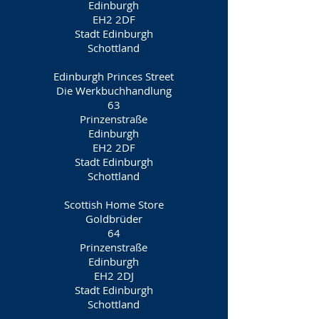
Edinburgh
EH2 2DF
Stadt Edinburgh
Schottland
Edinburgh Princes Street
Die Werkbuchhandlung
63
Prinzenstraße
Edinburgh
EH2 2DF
Stadt Edinburgh
Schottland
Scottish Home Store
Goldbrüder
64
Prinzenstraße
Edinburgh
EH2 2DJ
Stadt Edinburgh
Schottland