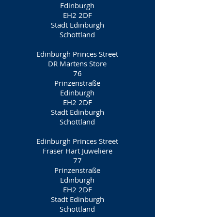
Edinburgh
EH2 2DF
Stadt Edinburgh
Schottland
Edinburgh Princes Street
DR Martens Store
76
Prinzenstraße
Edinburgh
EH2 2DF
Stadt Edinburgh
Schottland
Edinburgh Princes Street
Fraser Hart Juweliere
77
Prinzenstraße
Edinburgh
EH2 2DF
Stadt Edinburgh
Schottland