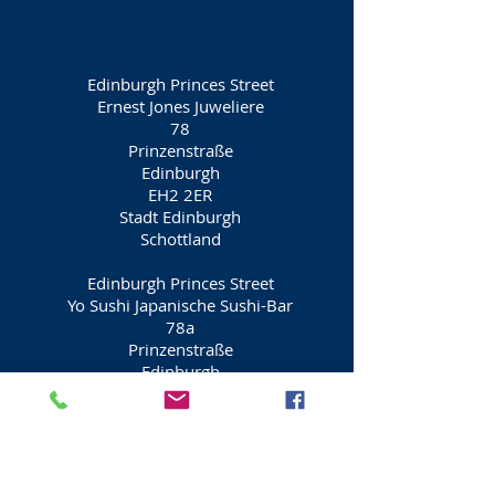
Edinburgh Princes Street
Ernest Jones Juweliere
78
Prinzenstraße
Edinburgh
EH2 2ER
Stadt Edinburgh
Schottland
Edinburgh Princes Street
Yo Sushi Japanische Sushi-Bar
78a
Prinzenstraße
Edinburgh
EH2 2ER
Stadt Edinburgh
Schottland
Edinburgh Princes Street