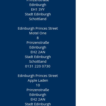
Edinburgh
EH1 3YY
Stadt Edinburgh
Schottland
Edinburgh Princes Street
Motel One
8
Prinzenstraße
Edinburgh
EH2 2AN
Stadt Edinburgh
Schottland
0131 220 0730
Edinburgh Princes Street
Apple Laden
10
Prinzenstraße
Edinburgh
EH2 2AN
Stadt Edinburgh