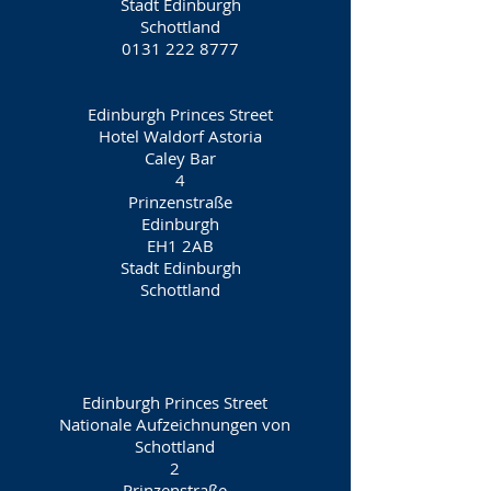
Stadt Edinburgh
Schottland
0131 222 8777
Edinburgh Princes Street
Hotel Waldorf Astoria
Caley Bar
4
Prinzenstraße
Edinburgh
EH1 2AB
Stadt Edinburgh
Schottland
Edinburgh Princes Street
Nationale Aufzeichnungen von
Schottland
2
Prinzenstraße