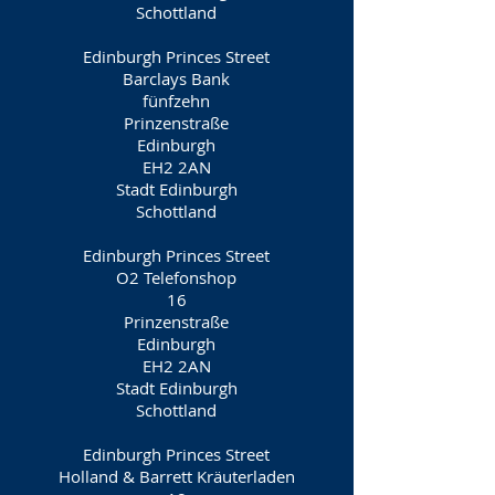
Schottland
Edinburgh Princes Street
Barclays Bank
fünfzehn
Prinzenstraße
Edinburgh
EH2 2AN
Stadt Edinburgh
Schottland
Edinburgh Princes Street
O2 Telefonshop
16
Prinzenstraße
Edinburgh
EH2 2AN
Stadt Edinburgh
Schottland
Edinburgh Princes Street
Holland & Barrett Kräuterladen