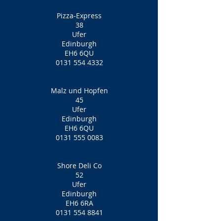
Pizza-Express
38
Ufer
Edinburgh
EH6 6QU
0131 554 4332
Malz und Hopfen
45
Ufer
Edinburgh
EH6 6QU
0131 555 0083
Shore Deli Co
52
Ufer
Edinburgh
EH6 6RA
0131 554 8841