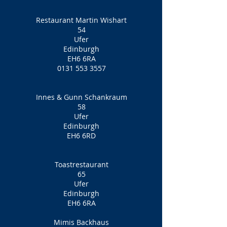
Restaurant Martin Wishart
54
Ufer
Edinburgh
EH6 6RA
0131 553 3557
Innes & Gunn Schankraum
58
Ufer
Edinburgh
EH6 6RD
Toastrestaurant
65
Ufer
Edinburgh
EH6 6RA
Mimis Backhaus