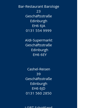
Bar-Restaurant Barologe
23
Geschäftsstraße
Edinburgh
EH6 6JA
0131 554 9999
Aldi-Supermarkt
Geschäftsstraße
Edinburgh
EH6 6EY
Cashel-Reisen
39
Geschäftsstraße
Edinburgh
EH6 6JD
0131 560 2850
LGBT Schottland