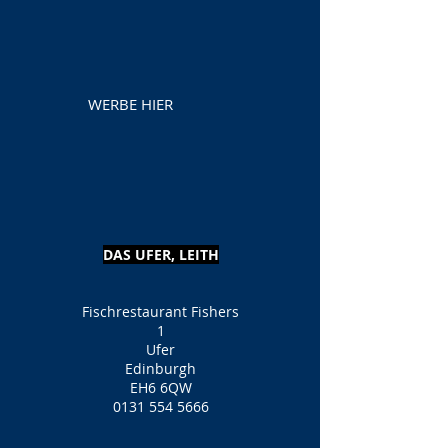
WERBE HIER
DAS UFER, LEITH
Fischrestaurant Fishers
1
Ufer
Edinburgh
EH6 6QW
0131 554 5666