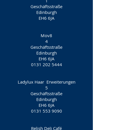
1
Geschäftsstraße
Edinburgh
EH6 6JA
Mov8
4
Geschäftsstraße
Edinburgh
EH6 6JA
0131 202 5444
Ladylux Haar
Erweiterungen
5
Geschäftsstraße
Edinburgh
EH6 6JA
0131 553 9090
Relish Deli Café