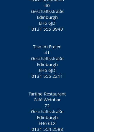
40
Geschäftsstraße
Edinburgh
EH6 6JD
0131 555 3940
Tiso im Freien
41
Geschäftsstraße
Edinburgh
EH6 6JD
0131 555 2211
Tartine-Restaurant
Café Weinbar
72
Geschäftsstraße
Edinburgh
EH6 6LX
0131 554 2588