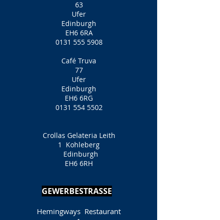
63
Ufer
Edinburgh
EH6 6RA
0131 555 5908
Café Truva
77
Ufer
Edinburgh
EH6 6RG
0131 554 5502
Crollas Gelateria Leith
1
Kohleberg
Edinburgh
EH6 6RH
GEWERBESTRASSE
Hemingways
Restaurant