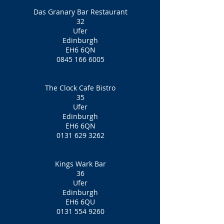
Das Granary Bar Restaurant
32
Ufer
Edinburgh
EH6 6QN
0845 166 6005
The Clock Cafe Bistro
35
Ufer
Edinburgh
EH6 6QN
0131 629 3262
Kings Wark Bar
36
Ufer
Edinburgh
EH6 6QU
0131 554 9260