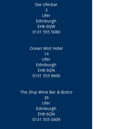
Die Uferbar
3
Ufer
Edinburgh
EH6 6QW
0131 555 5080
Ocean Mist Hotel
14
Ufer
Edinburgh
EH6 6QN
0131 553 6600
The Ship Wine Bar & Bistro
26
Ufer
Edinburgh
EH6 6QN
0131 555 0409