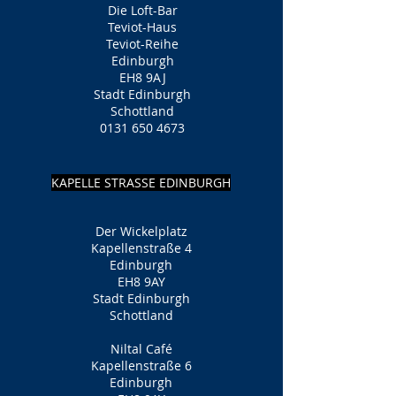
Die Loft-Bar
Teviot-Haus
Teviot-Reihe
Edinburgh
EH8 9AJ
Stadt Edinburgh
Schottland
0131 650 4673
KAPELLE STRASSE EDINBURGH
Der Wickelplatz
Kapellenstraße 4
Edinburgh
EH8 9AY
Stadt Edinburgh
Schottland
Niltal Café
Kapellenstraße 6
Edinburgh