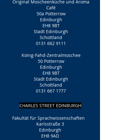
Original Moscheenküche und Aroma
Café
50a Potterrow
Edinburgh
EH8 9BT
Stadt Edinburgh
Schottland
0131 662 9111
König-Fahd-Zentralmoschee
50 Potterrow
Edinburgh
EH8 9BT
Stadt Edinburgh
Schottland
0131 667 1777
CHARLES STREET EDINBURGH
Fakultät für Sprachwissenschaften
Karlsstraße 3
Edinburgh
EH8 9AD