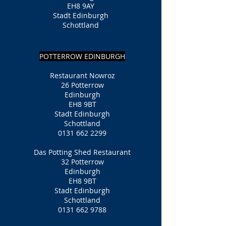
EH8 9AY
Stadt Edinburgh
Schottland
POTTERROW EDINBURGH
Restaurant Nowroz
26 Potterrow
Edinburgh
EH8 9BT
Stadt Edinburgh
Schottland
0131 662 2299
Das Potting Shed Restaurant
32 Potterrow
Edinburgh
EH8 9BT
Stadt Edinburgh
Schottland
0131 662 9788