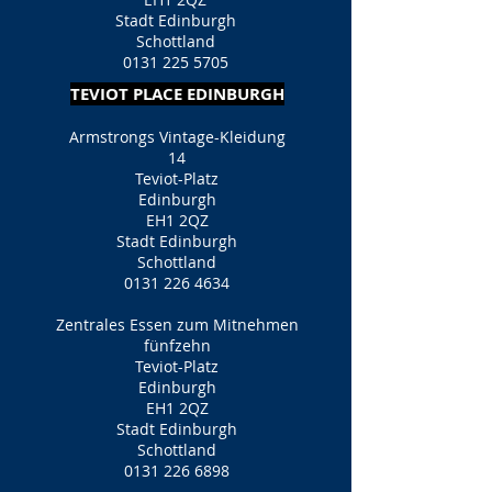
Stadt Edinburgh
Schottland
0131 225 5705
TEVIOT PLACE EDINBURGH
Armstrongs Vintage-Kleidung
14
Teviot-Platz
Edinburgh
EH1 2QZ
Stadt Edinburgh
Schottland
0131 226 4634
Zentrales Essen zum Mitnehmen
fünfzehn
Teviot-Platz
Edinburgh
EH1 2QZ
Stadt Edinburgh
Schottland
0131 226 6898