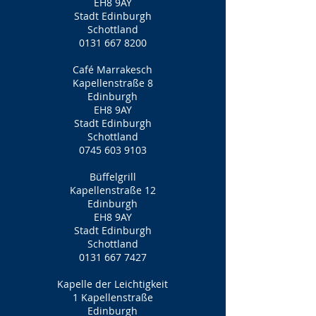
EH8 9AY
Stadt Edinburgh
Schottland
0131 667 8200
Café Marrakesch
Kapellenstraße 8
Edinburgh
EH8 9AY
Stadt Edinburgh
Schottland
0745 603 9103
Büffelgrill
Kapellenstraße 12
Edinburgh
EH8 9AY
Stadt Edinburgh
Schottland
0131 667 7427
Kapelle der Leichtigkeit
1 Kapellenstraße
Edinburgh