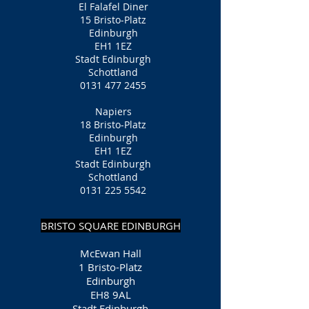
El Falafel Diner
15 Bristo-Platz
Edinburgh
EH1 1EZ
Stadt Edinburgh
Schottland
0131 477 2455
Napiers
18 Bristo-Platz
Edinburgh
EH1 1EZ
Stadt Edinburgh
Schottland
0131 225 5542
BRISTO SQUARE EDINBURGH
McEwan Hall
1 Bristo-Platz
Edinburgh
EH8 9AL
Stadt Edinburgh