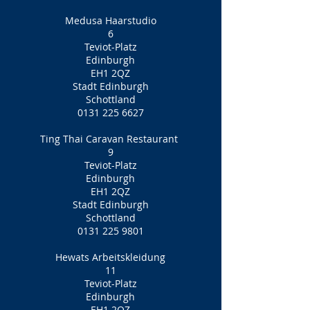
Medusa Haarstudio
6
Teviot-Platz
Edinburgh
EH1 2QZ
Stadt Edinburgh
Schottland
0131 225 6627
Ting Thai Caravan Restaurant
9
Teviot-Platz
Edinburgh
EH1 2QZ
Stadt Edinburgh
Schottland
0131 225 9801
Hewats Arbeitskleidung
11
Teviot-Platz
Edinburgh
EH1 2QZ