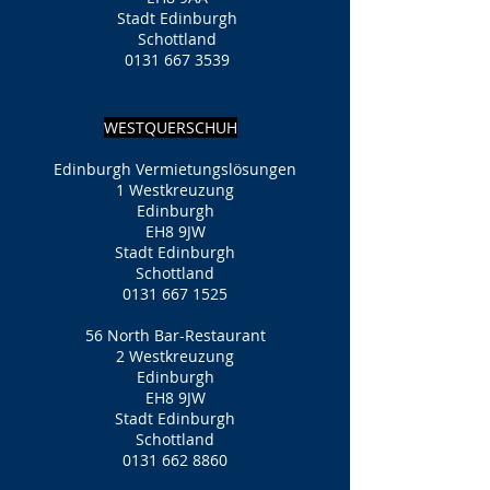
Stadt Edinburgh
Schottland
0131 667 3539
WESTQUERSCHUH
Edinburgh Vermietungslösungen
1 Westkreuzung
Edinburgh
EH8 9JW
Stadt Edinburgh
Schottland
0131 667 1525
56 North Bar-Restaurant
2 Westkreuzung
Edinburgh
EH8 9JW
Stadt Edinburgh
Schottland
0131 662 8860