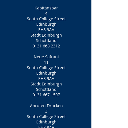
Kapitänsbar
4
South College Street
Edinburgh
EH8 9AA
Stadt Edinburgh
Schottland
0131 668 2312
Neue Safrani
11
South College Street
Edinburgh
EH8 9AA
Stadt Edinburgh
Schottland
0131 667 1597
Anrufen Drucken
3
South College Street
Edinburgh
EH8 9AA