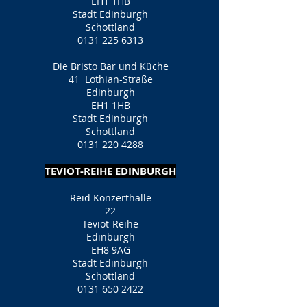
EH1 1HB
Stadt Edinburgh
Schottland
0131 225 6313
Die Bristo Bar und Küche
41
Lothian-Straße
Edinburgh
EH1 1HB
Stadt Edinburgh
Schottland
0131 220 4288
TEVIOT-REIHE EDINBURGH
Reid Konzerthalle
22
Teviot-Reihe
Edinburgh
EH8 9AG
Stadt Edinburgh
Schottland
0131 650 2422