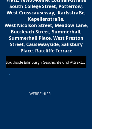
Platz, Teviot-Reihe, Lothian-Straße
South College Street, Potterrow,
West Crosscauseway,
Karlsstraße,
Kapellenstraße,
West Nicolson Street, Meadow Lane,
Buccleuch Street, Summerhall,
Summerhall Place, West Preston
Street, Causewayside, Salisbury
Place, Ratcliffe Terrace
Southside Edinburgh Geschichte und Attraktionen
WERBE HIER