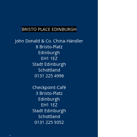
BRISTO PLACE EDINBURGH
John Donald & Co. China-Händler
8 Bristo-Platz
Edinburgh
EH1 1EZ
Stadt Edinburgh
Schottland
0131 225 4996
Checkpoint-Café
3 Bristo-Platz
Edinburgh
EH1 1EZ
Stadt Edinburgh
Schottland
0131 225 9352