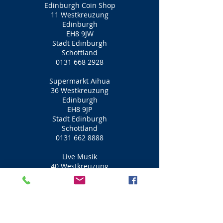
Edinburgh Coin Shop
11 Westkreuzung
Edinburgh
EH8 9JW
Stadt Edinburgh
Schottland
0131 668 2928
Supermarkt Aihua
36 Westkreuzung
Edinburgh
EH8 9JP
Stadt Edinburgh
Schottland
0131 662 8888
Live Musik
40 Westkreuzung
Edinburgh
EH8 9JP
Stadt Edinburgh
Schottland
0131 667 1904