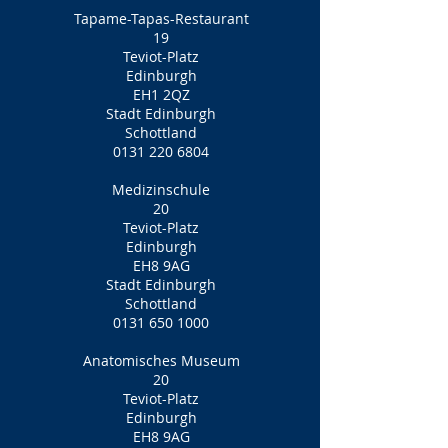
Tapame-Tapas-Restaurant
19
Teviot-Platz
Edinburgh
EH1 2QZ
Stadt Edinburgh
Schottland
0131 220 6804
Medizinschule
20
Teviot-Platz
Edinburgh
EH8 9AG
Stadt Edinburgh
Schottland
0131 650 1000
Anatomisches Museum
20
Teviot-Platz
Edinburgh
EH8 9AG