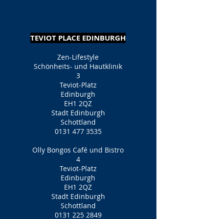
TEVIOT PLACE EDINBURGH
Zen-Lifestyle
Schönheits- und Hautklinik
3
Teviot-Platz
Edinburgh
EH1 2QZ
Stadt Edinburgh
Schottland
0131 477 3535
Olly Bongos Café und Bistro
4
Teviot-Platz
Edinburgh
EH1 2QZ
Stadt Edinburgh
Schottland
0131 225 2849