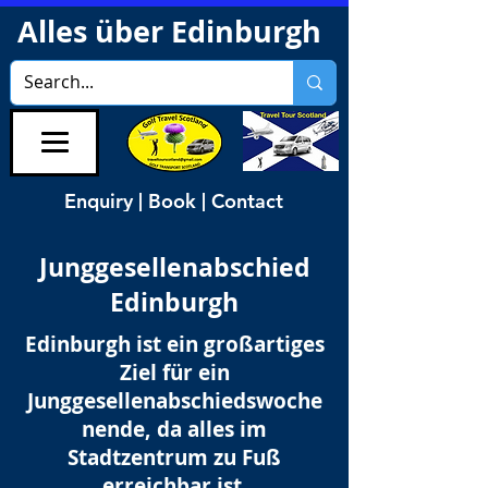
Alles über Edinburgh
Enquiry | Book | Contact
Junggesellenabschied
Edinburgh
Edinburgh ist ein großartiges
Ziel für ein
Junggesellenabschiedswoche
nende, da alles im
Stadtzentrum zu Fuß
erreichbar ist.