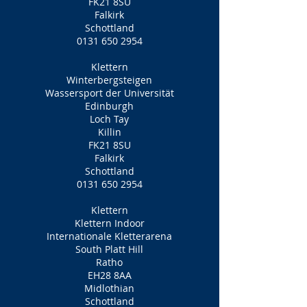
FK21 8SU
Falkirk
Schottland
0131 650 2954
Klettern
Winterbergsteigen
Wassersport der Universität
Edinburgh
Loch Tay
Killin
FK21 8SU
Falkirk
Schottland
0131 650 2954
Klettern
Klettern Indoor
Internationale Kletterarena
South Platt Hill
Ratho
EH28 8AA
Midlothian
Schottland