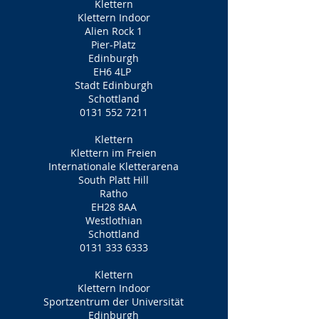
Klettern
Klettern Indoor
Alien Rock 1
Pier-Platz
Edinburgh
EH6 4LP
Stadt Edinburgh
Schottland
0131 552 7211
Klettern
Klettern im Freien
Internationale Kletterarena
South Platt Hill
Ratho
EH28 8AA
Westlothian
Schottland
0131 333 6333
Klettern
Klettern Indoor
Sportzentrum der Universität
Edinburgh