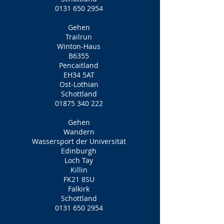
0131 650 2954
Gehen
Trailrun
Winton-Haus
B6355
Pencaitland
EH34 5AT
Ost-Lothian
Schottland
01875 340 222
Gehen
Wandern
Wassersport der Universität
Edinburgh
Loch Tay
Killin
FK21 8SU
Falkirk
Schottland
0131 650 2954