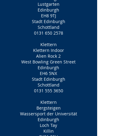
Lustgarten
Edinburgh
EH8 9TJ
Stadt Edinburgh
Schottland
0131 650 2578
Klettern
Klettern Indoor
Alien Rock 2
West Bowling Green Street
Edinburgh
EH6 5NX
Stadt Edinburgh
Schottland
0131 555 3650
Klettern
Bergsteigen
Wassersport der Universität
Edinburgh
Loch Tay
Killin