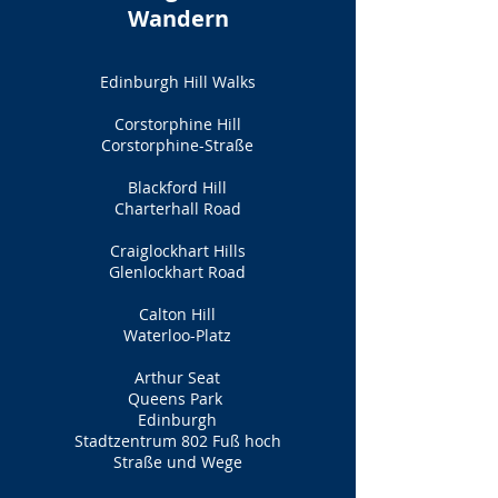
Wandern
Edinburgh Hill Walks
Corstorphine Hill
Corstorphine-Straße
Blackford Hill
Charterhall Road
Craiglockhart Hills
Glenlockhart Road
Calton Hill
Waterloo-Platz
Arthur Seat
Queens Park
Edinburgh
Stadtzentrum 802 Fuß hoch
Straße und Wege