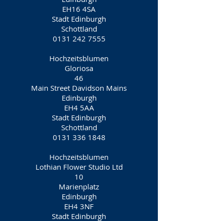
EH16 4SA
Stadt Edinburgh
Schottland
0131 242 7555
Hochzeitsblumen
Gloriosa
46
Main Street Davidson Mains
Edinburgh
EH4 5AA
Stadt Edinburgh
Schottland
0131 336 1848
Hochzeitsblumen
Lothian Flower Studio Ltd
10
Marienplatz
Edinburgh
EH4 3NF
Stadt Edinburgh