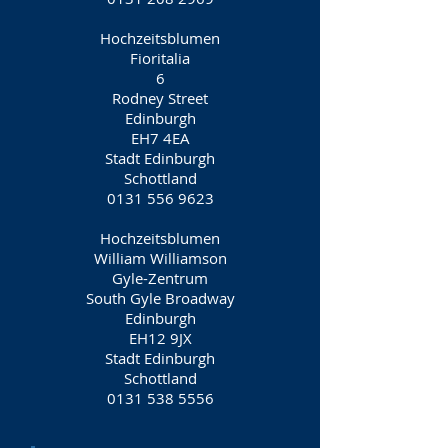
Hochzeitsblumen
Fioritalia
6
Rodney Street
Edinburgh
EH7 4EA
Stadt Edinburgh
Schottland
0131 556 9623
Hochzeitsblumen
William Williamson
Gyle-Zentrum
South Gyle Broadway
Edinburgh
EH12 9JX
Stadt Edinburgh
Schottland
0131 538 5556