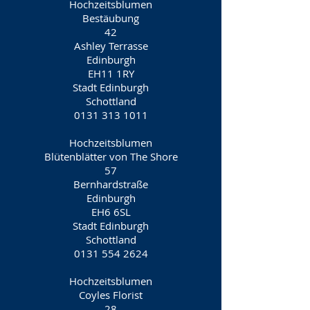
Hochzeitsblumen
Bestäubung
42
Ashley Terrasse
Edinburgh
EH11 1RY
Stadt Edinburgh
Schottland
0131 313 1011
Hochzeitsblumen
Blütenblätter von The Shore
57
Bernhardstraße
Edinburgh
EH6 6SL
Stadt Edinburgh
Schottland
0131 554 2624
Hochzeitsblumen
Coyles Florist
28