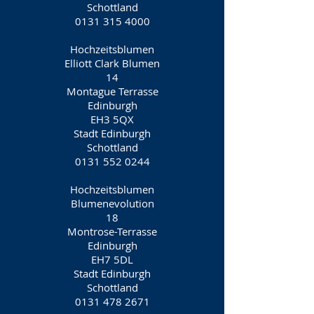
Schottland
0131 315 4000
Hochzeitsblumen
Elliott Clark Blumen
14
Montague Terrasse
Edinburgh
EH3 5QX
Stadt Edinburgh
Schottland
0131 552 0244
Hochzeitsblumen
Blumenevolution
18
Montrose-Terrasse
Edinburgh
EH7 5DL
Stadt Edinburgh
Schottland
0131 478 2671