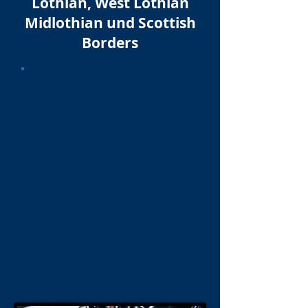
Lothian, West Lothian
Midlothian und Scottish
Borders