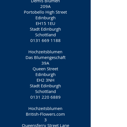
Demis Blumen
209A
Portobello High Street
Edinburgh
EH15 1EU
Stadt Edinburgh
Schottland
0131 669 1188
Hochzeitsblumen
Das Blumengeschäft
39A
Queen Street
Edinburgh
EH2 3NH
Stadt Edinburgh
Schottland
0131 220 6889
Hochzeitsblumen
British-Flowers.com
3
Queensferry Street Lane