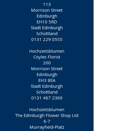
113
Morrison Street
Edinburgh
EH10 5RD
Stadt Edinburgh
Schottland
0131 229 0555
Hochzeitsblumen
Coyles Florist
200
Morrison Street
Edinburgh
EH3 8EA
Stadt Edinburgh
Schottland
0131 467 2369
Hochzeitsblumen
The Edinburgh Flower Shop Ltd
6-7
Murrayfield-Platz