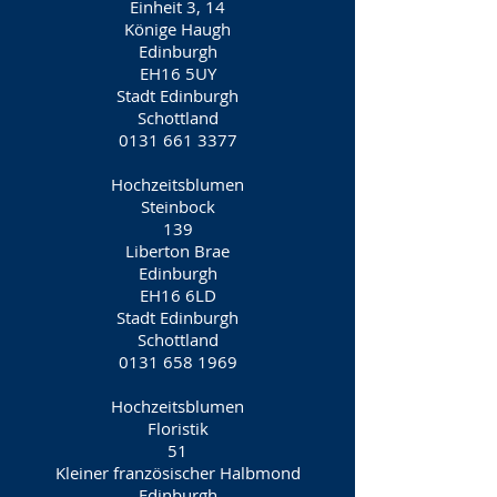
Einheit 3, 14
Könige Haugh
Edinburgh
EH16 5UY
Stadt Edinburgh
Schottland
0131 661 3377
Hochzeitsblumen
Steinbock
139
Liberton Brae
Edinburgh
EH16 6LD
Stadt Edinburgh
Schottland
0131 658 1969
Hochzeitsblumen
Floristik
51
Kleiner französischer Halbmond
Edinburgh