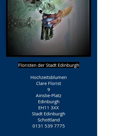
Floristen der Stadt Edinburgh
Hochzeitsblumen
Clare Florist
9
Ainslie-Platz
Edinburgh
EH11 3XX
Stadt Edinburgh
Schottland
0131 539 7775