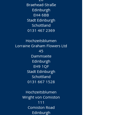
Braehead-Straße
Edinburgh
EH4 6BB
Stadt Edinburgh
Schottland
0131 467 2369
Hochzeitsblumen
Lorraine Graham Flowers Ltd
45
Dammseite
Edinburgh
EH9 1QF
Stadt Edinburgh
Schottland
0131 667 1528
Hochzeitsblumen
Wright von Comiston
111
Comiston Road
Edinburgh