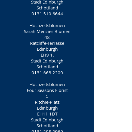
Stadt Edinburgh
Schottland
0131 510 6644
Hochzeitsblumen
Sarah Menzies Blumen
48
Ratcliffe-Terrasse
Edinburgh
EH9 1.
Stadt Edinburgh
Schottland
0131 668 2200
Hochzeitsblumen
Four Seasons Florist
5
Ritchie-Platz
Edinburgh
EH11 1DT
Stadt Edinburgh
Schottland
0131 208 2969