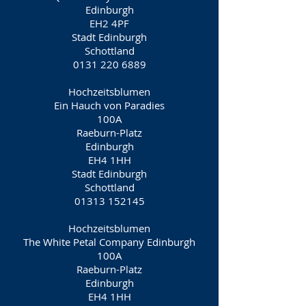
Edinburgh
EH2 4PF
Stadt Edinburgh
Schottland
0131 220 6889
Hochzeitsblumen
Ein Hauch von Paradies
100A
Raeburn-Platz
Edinburgh
EH4 1HH
Stadt Edinburgh
Schottland
01313 152145
Hochzeitsblumen
The White Petal Company Edinburgh
100A
Raeburn-Platz
Edinburgh
EH4 1HH