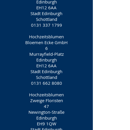
Edinburgh
EH12 6AA
Stadt Edinburgh
Schottland
0131 337 1799
Hochzeitsblumen
Bloemen Ecke GmbH
6
Murrayfield-Platz
Edinburgh
EH12 6AA
Stadt Edinburgh
Schottland
0131 662 8080
Hochzeitsblumen
Zweige Floristen
47
Newington-Straße
Edinburgh
EH9 1QW
Stadt Edinburgh