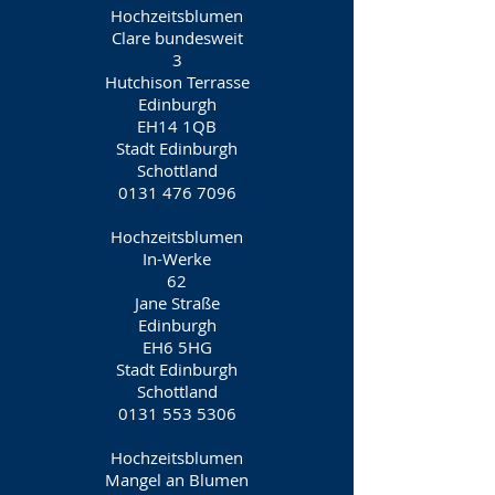
Hochzeitsblumen
Clare bundesweit
3
Hutchison Terrasse
Edinburgh
EH14 1QB
Stadt Edinburgh
Schottland
0131 476 7096
Hochzeitsblumen
In-Werke
62
Jane Straße
Edinburgh
EH6 5HG
Stadt Edinburgh
Schottland
0131 553 5306
Hochzeitsblumen
Mangel an Blumen