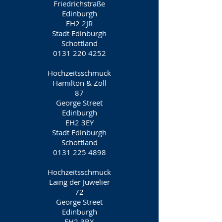
Friedrichstraße
Edinburgh
EH2 2JR
Stadt Edinburgh
Schottland
0131 220 4252
Hochzeitsschmuck
Hamilton & Zoll
87
George Street
Edinburgh
EH2 3EY
Stadt Edinburgh
Schottland
0131 225 4898
Hochzeitsschmuck
Laing der Juwelier
72
George Street
Edinburgh
EH2 3BX