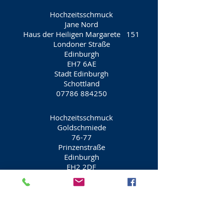
Hochzeitsschmuck
Jane Nord
Haus der Heiligen Margarete 151
Londoner Straße
Edinburgh
EH7 6AE
Stadt Edinburgh
Schottland
07786 884250
Hochzeitsschmuck
Goldschmiede
76-77
Prinzenstraße
Edinburgh
EH2 2DF
Stadt Edinburgh
Schottland
0131 225 6867
Hochzeitsschmuck