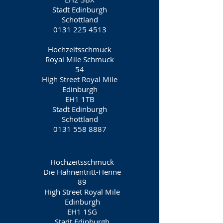
Stadt Edinburgh
Schottland
0131 225 4513
Hochzeitsschmuck
Royal Mile Schmuck
54
High Street Royal Mile
Edinburgh
EH1 1TB
Stadt Edinburgh
Schottland
0131 558 8887
Hochzeitsschmuck
Die Hahnentritt-Henne
89
High Street Royal Mile
Edinburgh
EH1 1SG
Stadt Edinburgh