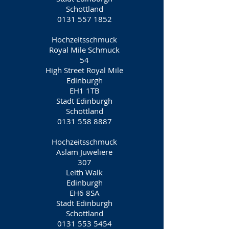
Schottland
0131 557 1852
Hochzeitsschmuck
Royal Mile Schmuck
54
High Street Royal Mile
Edinburgh
EH1 1TB
Stadt Edinburgh
Schottland
0131 558 8887
Hochzeitsschmuck
Aslam Juweliere
307
Leith Walk
Edinburgh
EH6 8SA
Stadt Edinburgh
Schottland
0131 553 5454