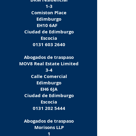
1-3
Comiston Place
Edimburgo
EH10 6AF
Ciudad de Edimburgo
Escocia
0131 603 2640
Abogados de traspaso
MOV8 Real Estate Limited
3-4
Calle Comercial
Edimburgo
EH6 6JA
Ciudad de Edimburgo
Escocia
0131 202 5444
Abogados de traspaso
Morisons LLP
1