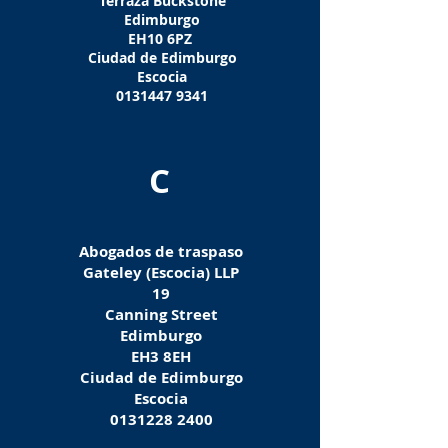
Terraza Buckstone
Edimburgo
EH10 6PZ
Ciudad de Edimburgo
Escocia
0131447 9341
C
Abogados de traspaso
Gateley (Escocia) LLP
19
Canning Street
Edimburgo
EH3 8EH
Ciudad de Edimburgo
Escocia
0131228 2400