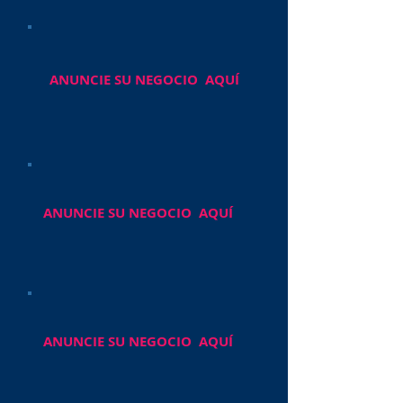
ANUNCIE SU NEGOCIO AQUÍ
ANUNCIE SU NEGOCIO AQUÍ
ANUNCIE SU NEGOCIO AQUÍ