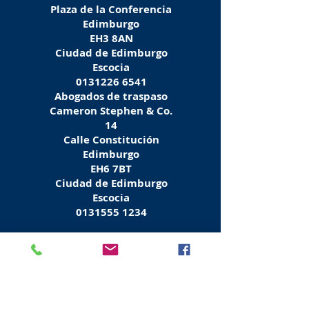
Plaza de la Conferencia
Edimburgo
EH3 8AN
Ciudad de Edimburgo
Escocia
0131226 6541
Abogados de traspaso
Cameron Stephen & Co.
14
Calle Constitución
Edimburgo
EH6 7BT
Ciudad de Edimburgo
Escocia
0131555 1234
Abogados de traspaso
Campbell Stafford Estates
74
Calle Constitución
Edimburgo