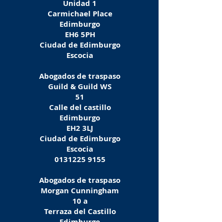
Unidad 1
Carmichael Place
Edimburgo
EH6 5PH
Ciudad de Edimburgo
Escocia
Abogados de traspaso
Guild & Guild WS
51
Calle del castillo
Edimburgo
EH2 3LJ
Ciudad de Edimburgo
Escocia
0131225 9155
Abogados de traspaso
Morgan Cunningham
10 a
Terraza del Castillo
Edimburgo