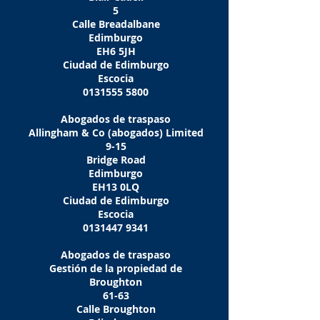
5
Calle Breadalbane
Edimburgo
EH6 5JH
Ciudad de Edimburgo
Escocia
0131555 5800
Abogados de traspaso
Allingham & Co (abogados) Limited
9-15
Bridge Road
Edimburgo
EH13 0LQ
Ciudad de Edimburgo
Escocia
0131447 9341
Abogados de traspaso
Gestión de la propiedad de
Broughton
61-63
Calle Broughton