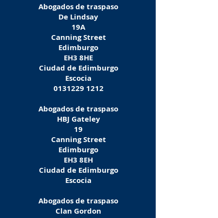
Abogados de traspaso
De Lindsay
19A
Canning Street
Edimburgo
EH3 8HE
Ciudad de Edimburgo
Escocia
0131229 1212
Abogados de traspaso
HBJ Gateley
19
Canning Street
Edimburgo
EH3 8EH
Ciudad de Edimburgo
Escocia
Abogados de traspaso
Clan Gordon