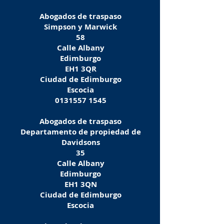
Abogados de traspaso
Simpson y Marwick
58
Calle Albany
Edimburgo
EH1 3QR
Ciudad de Edimburgo
Escocia
0131557 1545
Abogados de traspaso
Departamento de propiedad de
Davidsons
35
Calle Albany
Edimburgo
EH1 3QN
Ciudad de Edimburgo
Escocia