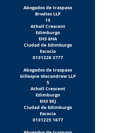
Abogados de traspaso
Brodies LLP
15
Atholl Crescent
Edimburgo
EH3 8HA
Ciudad de Edimburgo
Escocia
0131228 3777
Abogados de traspaso
Gillespie Macandrew LLP
5
Atholl Crescent
Edimburgo
EH3 8EJ
Ciudad de Edimburgo
Escocia
0131225 1677
Abogados de traspaso