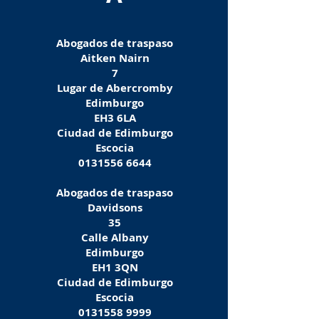
Abogados de traspaso
Aitken Nairn
7
Lugar de Abercromby
Edimburgo
EH3 6LA
Ciudad de Edimburgo
Escocia
0131556 6644
Abogados de traspaso
Davidsons
35
Calle Albany
Edimburgo
EH1 3QN
Ciudad de Edimburgo
Escocia
0131558 9999