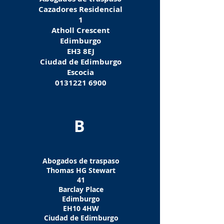
Cazadores Residencial
1
Atholl Crescent
Edimburgo
EH3 8EJ
Ciudad de Edimburgo
Escocia
0131221 6900
B
Abogados de traspaso
Thomas HG Stewart
41
Barclay Place
Edimburgo
EH10 4HW
Ciudad de Edimburgo