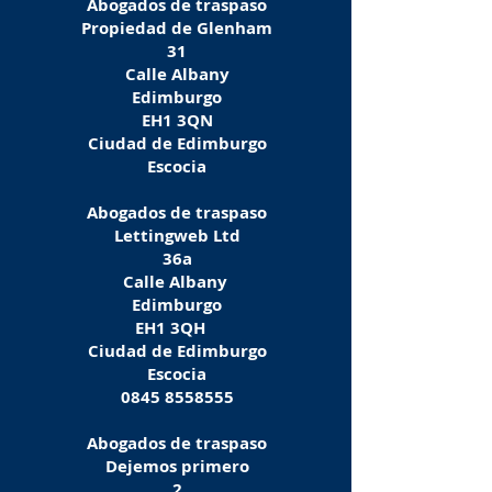
Abogados de traspaso
Propiedad de Glenham
31
Calle Albany
Edimburgo
EH1 3QN
Ciudad de Edimburgo
Escocia
Abogados de traspaso
Lettingweb Ltd
36a
Calle Albany
Edimburgo
EH1 3QH
Ciudad de Edimburgo
Escocia
0845 8558555
Abogados de traspaso
Dejemos primero
2