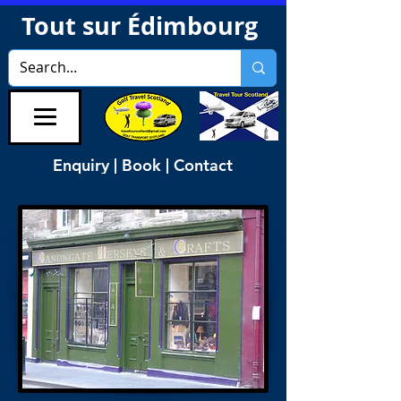
Tout sur Édimbourg
Enquiry | Book | Contact