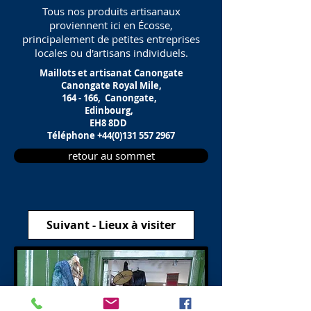
Tous nos produits artisanaux
proviennent ici en Écosse,
principalement de petites entreprises
locales ou d'artisans individuels.
Maillots et artisanat Canongate
Canongate Royal Mile,
164 - 166,
Canongate,
Edinbourg,
EH8 8DD
Téléphone
+44(0)131 557 2967
retour au sommet
Suivant - Lieux à visiter