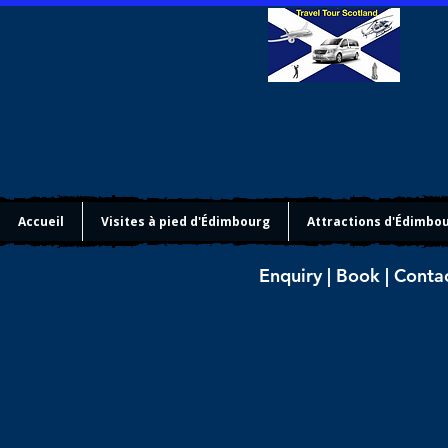
Accueil
Visites à pied d'Édimbourg
Attractions d'Édimbo
Enquiry | Book | Conta