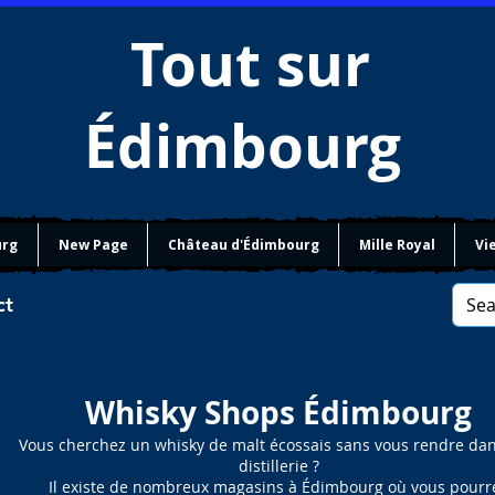
Tout sur
Édimbourg
urg
New Page
Château d'Édimbourg
Mille Royal
Vie
ct
Whisky Shops Édimbourg
Vous cherchez un whisky de malt écossais sans vous rendre da
distillerie ?
Il existe de nombreux magasins à Édimbourg où vous pourr