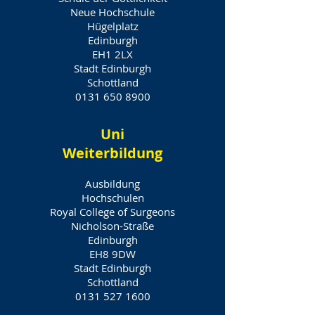
Neue Hochschule
Hügelplatz
Edinburgh
EH1 2LX
Stadt Edinburgh
Schottland
0131 650 8900
Uni
Weiterbildung
Ausbildung
Hochschulen
Royal College of Surgeons
Nicholson-Straße
Edinburgh
EH8 9DW
Stadt Edinburgh
Schottland
0131 527 1600