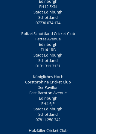
Edinburgh
EH12 5XN
Stadt Edinburgh
Schottland
07730 074 174
Polizei Schottland Cricket Club
Fettes Avenue
Edinburgh
EH4 1RB
Stadt Edinburgh
Schottland
0131 311 3131
Königliches Hoch
Corstorphine Cricket Club
Der Pavillon
East Barnton Avenue
Edinburgh
EH4 6JP
Stadt Edinburgh
Schottland
07811 250 342
Holzfäller Cricket Club