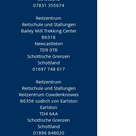
07831 355674
Reitzentrum
Reitschule und Stallungen
Bailey Mill Trekking Center
B6318
Newcastleton
TD9 0TR
Schottische Grenzen
Schottland
01697 748 617
Reitzentrum
Reitschule und Stallungen
Reitzentrum Cowdenknowes
B6356 südlich von Earlston
Earlston
TD4 6AA
Schottische Grenzen
Schottland
01896 848020