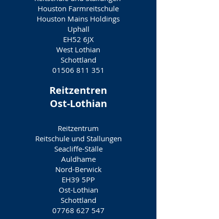
Houston Farmreitschule
Houston Mains Holdings
Uphall
EH52 6JX
West Lothian
Schottland
01506 811 351
Reitzentren
Ost-Lothian
Reitzentrum
Reitschule und Stallungen
Seacliffe-Ställe
Auldhame
Nord-Berwick
EH39 5PP
Ost-Lothian
Schottland
07768 627 547