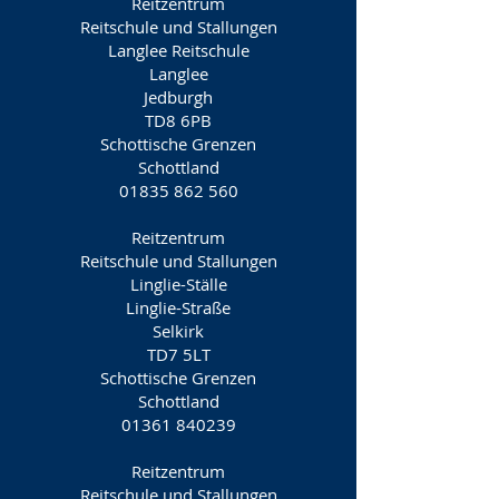
Reitzentrum
Reitschule und Stallungen
Langlee Reitschule
Langlee
Jedburgh
TD8 6PB
Schottische Grenzen
Schottland
01835 862 560
Reitzentrum
Reitschule und Stallungen
Linglie-Ställe
Linglie-Straße
Selkirk
TD7 5LT
Schottische Grenzen
Schottland
01361 840239
Reitzentrum
Reitschule und Stallungen