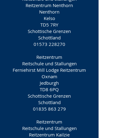
Reitzentrum Nenthorn
Nenthorn
Kelso
TD5 7RY
Schottische Grenzen
Schottland
01573 228270
Reitzentrum
Reitschule und Stallungen
Ferniehirst Mill Lodge Reitzentrum
Oxnam
Jedburgh
TD8 6PQ
Schottische Grenzen
Schottland
01835 863 279
Reitzentrum
Reitschule und Stallungen
Reitzentrum Kailzie