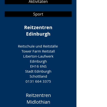
Aktivitäten
Sport
Reitzentren
Edinburgh
Reitschule und Reitställe
Tower Farm Reitstall
Liberton-Laufwerk
Edinburgh
EH16 6NS
Stadt Edinburgh
Schottland
0131 664 3375
Reitzentren
Midlothian