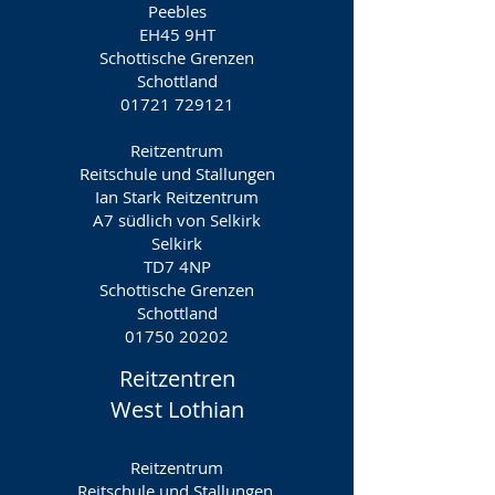
Peebles
EH45 9HT
Schottische Grenzen
Schottland
01721 729121
Reitzentrum
Reitschule und Stallungen
Ian Stark Reitzentrum
A7 südlich von Selkirk
Selkirk
TD7 4NP
Schottische Grenzen
Schottland
01750 20202
Reitzentren
West Lothian
Reitzentrum
Reitschule und Stallungen