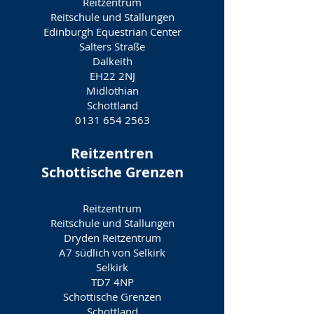
Reitzentrum
Reitschule und Stallungen
Edinburgh Equestrian Center
Salters Straße
Dalkeith
EH22 2NJ
Midlothian
Schottland
0131 654 2563
Reitzentren
Schottische Grenzen
Reitzentrum
Reitschule und Stallungen
Dryden Reitzentrum
A7 südlich von Selkirk
Selkirk
TD7 4NP
Schottische Grenzen
Schottland