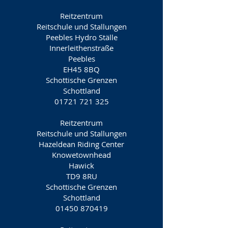
Reitzentrum
Reitschule und Stallungen
Peebles Hydro Ställe
Innerleithenstraße
Peebles
EH45 8BQ
Schottische Grenzen
Schottland
01721 721 325
Reitzentrum
Reitschule und Stallungen
Hazeldean Riding Center
Knowetownhead
Hawick
TD9 8RU
Schottische Grenzen
Schottland
01450 870419