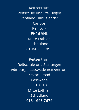
Reitzentrum
Reitschule und Stallungen
Pentland Hills Isländer
Carlops
Penicuik
EH26 9NL
Mitte Lothian
Schottland
01968 661 095
Reitzentrum
Reitschule und Stallungen
Edinburgh Lasswade Reitzentrum
Kevock Road
Lasswade
EH18 1HX
Mitte Lothian
Schottland
0131 663 7676