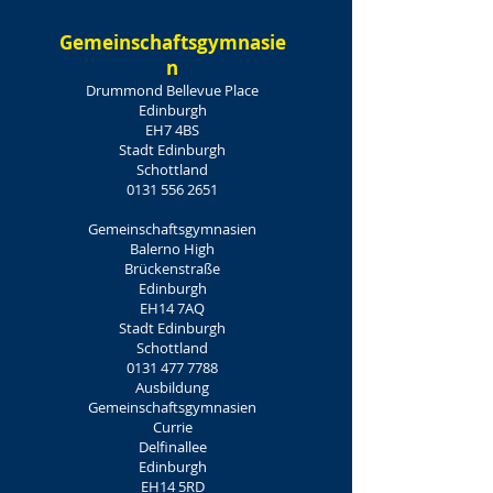
Gemeinschaftsgymnasie
n
Drummond Bellevue Place
Edinburgh
EH7 4BS
Stadt Edinburgh
Schottland
0131 556 2651
Gemeinschaftsgymnasien
Balerno High
Brückenstraße
Edinburgh
EH14 7AQ
Stadt Edinburgh
Schottland
0131 477 7788
Ausbildung
Gemeinschaftsgymnasien
Currie
Delfinallee
Edinburgh
EH14 5RD