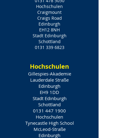
0131 478 5050
Hochschulen
Craigmount
Craigs Road
Edinburgh
EH12 8NH
Stadt Edinburgh
Schottland
0131 339 6823
Hochschulen
Gillespies-Akademie
Lauderdale Straße
Edinburgh
EH9 1DD
Stadt Edinburgh
Schottland
0131 447 1900
Hochschulen
Tynecastle High School
McLeod-Straße
Edinburgh