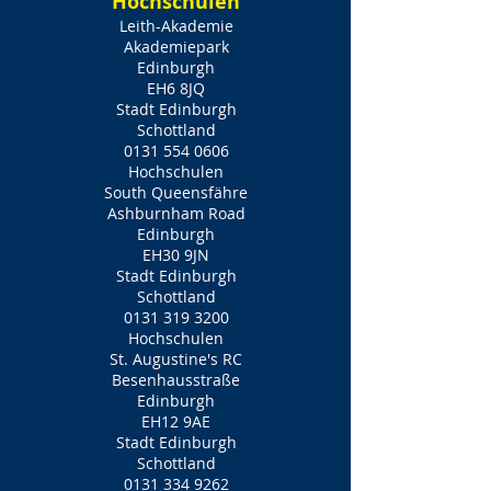
Hochschulen
Leith-Akademie
Akademiepark
Edinburgh
EH6 8JQ
Stadt Edinburgh
Schottland
0131 554 0606
Hochschulen
South Queensfähre
Ashburnham Road
Edinburgh
EH30 9JN
Stadt Edinburgh
Schottland
0131 319 3200
Hochschulen
St. Augustine's RC
Besenhausstraße
Edinburgh
EH12 9AE
Stadt Edinburgh
Schottland
0131 334 9262