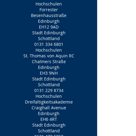
Hochschulen
Forrester
Besenhausstraße
Edinburgh
EH12 9AD
Stadt Edinburgh
Schottland
0131 334 6801
Hochschulen
St. Thomas von Aquin RC
Chalmers Straße
Edinburgh
EH3 9NH
Stadt Edinburgh
Schottland
0131 229 8734
Hochschulen
Dreifaltigkeitsakademie
Craighall Avenue
Edinburgh
EH6 4RT
Stadt Edinburgh
Schottland