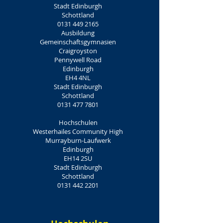
Stadt Edinburgh
Schottland
0131 449 2165
Ausbildung
Gemeinschaftsgymnasien
Craigroyston
Pennywell Road
Edinburgh
EH4 4NL
Stadt Edinburgh
Schottland
0131 477 7801
Hochschulen
Westerhailes Community High
Murrayburn-Laufwerk
Edinburgh
EH14 2SU
Stadt Edinburgh
Schottland
0131 442 2201