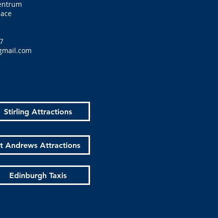
zentrum
lace
7
gmail.com
Stirling Attractions
t Andrews Attractions
Edinburgh Taxis