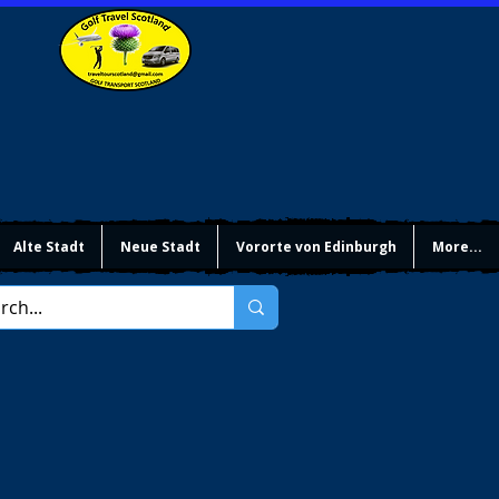
Alte Stadt
Neue Stadt
Vororte von Edinburgh
More...