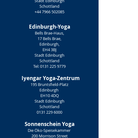
Stadt Edinburgh
Schottland
+44 7966 502085
Edinburgh-Yoga
Bells Brae-Haus,
17 Bells Brae,
Edinburgh,
EH4 3BJ
Stadt Edinburgh
Schottland
Tel:
0131 225 9779
Iyengar Yoga-Zentrum
195 Bruntsfield-Platz
Edinburgh
EH10 4DQ
Stadt Edinburgh
Schottland
0131 229 6000
Sonnenschein Yoga
Die Öko-Speisekammer
200 Morrison Street