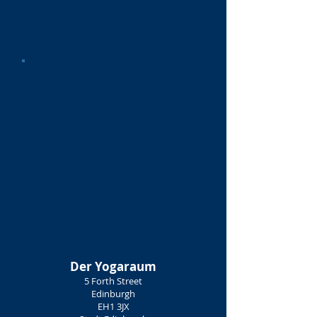
Der Yogaraum
5 Forth Street
Edinburgh
EH1 3JX