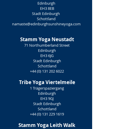
Edinburgh
EH3 8EB
Stadt Edinburgh
Schottland
namaste@edinburghsunshineyoga.com
Stamm Yoga
Neustadt
71 Northumberland Street
Edinburgh
EH3 6JG
Stadt Edinburgh
Schottland
+44 (0) 131 202 6022
Tribe Yoga
Viertelmeile
1 Trägerspaziergang
Edinburgh
EH3 9GJ
Stadt Edinburgh
Schottland
+44 (0) 131 229 1619
Stamm Yoga
Leith Walk