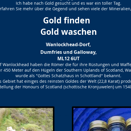
Ich habe nach Gold gesucht und es war ein toller Tag.
ahren Sie mehr über die Gegend und sehen viele der Mineralien
Gold finden
Gold waschen
Wanlockhead-Dorf,
Dumfries und Galloway,
ML12 6UT
f Wanlockhead haben die Römer die​ für ihre Rüstungen und Waff
er 450 Meter auf den Hügeln der Southern Uplands of Scotland, W
wurde als "Gottes Schatzhaus in Schottland" bekannt.
s Gebiet hat einiges des reinsten Goldes der Welt (22,8 Karat) produ
stellung der Honours of Scotland (schottische Kronjuwelen) um 15