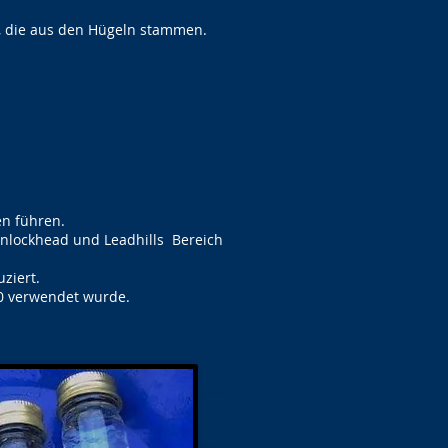
, die aus den Hügeln stammen.
en führen.
anlockhead und Leadhills Bereich
ziert.
40 verwendet wurde.