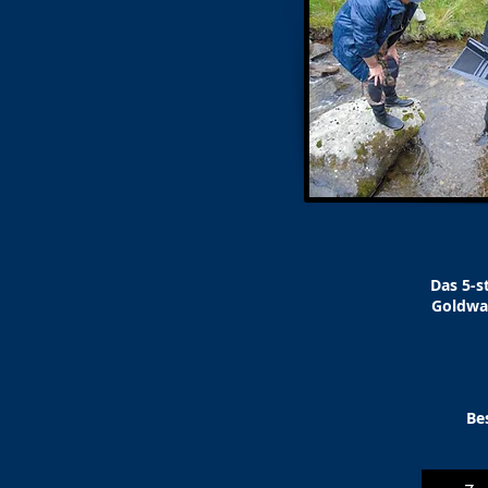
Das 5-s
Goldwas
Be