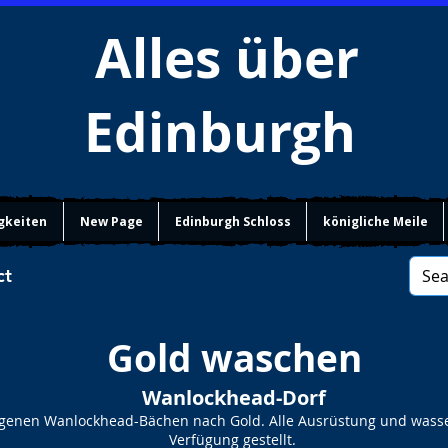
Alles über
Edinburgh
gkeiten
New Page
Edinburgh Schloss
königliche Meile
ct
Gold waschen
Wanlockhead-Dorf
egenen Wanlockhead-Bächen nach Gold. Alle Ausrüstung und wasse
Verfügung gestellt.