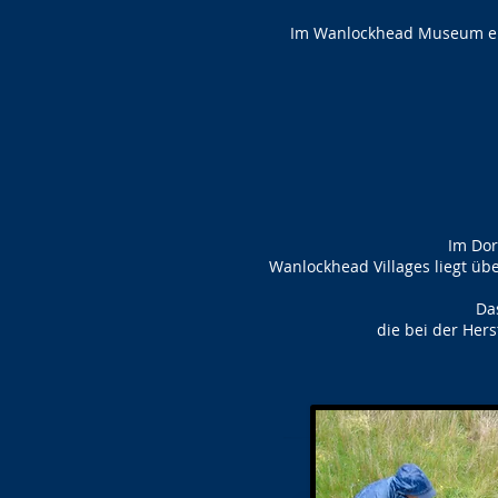
Im Wanlockhead Museum erf
Im Dor
Wanlockhead Villages liegt üb
Da
die bei der Her