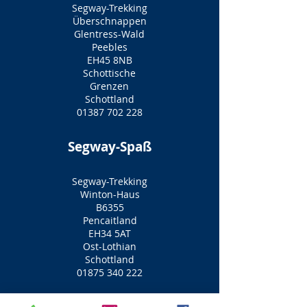
Segway-Trekking
Überschnappen
Glentress-Wald
Peebles
EH45 8NB
Schottische
Grenzen
Schottland
01387 702 228
Segway-Spaß
Segway-Trekking
Winton-Haus
B6355
Pencaitland
EH34 5AT
Ost-Lothian
Schottland
01875 340 222
Segway-Trekking