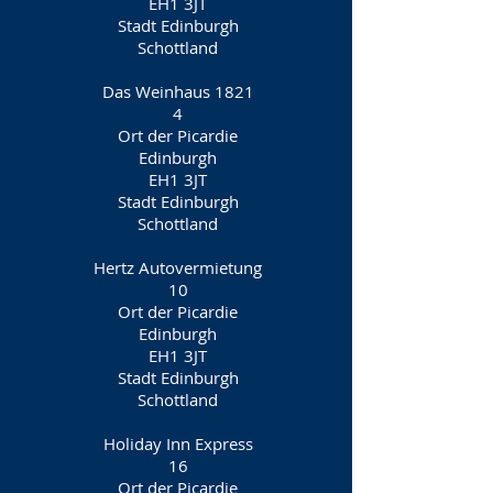
EH1 3JT
Stadt Edinburgh
Schottland
Das Weinhaus 1821
4
Ort der Picardie
Edinburgh
EH1 3JT
Stadt Edinburgh
Schottland
Hertz Autovermietung
10
Ort der Picardie
Edinburgh
EH1 3JT
Stadt Edinburgh
Schottland
Holiday Inn Express
16
Ort der Picardie