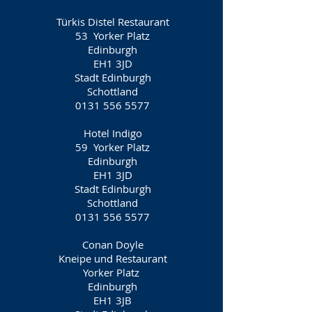
Türkis Distel Restaurant
53
Yorker Platz
Edinburgh
EH1 3JD
Stadt Edinburgh
Schottland
0131 556 5577
Hotel Indigo
59
Yorker Platz
Edinburgh
EH1 3JD
Stadt Edinburgh
Schottland
0131 556 5577
Conan Doyle
Kneipe und Restaurant
Yorker Platz
Edinburgh
EH1 3JB