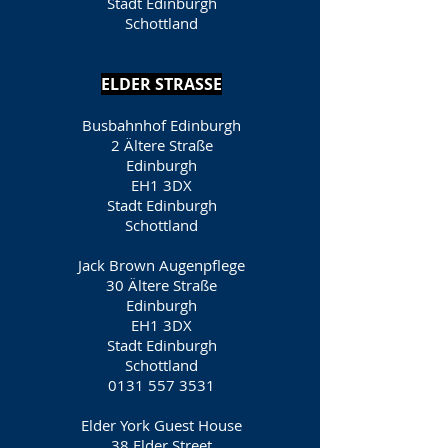
Stadt Edinburgh
Schottland
ELDER STRASSE
Busbahnhof Edinburgh
2 Ältere Straße
Edinburgh
EH1 3DX
Stadt Edinburgh
Schottland
Jack Brown Augenpflege
30 Ältere Straße
Edinburgh
EH1 3DX
Stadt Edinburgh
Schottland
0131 557 3531
Elder York Guest House
38 Elder Street