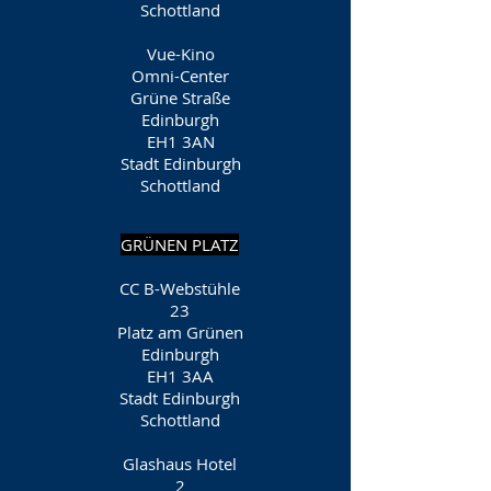
Schottland
Vue-Kino
Omni-Center
Grüne Straße
Edinburgh
EH1 3AN
Stadt Edinburgh
Schottland
GRÜNEN PLATZ
CC B-Webstühle
23
Platz am Grünen
Edinburgh
EH1 3AA
Stadt Edinburgh
Schottland
Glashaus Hotel
2