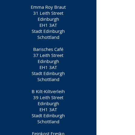
Emma Roy Braut
31 Leith Street
Edinburgh
EH1 3AT
Stadt Edinburgh
Schottland
Barisches Café
37 Leith Street
Edinburgh
EH1 3AT
Stadt Edinburgh
Schottland
B Kilt-Kiltverleih
39 Leith Street
Edinburgh
EH1 3AT
Stadt Edinburgh
Schottland
Feinkost Fresko