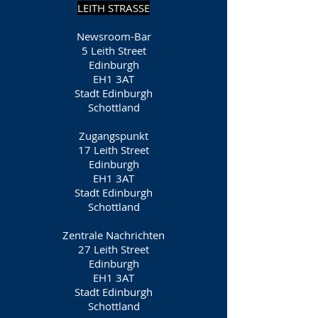
LEITH STRASSE
Newsroom-Bar
5 Leith Street
Edinburgh
EH1 3AT
Stadt Edinburgh
Schottland
Zugangspunkt
17 Leith Street
Edinburgh
EH1 3AT
Stadt Edinburgh
Schottland
Zentrale Nachrichten
27 Leith Street
Edinburgh
EH1 3AT
Stadt Edinburgh
Schottland