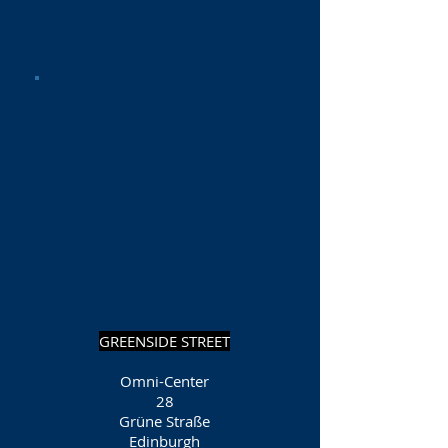
GREENSIDE STREET
Omni-Center
28
Grüne Straße
Edinburgh