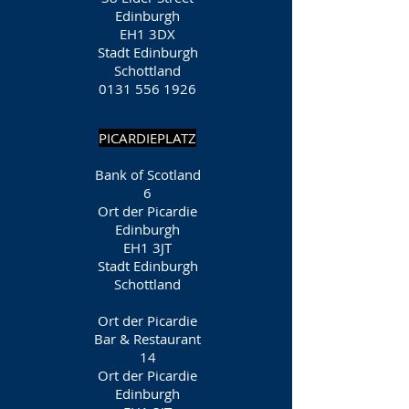
Edinburgh
EH1 3DX
Stadt Edinburgh
Schottland
0131 556 1926
PICARDIEPLATZ
Bank of Scotland
6
Ort der Picardie
Edinburgh
EH1 3JT
Stadt Edinburgh
Schottland
Ort der Picardie
Bar & Restaurant
14
Ort der Picardie
Edinburgh