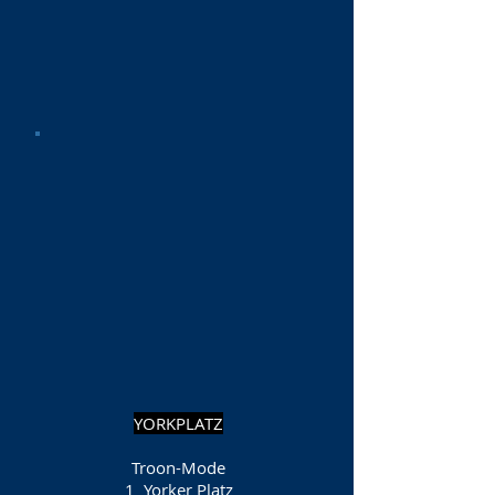
YORKPLATZ
Troon-Mode
1
Yorker Platz