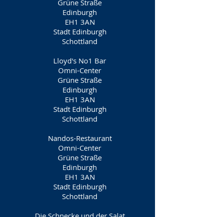
Grüne Straße
Edinburgh
EH1 3AN
Stadt Edinburgh
Schottland
Lloyd's No1 Bar
Omni-Center
Grüne Straße
Edinburgh
EH1 3AN
Stadt Edinburgh
Schottland
Nandos-Restaurant
Omni-Center
Grüne Straße
Edinburgh
EH1 3AN
Stadt Edinburgh
Schottland
Die Schnecke und der Salat