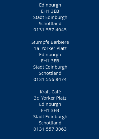
Edinburgh
EH1 3EB
Stadt Edinburgh
Schottland
0131 557 4045
Stumpfe Barbiere
1a
Yorker Platz
Edinburgh
EH1 3EB
Stadt Edinburgh
Schottland
0131 556 8474
Kraft-Café
3c
Yorker Platz
Edinburgh
EH1 3EB
Stadt Edinburgh
Schottland
0131 557 3063