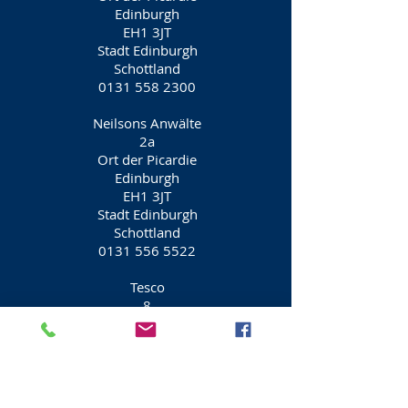
Edinburgh
EH1 3JT
Stadt Edinburgh
Schottland
0131 558 2300
Neilsons Anwälte
2a
Ort der Picardie
Edinburgh
EH1 3JT
Stadt Edinburgh
Schottland
0131 556 5522
Tesco
8
Ort der Picardie
Edinburgh
EH1 3JT
Stadt Edinburgh
Schottland