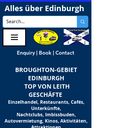
Alles über Edinburgh
Enquiry | Book | Contact
BROUGHTON-GEBIET
EDINBURGH
TOP VON LEITH
GESCHÄFTE
Einzelhandel, Restaurants, Cafés,
Unterkünfte,
Nachtclubs, Imbissbuden,
Autovermietung, Kinos, Aktivitäten,
Attraktionen