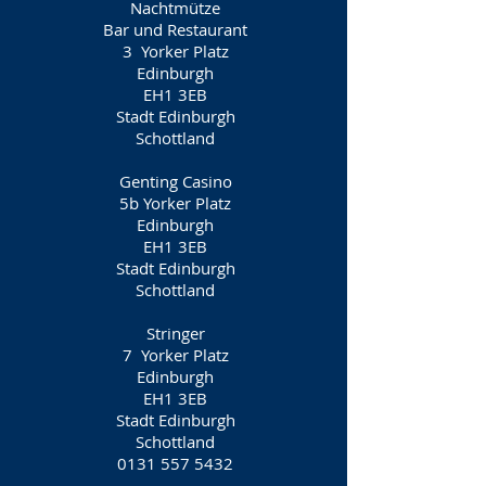
Nachtmütze
Bar und Restaurant
3
Yorker Platz
Edinburgh
EH1 3EB
Stadt Edinburgh
Schottland
Genting Casino
5b Yorker Platz
Edinburgh
EH1 3EB
Stadt Edinburgh
Schottland
Stringer
7
Yorker Platz
Edinburgh
EH1 3EB
Stadt Edinburgh
Schottland
0131 557 5432