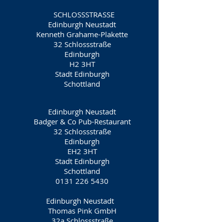
SCHLOSSSTRASSE
Edinburgh Neustadt
Kenneth Grahame-Plakette
32 Schlossstraße
Edinburgh
H2 3HT
Stadt Edinburgh
Schottland
Edinburgh Neustadt
Badger & Co Pub-Restaurant
32 Schlossstraße
Edinburgh
EH2 3HT
Stadt Edinburgh
Schottland
0131 226 5430
Edinburgh Neustadt
Thomas Pink GmbH
32a Schlossstraße